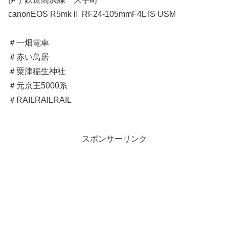
canonEOS R5mkⅡ RF24-105mmF4L IS USM
＃一畑電車
＃赤い鳥居
＃粟津稲生神社
＃元京王5000系
＃RAILRAILRAIL
スポンサーリンク