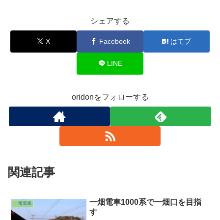
シェアする
X
Facebook
はてブ
LINE
oridonをフォローする
関連記事
一畑電車1000系で一畑口を目指
一畑電車
す