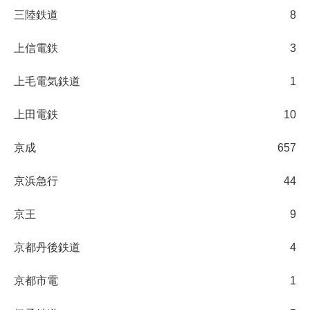
三陸鉄道
8
上信電鉄
3
上毛電気鉄道
1
上田電鉄
10
京成
657
京浜急行
44
京王
9
京都丹後鉄道
4
京都市電
1