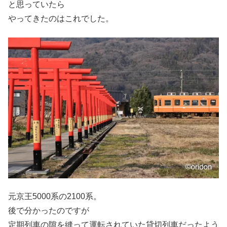
と思っていたら
やってきたのはこれでした。
元京王5000系の2100系。
後で分かったのですが
定期列車の隙を縫って運転されていた貸切列車だったよう