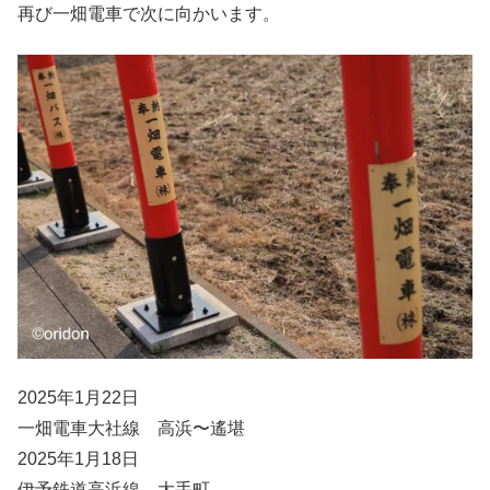
再び一畑電車で次に向かいます。
2025年1月22日
一畑電車大社線 高浜〜遙堪
2025年1月18日
伊予鉄道高浜線 大手町