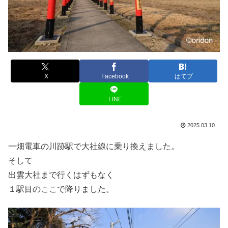
X
Facebook
はてブ
LINE
2025.03.10
一畑電車の川跡駅で大社線に乗り換えました。
そして
出雲大社まで行くはずもなく
１駅目のここで降りました。