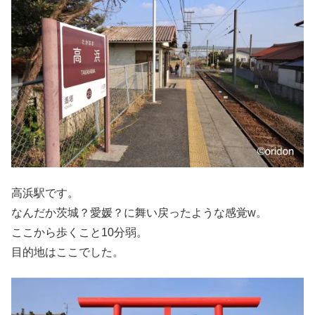
高浜駅です。
なんだか茨城？愛媛？に舞い戻ったような感覚w。
ここから歩くこと10分弱。
目的地はここでした。