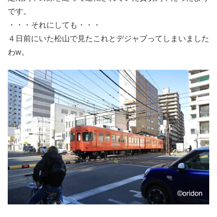
です。
・・・それにしても・・・
４日前にいた松山で見たこれとデジャブってしまいました
わw。