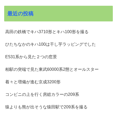
最近の投稿
高田の鉄橋でキハ3710形とキハ100形を撮る
ひたちなかのキハ100は干し芋ラッピングでした
E531系から見た２つの窓景
柏駅の突端で見た東武60000系2態とオールスター
着々と増備が進む京成3200形
コンビニの上を行く房総カラーの209系
猿よりも熊が出そうな猿田駅で209系を撮る