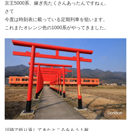
京王5000系、嫁ぎ先たくさんあったんですねぇ。
さて
今度は時刻表に載っている定期列車を狙います。
これまたオレンジ色の1000系がやってきました。
川跡で折り返してきたところをもう１枚。