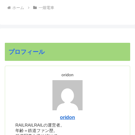
ホーム
一畑電車
プロフィール
oridon
oridon
RAILRAILRAILの運営者。
年齢＝鉄道ファン歴。