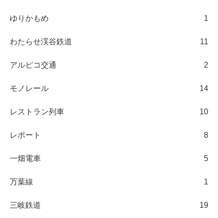
ゆりかもめ
1
わたらせ渓谷鉄道
11
アルピコ交通
2
モノレール
14
レストラン列車
10
レポート
8
一畑電車
5
万葉線
1
三岐鉄道
19