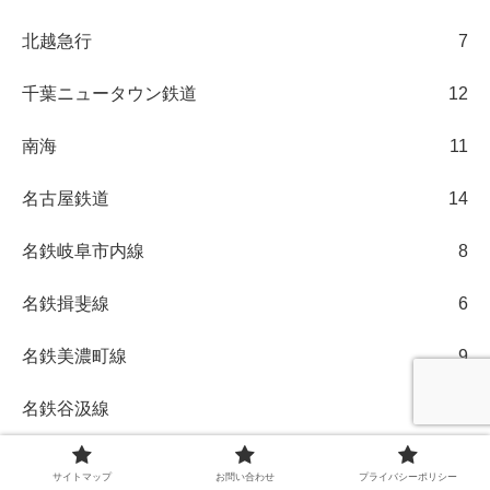
北越急行
7
千葉ニュータウン鉄道
12
南海
11
名古屋鉄道
14
名鉄岐阜市内線
8
名鉄揖斐線
6
名鉄美濃町線
9
名鉄谷汲線
4
和歌山電鐵
1
サイトマップ
お問い合わせ
プライバシーポリシー