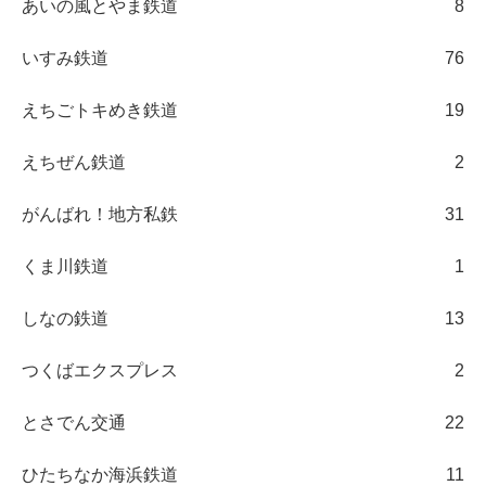
あいの風とやま鉄道
8
いすみ鉄道
76
えちごトキめき鉄道
19
えちぜん鉄道
2
がんばれ！地方私鉄
31
くま川鉄道
1
しなの鉄道
13
つくばエクスプレス
2
とさでん交通
22
ひたちなか海浜鉄道
11