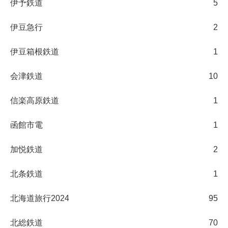
伊予鉄道
5
伊豆急行
2
伊豆箱根鉄道
1
会津鉄道
10
信楽高原鉄道
1
函館市電
1
加悦鉄道
2
北条鉄道
1
北海道旅行2024
95
北総鉄道
70