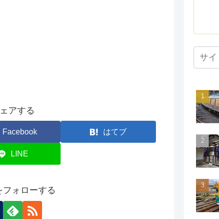
ェアする
Facebook
はてブ
LINE
onをフォローする