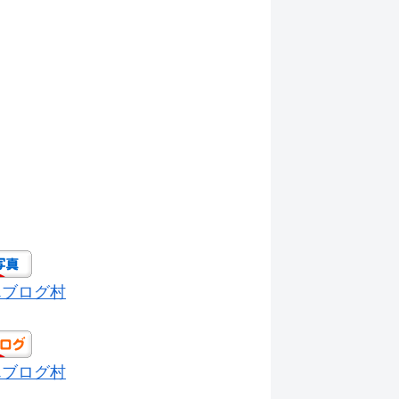
んブログ村
んブログ村