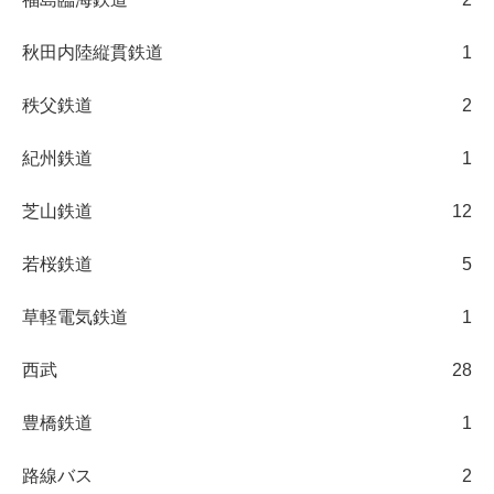
秋田内陸縦貫鉄道
1
秩父鉄道
2
紀州鉄道
1
芝山鉄道
12
若桜鉄道
5
草軽電気鉄道
1
西武
28
豊橋鉄道
1
路線バス
2