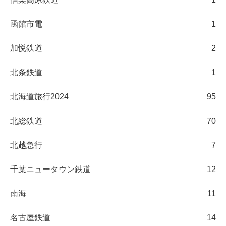
函館市電
1
加悦鉄道
2
北条鉄道
1
北海道旅行2024
95
北総鉄道
70
北越急行
7
千葉ニュータウン鉄道
12
南海
11
名古屋鉄道
14