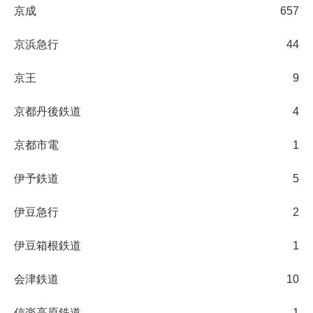
京成
657
京浜急行
44
京王
9
京都丹後鉄道
4
京都市電
1
伊予鉄道
5
伊豆急行
2
伊豆箱根鉄道
1
会津鉄道
10
信楽高原鉄道
1