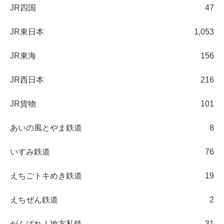
JR四国
47
JR東日本
1,053
JR東海
156
JR西日本
216
JR貨物
101
あいの風とやま鉄道
8
いすみ鉄道
76
えちごトキめき鉄道
19
えちぜん鉄道
2
がんばれ！地方私鉄
31