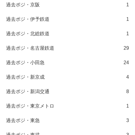
過去ポジ・京阪
1
過去ポジ・伊予鉄道
1
過去ポジ・北総鉄道
1
過去ポジ・名古屋鉄道
29
過去ポジ・小田急
24
過去ポジ・新京成
4
過去ポジ・新潟交通
8
過去ポジ・東京メトロ
1
過去ポジ・東急
3
過去ポジ・東武
3