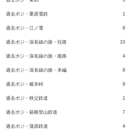
過去ポジ・栗原電鉄
1
過去ポジ・江ノ電
8
過去ポジ・深名線の旅・往路
10
過去ポジ・深名線の旅・復路
4
過去ポジ・深名線の旅・本編
8
過去ポジ・碓氷峠
9
過去ポジ・秩父鉄道
1
過去ポジ・箱根登山鉄道
7
過去ポジ・蒲原鉄道
4