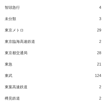
智頭急行
4
未分類
3
東京メトロ
29
東京臨海高速鉄道
2
東京都交通局
28
東急
21
東武
124
東葉高速鉄道
2
樽見鉄道
2