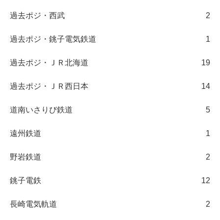
過去ポジ・西武
2
過去ポジ・銚子電気鉄道
1
過去ポジ・ＪＲ北海道
19
過去ポジ・ＪＲ西日本
14
道南いさりび鉄道
5
遠州鉄道
1
野岩鉄道
2
銚子電鉄
12
長崎電気軌道
2