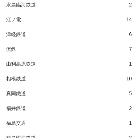
水島臨海鉄道
2
江ノ電
14
津軽鉄道
6
流鉄
7
由利高原鉄道
1
相模鉄道
10
真岡鐵道
5
福井鉄道
2
福島交通
1
福島臨海鉄道
2