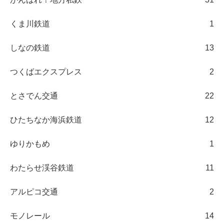
くま川鉄道
1
しなの鉄道
13
つくばエクスプレス
2
とさでん交通
22
ひたちなか海浜鉄道
12
ゆりかもめ
1
わたらせ渓谷鉄道
11
アルピコ交通
2
モノレール
14