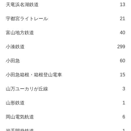
天竜浜名湖鉄道
13
宇都宮ライトレール
21
富山地方鉄道
40
小湊鉄道
299
小田急
60
小田急箱根・箱根登山電車
15
山万ユーカリが丘線
3
山形鉄道
1
岡山電気軌道
6
岩手開発鉄道
1