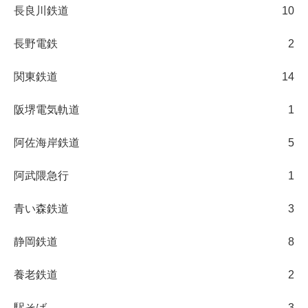
長良川鉄道
10
長野電鉄
2
関東鉄道
14
阪堺電気軌道
1
阿佐海岸鉄道
5
阿武隈急行
1
青い森鉄道
3
静岡鉄道
8
養老鉄道
2
駅そば
3