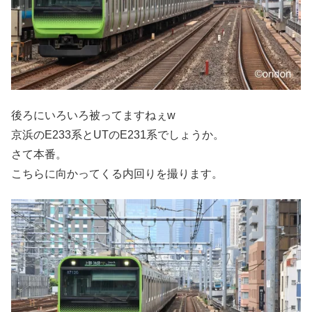
後ろにいろいろ被ってますねぇw
京浜のE233系とUTのE231系でしょうか。
さて本番。
こちらに向かってくる内回りを撮ります。