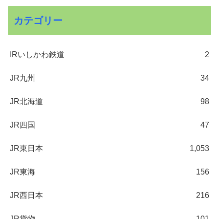
カテゴリー
IRいしかわ鉄道
2
JR九州
34
JR北海道
98
JR四国
47
JR東日本
1,053
JR東海
156
JR西日本
216
JR貨物
101