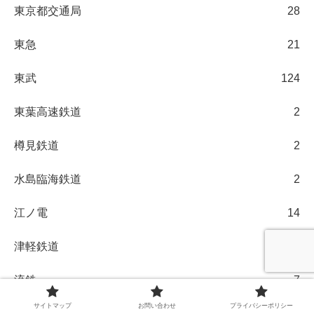
東京都交通局
28
東急
21
東武
124
東葉高速鉄道
2
樽見鉄道
2
水島臨海鉄道
2
江ノ電
14
津軽鉄道
6
流鉄
7
サイトマップ
お問い合わせ
プライバシーポリシー
由利高原鉄道
1