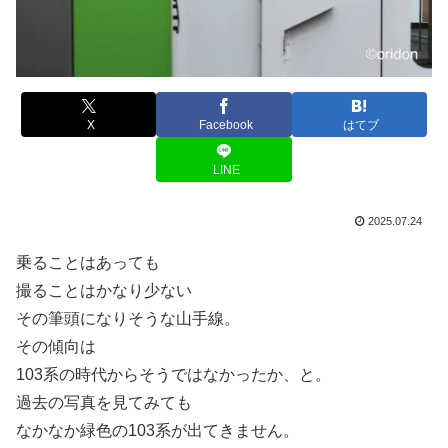
X
Facebook
はてブ
LINE
2025.07.24
乗ることはあっても
撮ることはかなり少ない
その筆頭になりそうな山手線。
その傾向は
103系の時代からそうではなかったか、と。
過去の写真を見てみても
なかなか緑色の103系が出てきません。