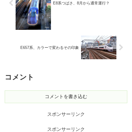
E8系つばさ、8月から通常運行？
E657系、カラーで変わるその印象
コメント
コメントを書き込む
スポンサーリンク
スポンサーリンク