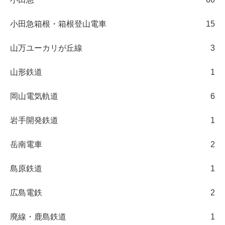
小田急箱根・箱根登山電車
15
山万ユーカリが丘線
3
山形鉄道
1
岡山電気軌道
6
岩手開発鉄道
1
岳南電車
2
島原鉄道
1
広島電鉄
2
廃線・鹿島鉄道
1