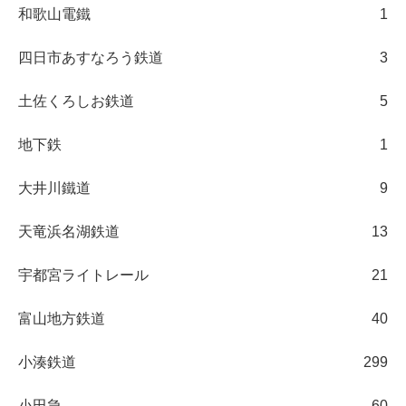
和歌山電鐵
1
四日市あすなろう鉄道
3
土佐くろしお鉄道
5
地下鉄
1
大井川鐵道
9
天竜浜名湖鉄道
13
宇都宮ライトレール
21
富山地方鉄道
40
小湊鉄道
299
小田急
60