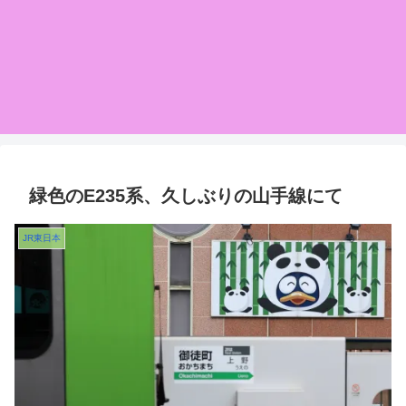
緑色のE235系、久しぶりの山手線にて
JR東日本