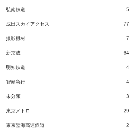
弘南鉄道
5
成田スカイアクセス
77
撮影機材
7
新京成
64
明知鉄道
4
智頭急行
4
未分類
3
東京メトロ
29
東京臨海高速鉄道
2