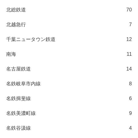
北総鉄道
70
北越急行
7
千葉ニュータウン鉄道
12
南海
11
名古屋鉄道
14
名鉄岐阜市内線
8
名鉄揖斐線
6
名鉄美濃町線
9
名鉄谷汲線
4