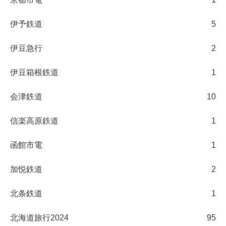
伊予鉄道
5
伊豆急行
2
伊豆箱根鉄道
1
会津鉄道
10
信楽高原鉄道
1
函館市電
1
加悦鉄道
2
北条鉄道
1
北海道旅行2024
95