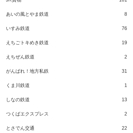
あいの風とやま鉄道
8
いすみ鉄道
76
えちごトキめき鉄道
19
えちぜん鉄道
2
がんばれ！地方私鉄
31
くま川鉄道
1
しなの鉄道
13
つくばエクスプレス
2
とさでん交通
22