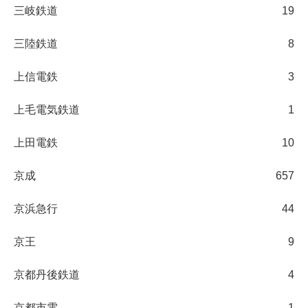
三岐鉄道
19
三陸鉄道
8
上信電鉄
3
上毛電気鉄道
1
上田電鉄
10
京成
657
京浜急行
44
京王
9
京都丹後鉄道
4
京都市電
1