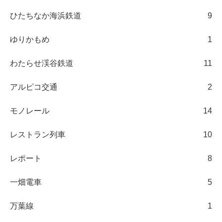
ひたちなか海浜鉄道
9
ゆりかもめ
1
わたらせ渓谷鉄道
11
アルピコ交通
2
モノレール
14
レストラン列車
10
レポート
8
一畑電車
5
万葉線
1