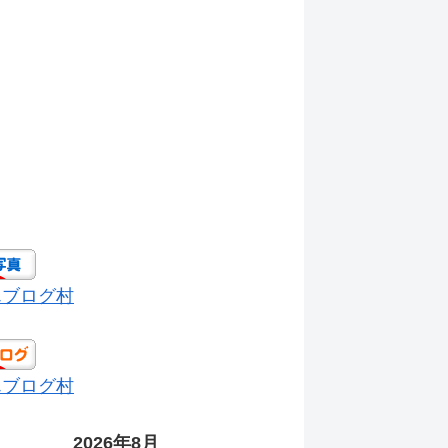
んブログ村
んブログ村
2026年8月