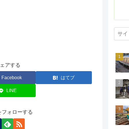
ェアする
Facebook
はてブ
LINE
onをフォローする