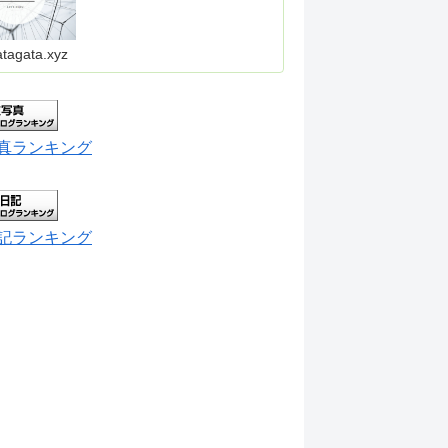
atagata.xyz
真ランキング
記ランキング