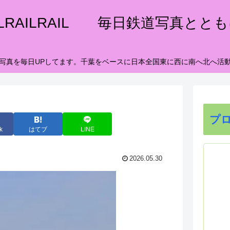
ILRAILRAIL 毎日鉄道写真とと
写真を毎日UPしてます。千葉をベースに日本全国東に西に南へ北へ活
プ
k
はてブ
LINE
2026.05.30