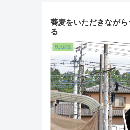
蕎麦をいただきながらラ
る
秩父鉄道