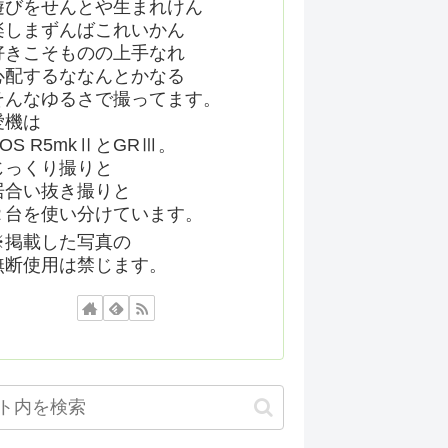
遊びをせんとや生まれけん
楽しまずんばこれいかん
好きこそものの上手なれ
心配するななんとかなる
そんなゆるさで撮ってます。
愛機は
EOS R5mkⅡとGRⅢ。
じっくり撮りと
居合い抜き撮りと
２台を使い分けています。
※掲載した写真の
無断使用は禁じます。