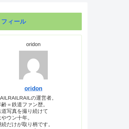
ロフィール
oridon
oridon
AILRAILRAILの運営者。
年齢＝鉄道ファン歴。
鉄道写真を撮り続けて
はやウン十年。
継続だけが取り柄です。