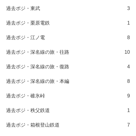
過去ポジ・東武
3
過去ポジ・栗原電鉄
1
過去ポジ・江ノ電
8
過去ポジ・深名線の旅・往路
10
過去ポジ・深名線の旅・復路
4
過去ポジ・深名線の旅・本編
8
過去ポジ・碓氷峠
9
過去ポジ・秩父鉄道
1
過去ポジ・箱根登山鉄道
7