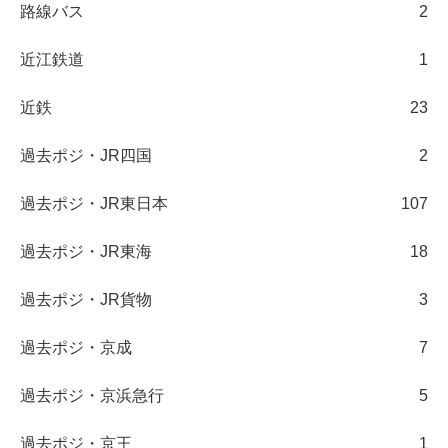
路線バス
2
近江鉄道
1
近鉄
23
過去ポジ・JR四国
2
過去ポジ・JR東日本
107
過去ポジ・JR東海
18
過去ポジ・JR貨物
3
過去ポジ・京成
7
過去ポジ・京浜急行
5
過去ポジ・京王
1