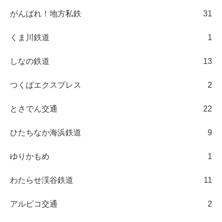
がんばれ！地方私鉄
31
くま川鉄道
1
しなの鉄道
13
つくばエクスプレス
2
とさでん交通
22
ひたちなか海浜鉄道
9
ゆりかもめ
1
わたらせ渓谷鉄道
11
アルピコ交通
2