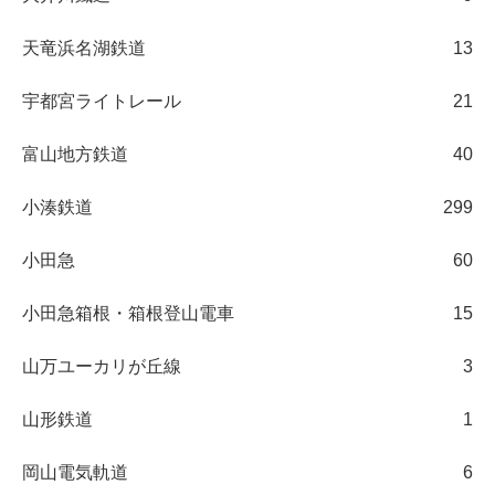
天竜浜名湖鉄道
13
宇都宮ライトレール
21
富山地方鉄道
40
小湊鉄道
299
小田急
60
小田急箱根・箱根登山電車
15
山万ユーカリが丘線
3
山形鉄道
1
岡山電気軌道
6