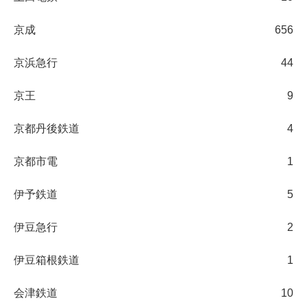
京成
656
京浜急行
44
京王
9
京都丹後鉄道
4
京都市電
1
伊予鉄道
5
伊豆急行
2
伊豆箱根鉄道
1
会津鉄道
10