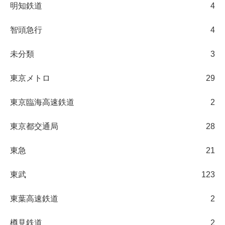
明知鉄道
4
智頭急行
4
未分類
3
東京メトロ
29
東京臨海高速鉄道
2
東京都交通局
28
東急
21
東武
123
東葉高速鉄道
2
樽見鉄道
2