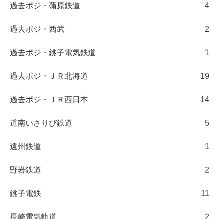
過去ポジ・蒲原鉄道
4
過去ポジ・西武
2
過去ポジ・銚子電気鉄道
1
過去ポジ・ＪＲ北海道
19
過去ポジ・ＪＲ西日本
14
道南いさりび鉄道
5
遠州鉄道
1
野岩鉄道
2
銚子電鉄
11
長崎電気軌道
2