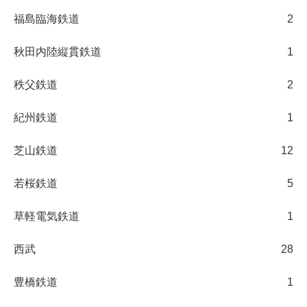
福島臨海鉄道
2
秋田内陸縦貫鉄道
1
秩父鉄道
2
紀州鉄道
1
芝山鉄道
12
若桜鉄道
5
草軽電気鉄道
1
西武
28
豊橋鉄道
1