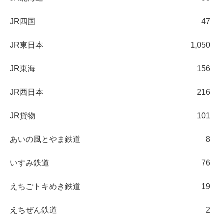
JR四国
47
JR東日本
1,050
JR東海
156
JR西日本
216
JR貨物
101
あいの風とやま鉄道
8
いすみ鉄道
76
えちごトキめき鉄道
19
えちぜん鉄道
2