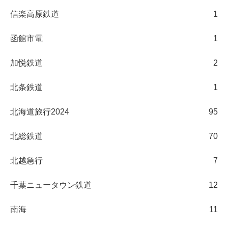
信楽高原鉄道
1
函館市電
1
加悦鉄道
2
北条鉄道
1
北海道旅行2024
95
北総鉄道
70
北越急行
7
千葉ニュータウン鉄道
12
南海
11