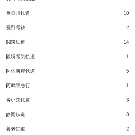
長良川鉄道
10
長野電鉄
2
関東鉄道
14
阪堺電気軌道
1
阿佐海岸鉄道
5
阿武隈急行
1
青い森鉄道
3
静岡鉄道
8
養老鉄道
2