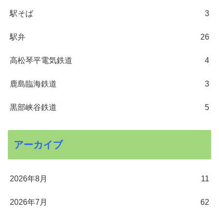
駅そば
3
駅弁
26
高松琴平電気鉄道
4
鹿島臨海鉄道
3
黒部峡谷鉄道
5
アーカイブ
2026年8月
11
2026年7月
62