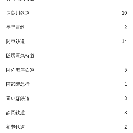
長良川鉄道
10
長野電鉄
2
関東鉄道
14
阪堺電気軌道
1
阿佐海岸鉄道
5
阿武隈急行
1
青い森鉄道
3
静岡鉄道
8
養老鉄道
2