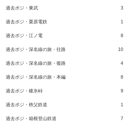
過去ポジ・東武
3
過去ポジ・栗原電鉄
1
過去ポジ・江ノ電
8
過去ポジ・深名線の旅・往路
10
過去ポジ・深名線の旅・復路
4
過去ポジ・深名線の旅・本編
8
過去ポジ・碓氷峠
9
過去ポジ・秩父鉄道
1
過去ポジ・箱根登山鉄道
7