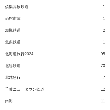
信楽高原鉄道
1
函館市電
1
加悦鉄道
2
北条鉄道
1
北海道旅行2024
95
北総鉄道
70
北越急行
7
千葉ニュータウン鉄道
12
南海
11