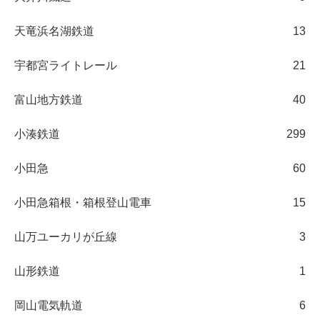
天竜浜名湖鉄道
13
宇都宮ライトレール
21
富山地方鉄道
40
小湊鉄道
299
小田急
60
小田急箱根・箱根登山電車
15
山万ユーカリが丘線
3
山形鉄道
1
岡山電気軌道
6