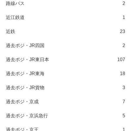
路線バス
2
近江鉄道
1
近鉄
23
過去ポジ・JR四国
2
過去ポジ・JR東日本
107
過去ポジ・JR東海
18
過去ポジ・JR貨物
3
過去ポジ・京成
7
過去ポジ・京浜急行
5
過去ポジ・京王
1