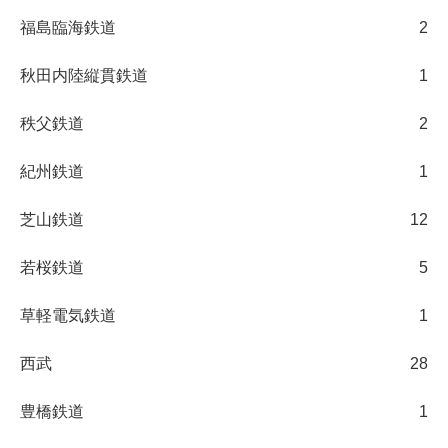
福島臨海鉄道
2
秋田内陸縦貫鉄道
1
秩父鉄道
2
紀州鉄道
1
芝山鉄道
12
若桜鉄道
5
草軽電気鉄道
1
西武
28
豊橋鉄道
1