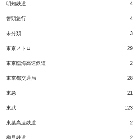
明知鉄道
4
智頭急行
4
未分類
3
東京メトロ
29
東京臨海高速鉄道
2
東京都交通局
28
東急
21
東武
123
東葉高速鉄道
2
樽見鉄道
2