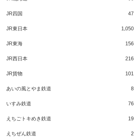
JR四国
47
JR東日本
1,050
JR東海
156
JR西日本
216
JR貨物
101
あいの風とやま鉄道
8
いすみ鉄道
76
えちごトキめき鉄道
19
えちぜん鉄道
2