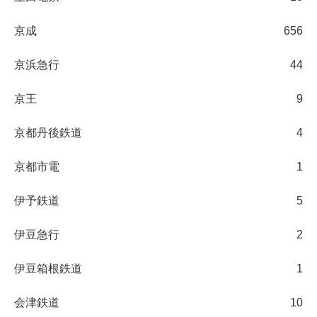
京成
656
京浜急行
44
京王
9
京都丹後鉄道
4
京都市電
1
伊予鉄道
5
伊豆急行
2
伊豆箱根鉄道
1
会津鉄道
10