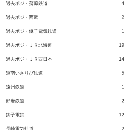
過去ポジ・蒲原鉄道
4
過去ポジ・西武
2
過去ポジ・銚子電気鉄道
1
過去ポジ・ＪＲ北海道
19
過去ポジ・ＪＲ西日本
14
道南いさりび鉄道
5
遠州鉄道
1
野岩鉄道
2
銚子電鉄
12
長崎電気軌道
2