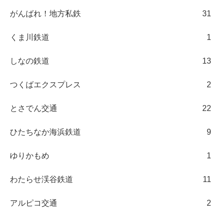
がんばれ！地方私鉄
31
くま川鉄道
1
しなの鉄道
13
つくばエクスプレス
2
とさでん交通
22
ひたちなか海浜鉄道
9
ゆりかもめ
1
わたらせ渓谷鉄道
11
アルピコ交通
2