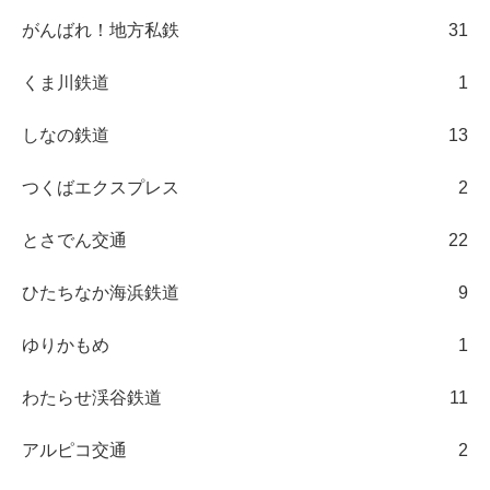
がんばれ！地方私鉄
31
くま川鉄道
1
しなの鉄道
13
つくばエクスプレス
2
とさでん交通
22
ひたちなか海浜鉄道
9
ゆりかもめ
1
わたらせ渓谷鉄道
11
アルピコ交通
2