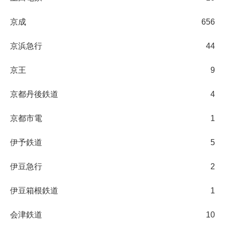
京成
656
京浜急行
44
京王
9
京都丹後鉄道
4
京都市電
1
伊予鉄道
5
伊豆急行
2
伊豆箱根鉄道
1
会津鉄道
10