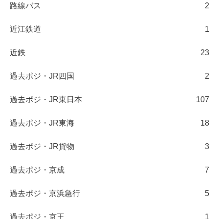
路線バス
2
近江鉄道
1
近鉄
23
過去ポジ・JR四国
2
過去ポジ・JR東日本
107
過去ポジ・JR東海
18
過去ポジ・JR貨物
3
過去ポジ・京成
7
過去ポジ・京浜急行
5
過去ポジ・京王
1