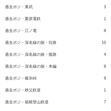
過去ポジ・東武
3
過去ポジ・栗原電鉄
1
過去ポジ・江ノ電
8
過去ポジ・深名線の旅・往路
10
過去ポジ・深名線の旅・復路
4
過去ポジ・深名線の旅・本編
8
過去ポジ・碓氷峠
9
過去ポジ・秩父鉄道
1
過去ポジ・箱根登山鉄道
7