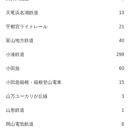
天竜浜名湖鉄道
13
宇都宮ライトレール
21
富山地方鉄道
40
小湊鉄道
299
小田急
60
小田急箱根・箱根登山電車
15
山万ユーカリが丘線
3
山形鉄道
1
岡山電気軌道
6