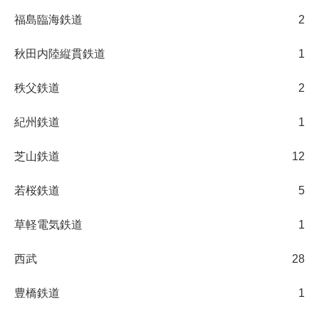
福島臨海鉄道
2
秋田内陸縦貫鉄道
1
秩父鉄道
2
紀州鉄道
1
芝山鉄道
12
若桜鉄道
5
草軽電気鉄道
1
西武
28
豊橋鉄道
1