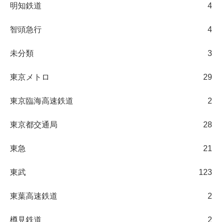
明知鉄道
4
智頭急行
4
未分類
3
東京メトロ
29
東京臨海高速鉄道
2
東京都交通局
28
東急
21
東武
123
東葉高速鉄道
2
樽見鉄道
2