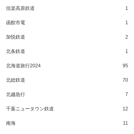
信楽高原鉄道
1
函館市電
1
加悦鉄道
2
北条鉄道
1
北海道旅行2024
95
北総鉄道
70
北越急行
7
千葉ニュータウン鉄道
12
南海
11