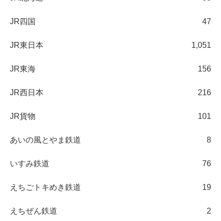
JR四国
47
JR東日本
1,051
JR東海
156
JR西日本
216
JR貨物
101
あいの風とやま鉄道
8
いすみ鉄道
76
えちごトキめき鉄道
19
えちぜん鉄道
2