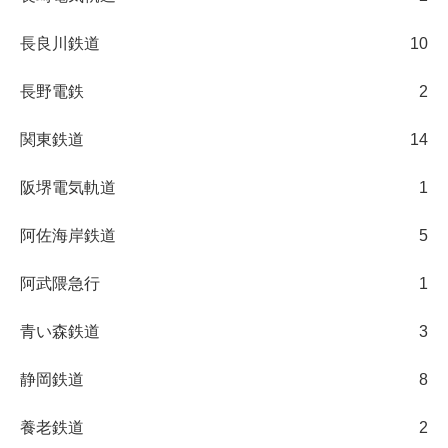
長良川鉄道
10
長野電鉄
2
関東鉄道
14
阪堺電気軌道
1
阿佐海岸鉄道
5
阿武隈急行
1
青い森鉄道
3
静岡鉄道
8
養老鉄道
2