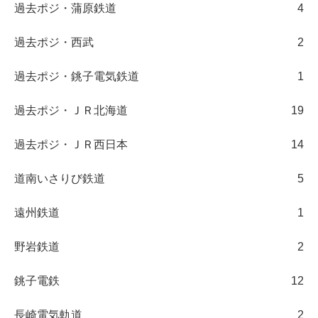
過去ポジ・蒲原鉄道
4
過去ポジ・西武
2
過去ポジ・銚子電気鉄道
1
過去ポジ・ＪＲ北海道
19
過去ポジ・ＪＲ西日本
14
道南いさりび鉄道
5
遠州鉄道
1
野岩鉄道
2
銚子電鉄
12
長崎電気軌道
2