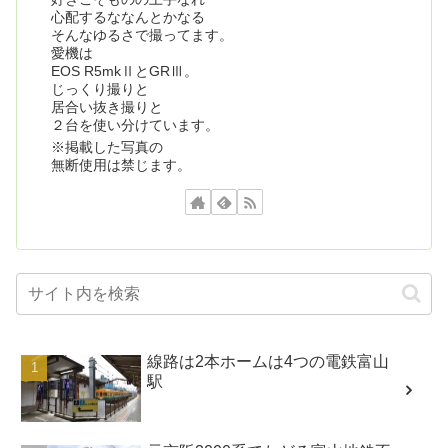
心配するななんとかなる
そんなゆるさで撮ってます。
愛機は
EOS R5mkⅡとGRⅢ。
じっくり撮りと
居合い抜き撮りと
２台を使い分けています。
※掲載した写真の
無断使用は禁じます。
線路は2本ホームは4つの電鉄富山
駅