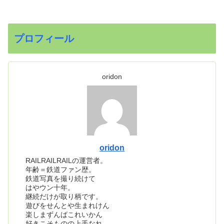
プロフィール
oridon
oridon
RAILRAILRAILの運営者。
年齢＝鉄道ファン歴。
鉄道写真を撮り続けて
はやウン十年。
継続だけが取り柄です。
遊びをせんとや生まれけん
楽しまずんばこれいかん
好きこそものの上手なれ