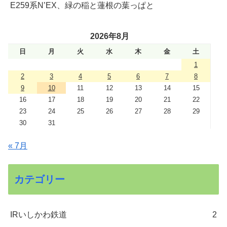
E259系N’EX、緑の稲と蓮根の葉っぱと
2026年8月
日
月
火
水
木
金
土
1
2
3
4
5
6
7
8
9
10
11
12
13
14
15
16
17
18
19
20
21
22
23
24
25
26
27
28
29
30
31
« 7月
カテゴリー
IRいしかわ鉄道
2