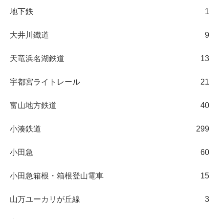
地下鉄
1
大井川鐵道
9
天竜浜名湖鉄道
13
宇都宮ライトレール
21
富山地方鉄道
40
小湊鉄道
299
小田急
60
小田急箱根・箱根登山電車
15
山万ユーカリが丘線
3