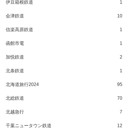
伊豆箱根鉄道
1
会津鉄道
10
信楽高原鉄道
1
函館市電
1
加悦鉄道
2
北条鉄道
1
北海道旅行2024
95
北総鉄道
70
北越急行
7
千葉ニュータウン鉄道
12