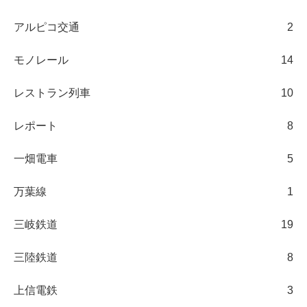
アルピコ交通
2
モノレール
14
レストラン列車
10
レポート
8
一畑電車
5
万葉線
1
三岐鉄道
19
三陸鉄道
8
上信電鉄
3