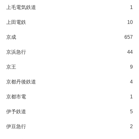
上毛電気鉄道
1
上田電鉄
10
京成
657
京浜急行
44
京王
9
京都丹後鉄道
4
京都市電
1
伊予鉄道
5
伊豆急行
2