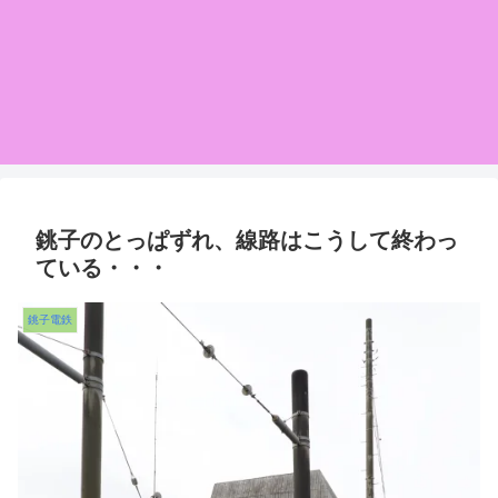
銚子のとっぱずれ、線路はこうして終わっ
ている・・・
銚子電鉄