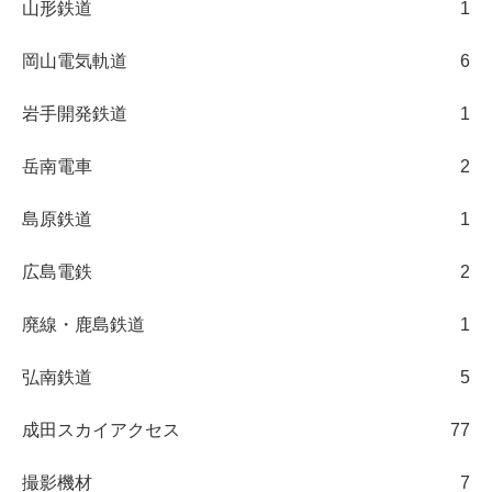
山形鉄道
1
岡山電気軌道
6
岩手開発鉄道
1
岳南電車
2
島原鉄道
1
広島電鉄
2
廃線・鹿島鉄道
1
弘南鉄道
5
成田スカイアクセス
77
撮影機材
7