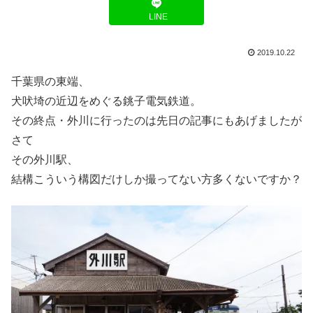
LINE
2019.10.22
千葉県の東端、
犬吠埼の近辺をめぐる銚子電気鉄道。
その終点・外川に行ったのは先日の記事にもあげましたが
さて
その外川駅、
結構こういう構図だけしか撮ってない方多くないですか？