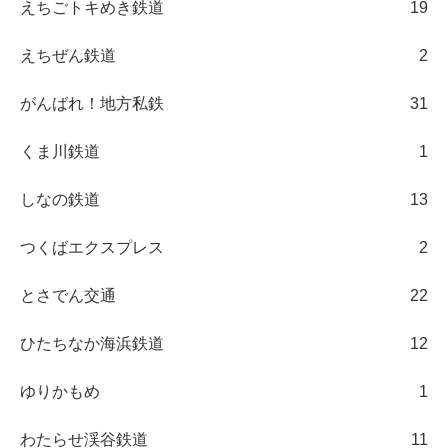
えちごトキめき鉄道
19
えちぜん鉄道
2
がんばれ！地方私鉄
31
くま川鉄道
1
しなの鉄道
13
つくばエクスプレス
2
とさでん交通
22
ひたちなか海浜鉄道
12
ゆりかもめ
1
わたらせ渓谷鉄道
11