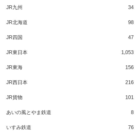
JR九州
34
JR北海道
98
JR四国
47
JR東日本
1,053
JR東海
156
JR西日本
216
JR貨物
101
あいの風とやま鉄道
8
いすみ鉄道
76