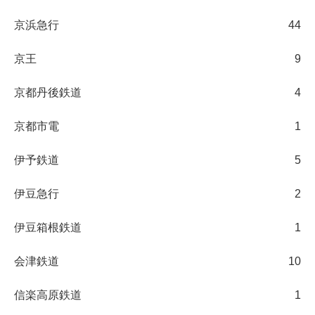
京浜急行
44
京王
9
京都丹後鉄道
4
京都市電
1
伊予鉄道
5
伊豆急行
2
伊豆箱根鉄道
1
会津鉄道
10
信楽高原鉄道
1