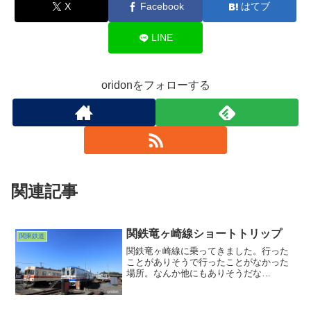
X
Facebook
はてブ
LINE
oridonをフォローする
関連記事
関鉄竜ヶ崎線ショートトリップ
関東鉄道
関鉄竜ヶ崎線に乗ってきました。行った
ことがありそうで行ったことがなかった
場所。なんか他にもありそうだな
ぁ・・・。久しぶりの乗り撮り鉄。ワン
マン単行ディーゼルだと楽しさ倍増。や
はりたまに架線の無いとこ行かないとダ