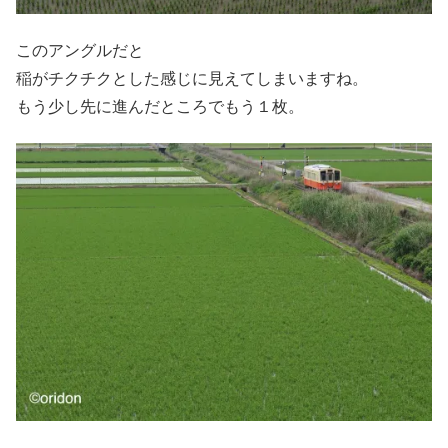
このアングルだと
稲がチクチクとした感じに見えてしまいますね。
もう少し先に進んだところでもう１枚。