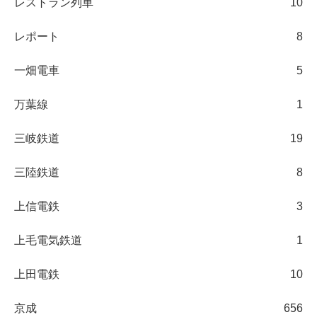
レストラン列車
10
レポート
8
一畑電車
5
万葉線
1
三岐鉄道
19
三陸鉄道
8
上信電鉄
3
上毛電気鉄道
1
上田電鉄
10
京成
656