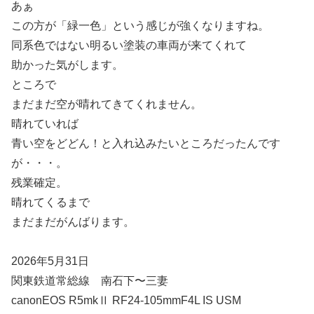
あぁ
この方が「緑一色」という感じが強くなりますね。
同系色ではない明るい塗装の車両が来てくれて
助かった気がします。
ところで
まだまだ空が晴れてきてくれません。
晴れていれば
青い空をどどん！と入れ込みたいところだったんです
が・・・。
残業確定。
晴れてくるまで
まだまだがんばります。
2026年5月31日
関東鉄道常総線 南石下〜三妻
canonEOS R5mkⅡ RF24-105mmF4L IS USM