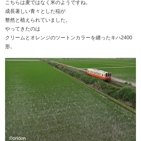
こちらは麦ではなく米のようですね。
成長著しい青々とした稲が
整然と植えられていました。
やってきたのは
クリームとオレンジのツートンカラーを纏ったキハ2400
形。