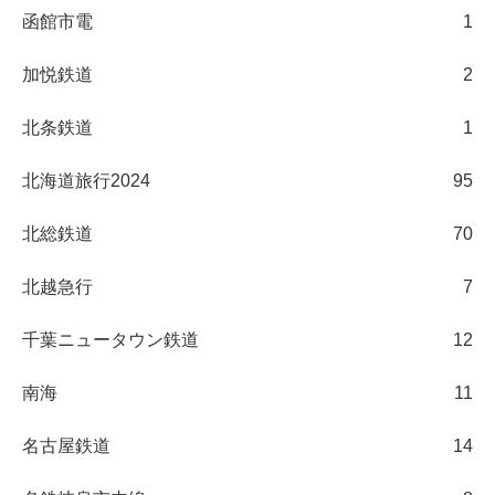
函館市電
1
加悦鉄道
2
北条鉄道
1
北海道旅行2024
95
北総鉄道
70
北越急行
7
千葉ニュータウン鉄道
12
南海
11
名古屋鉄道
14