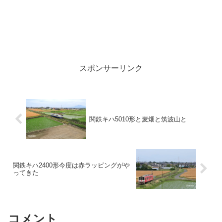
スポンサーリンク
関鉄キハ5010形と麦畑と筑波山と
関鉄キハ2400形今度は赤ラッピングがや
ってきた
コメント