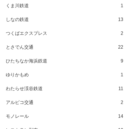
くま川鉄道
1
しなの鉄道
13
つくばエクスプレス
2
とさでん交通
22
ひたちなか海浜鉄道
9
ゆりかもめ
1
わたらせ渓谷鉄道
11
アルピコ交通
2
モノレール
14