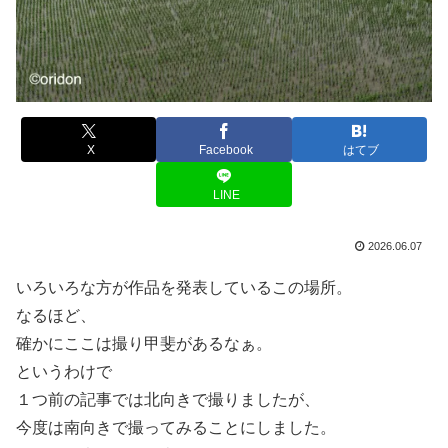
X
Facebook
はてブ
LINE
2026.06.07
いろいろな方が作品を発表しているこの場所。
なるほど、
確かにここは撮り甲斐があるなぁ。
というわけで
１つ前の記事では北向きで撮りましたが、
今度は南向きで撮ってみることにしました。