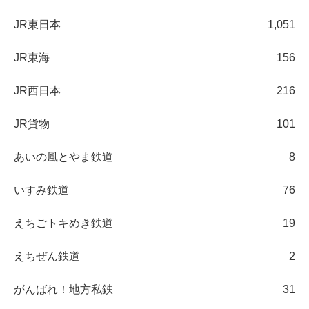
JR東日本
1,051
JR東海
156
JR西日本
216
JR貨物
101
あいの風とやま鉄道
8
いすみ鉄道
76
えちごトキめき鉄道
19
えちぜん鉄道
2
がんばれ！地方私鉄
31