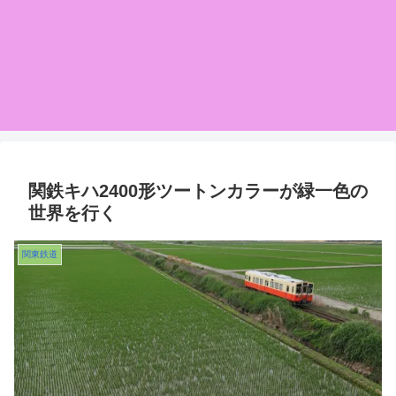
関鉄キハ2400形ツートンカラーが緑一色の
世界を行く
関東鉄道