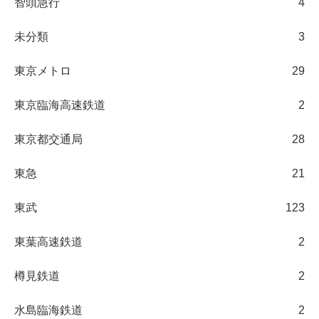
智頭急行
4
未分類
3
東京メトロ
29
東京臨海高速鉄道
2
東京都交通局
28
東急
21
東武
123
東葉高速鉄道
2
樽見鉄道
2
水島臨海鉄道
2