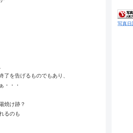
写真日
、
終了を告げるものでもあり、
ぁ・・・
陽焼け跡？
れるのも