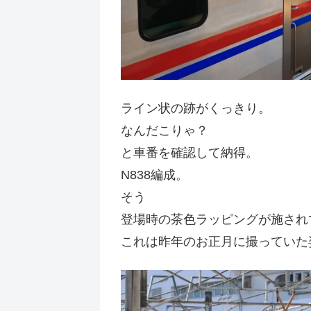
ライン状の跡がくっきり。
なんだこりゃ？
と車番を確認して納得。
N838編成。
そう
登場時の茶色ラッピングが施され
これは昨年のお正月に撮っていた