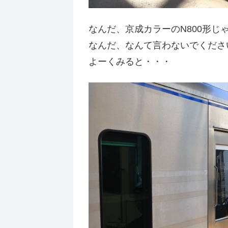
なんだ、京成カラーのN800形じ
なんだ、なんて言わないでくださ
よーくみると・・・