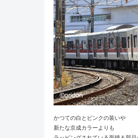
かつての白とピンクの装いや
新たな京成カラーよりも
ラッピングされている面積＆部品