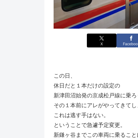
X
Faceboo
この日、
休日だと１本だけの設定の
新津田沼始発の京成松戸線に乗ろ
その１本前にアレがやってきてし
これは逃す手はない。
ということで急遽予定変更。
新鎌ヶ谷までこの車両に乗ること