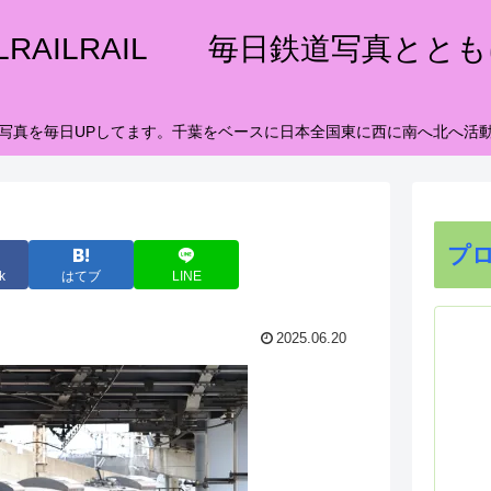
ILRAILRAIL 毎日鉄道写真とと
写真を毎日UPしてます。千葉をベースに日本全国東に西に南へ北へ活
プ
k
はてブ
LINE
2025.06.20