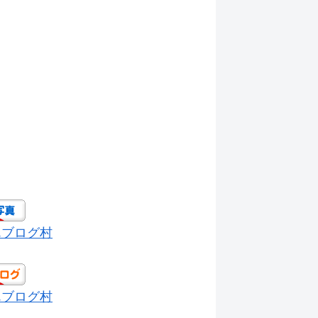
んブログ村
んブログ村