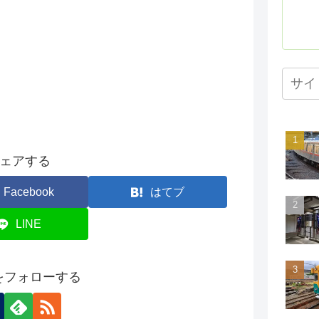
ェアする
Facebook
はてブ
LINE
onをフォローする