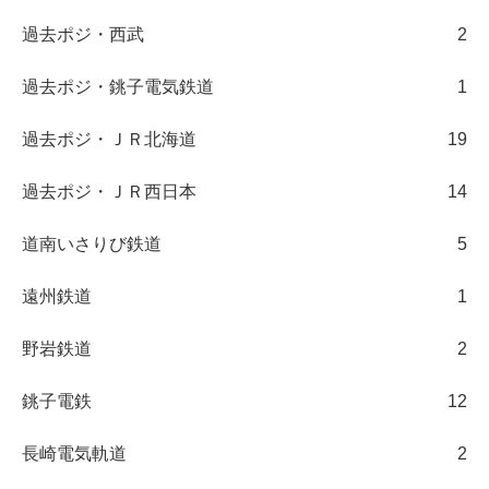
過去ポジ・西武
2
過去ポジ・銚子電気鉄道
1
過去ポジ・ＪＲ北海道
19
過去ポジ・ＪＲ西日本
14
道南いさりび鉄道
5
遠州鉄道
1
野岩鉄道
2
銚子電鉄
12
長崎電気軌道
2