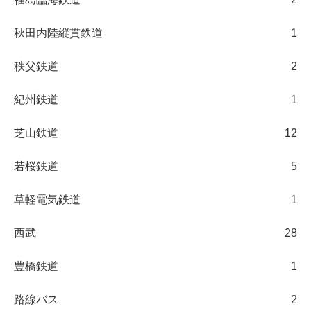
秋田内陸縦貫鉄道
1
秩父鉄道
2
紀州鉄道
1
芝山鉄道
12
若桜鉄道
5
草軽電気鉄道
1
西武
28
豊橋鉄道
1
路線バス
2