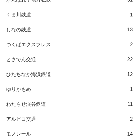
くま川鉄道
1
しなの鉄道
13
つくばエクスプレス
2
とさでん交通
22
ひたちなか海浜鉄道
12
ゆりかもめ
1
わたらせ渓谷鉄道
11
アルピコ交通
2
モノレール
14