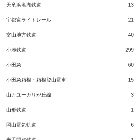
天竜浜名湖鉄道
13
宇都宮ライトレール
21
富山地方鉄道
40
小湊鉄道
299
小田急
60
小田急箱根・箱根登山電車
15
山万ユーカリが丘線
3
山形鉄道
1
岡山電気軌道
6
岩手開発鉄道
1