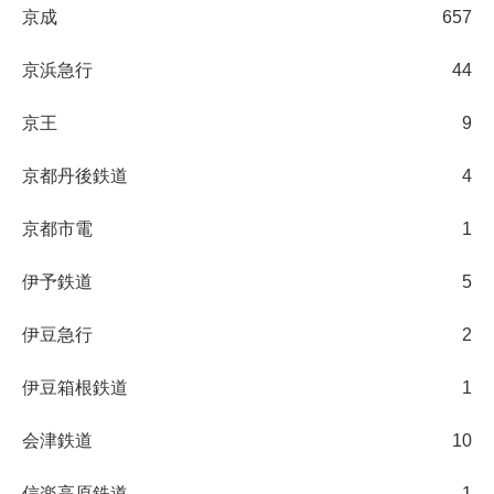
京成
657
京浜急行
44
京王
9
京都丹後鉄道
4
京都市電
1
伊予鉄道
5
伊豆急行
2
伊豆箱根鉄道
1
会津鉄道
10
信楽高原鉄道
1