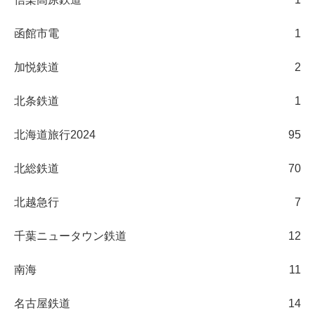
函館市電
1
加悦鉄道
2
北条鉄道
1
北海道旅行2024
95
北総鉄道
70
北越急行
7
千葉ニュータウン鉄道
12
南海
11
名古屋鉄道
14