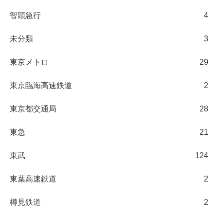
智頭急行
4
未分類
3
東京メトロ
29
東京臨海高速鉄道
2
東京都交通局
28
東急
21
東武
124
東葉高速鉄道
2
樽見鉄道
2