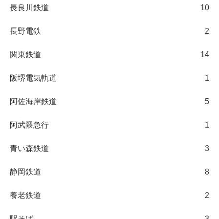
長良川鉄道
10
長野電鉄
2
関東鉄道
14
阪堺電気軌道
1
阿佐海岸鉄道
5
阿武隈急行
1
青い森鉄道
3
静岡鉄道
8
養老鉄道
2
駅そば
3