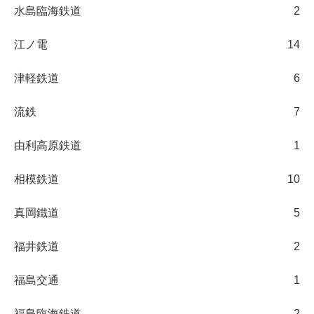
水島臨海鉄道
2
江ノ電
14
津軽鉄道
6
流鉄
7
由利高原鉄道
1
相模鉄道
10
真岡鐵道
5
福井鉄道
2
福島交通
1
福島臨海鉄道
2