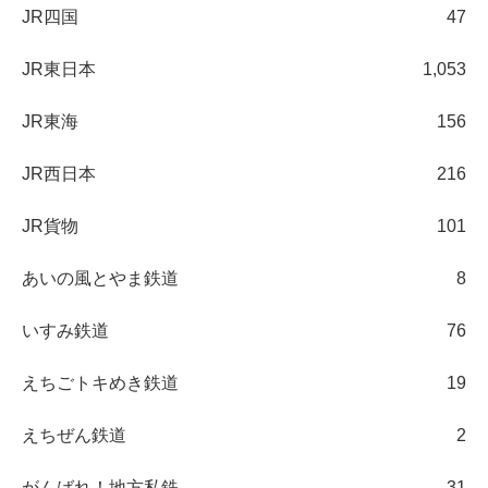
JR四国
47
JR東日本
1,053
JR東海
156
JR西日本
216
JR貨物
101
あいの風とやま鉄道
8
いすみ鉄道
76
えちごトキめき鉄道
19
えちぜん鉄道
2
がんばれ！地方私鉄
31