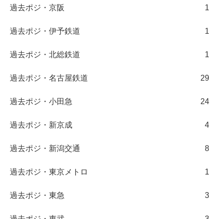
過去ポジ・京阪
1
過去ポジ・伊予鉄道
1
過去ポジ・北総鉄道
1
過去ポジ・名古屋鉄道
29
過去ポジ・小田急
24
過去ポジ・新京成
4
過去ポジ・新潟交通
8
過去ポジ・東京メトロ
1
過去ポジ・東急
3
過去ポジ・東武
3