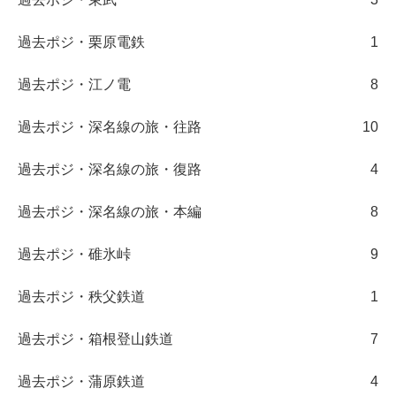
過去ポジ・栗原電鉄
1
過去ポジ・江ノ電
8
過去ポジ・深名線の旅・往路
10
過去ポジ・深名線の旅・復路
4
過去ポジ・深名線の旅・本編
8
過去ポジ・碓氷峠
9
過去ポジ・秩父鉄道
1
過去ポジ・箱根登山鉄道
7
過去ポジ・蒲原鉄道
4