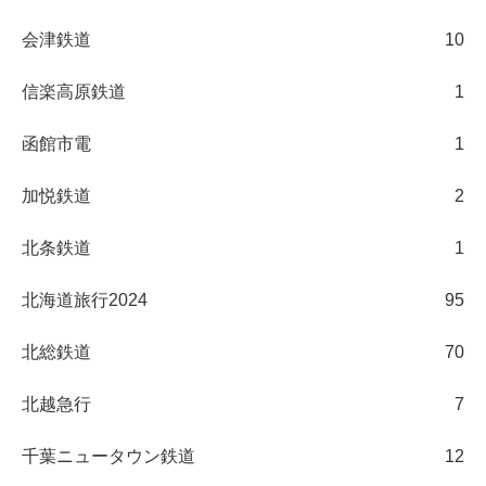
会津鉄道
10
信楽高原鉄道
1
函館市電
1
加悦鉄道
2
北条鉄道
1
北海道旅行2024
95
北総鉄道
70
北越急行
7
千葉ニュータウン鉄道
12