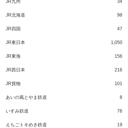
JR九州
34
JR北海道
98
JR四国
47
JR東日本
1,050
JR東海
156
JR西日本
216
JR貨物
101
あいの風とやま鉄道
8
いすみ鉄道
76
えちごトキめき鉄道
19