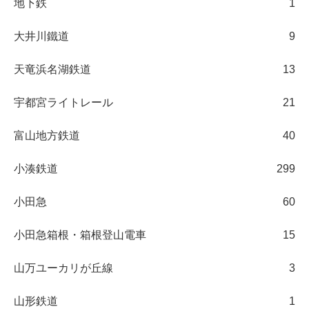
地下鉄
1
大井川鐵道
9
天竜浜名湖鉄道
13
宇都宮ライトレール
21
富山地方鉄道
40
小湊鉄道
299
小田急
60
小田急箱根・箱根登山電車
15
山万ユーカリが丘線
3
山形鉄道
1