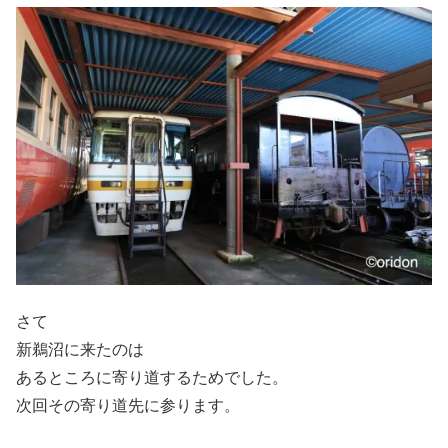
さて
新鵜沼に来たのは
あるところに寄り道するためでした。
次回その寄り道先に参ります。