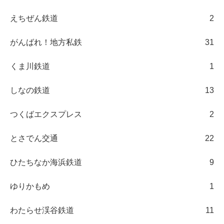
えちぜん鉄道
2
がんばれ！地方私鉄
31
くま川鉄道
1
しなの鉄道
13
つくばエクスプレス
2
とさでん交通
22
ひたちなか海浜鉄道
9
ゆりかもめ
1
わたらせ渓谷鉄道
11