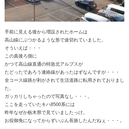
手前に見える後から増設されたホームは
高山線にぶつかるような形で途切れていました。
そういえば・・・
この真後ろ側に
かつて高山線直通の特急北アルプスが
たどったであろう連絡線があったはずなんですが・・・
全コース線路が剥がされて生活道路に転用されておりまし
た。
ガッカリしちゃったので写真なし・・・。
ここを走っていたキハ8500系には
昨年なぜか栃木県で見ていましたっけ。
お役御免になってからずいぶん長旅したんだねぇ・・・。