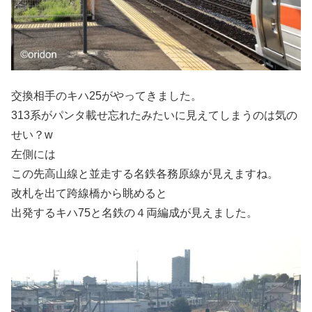
交換相手のキハ25がやってきました。
313系がパンタ載せ忘れたみたいに見えてしまうのは気の
せい？w
左側には
この先高山線と並走する名鉄各務原線が見えますね。
改札を出て跨線橋から眺めると
出発するキハ75と名鉄の４両編成が見えました。