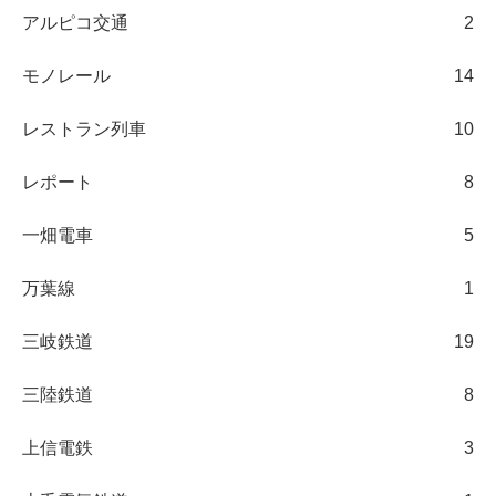
アルピコ交通
2
モノレール
14
レストラン列車
10
レポート
8
一畑電車
5
万葉線
1
三岐鉄道
19
三陸鉄道
8
上信電鉄
3