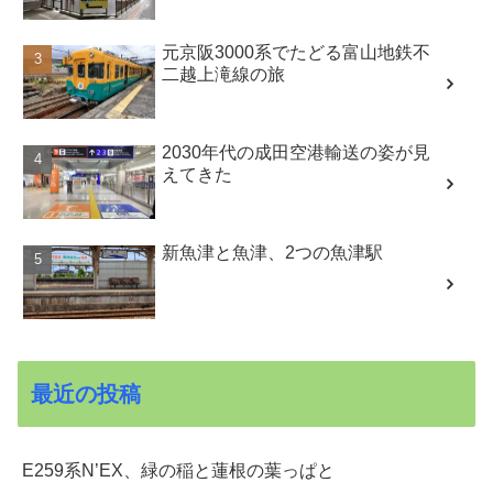
元京阪3000系でたどる富山地鉄不
二越上滝線の旅
2030年代の成田空港輸送の姿が見
えてきた
新魚津と魚津、2つの魚津駅
最近の投稿
E259系N’EX、緑の稲と蓮根の葉っぱと