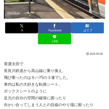
X
Facebook
はてブ
LINE
2025.05.08
美濃太田で
長良川鉄道から高山線に乗り換え、
飛び乗ったのはキハ75の３連でした。
車内は私の大好きな転換シート。
ボックスシートのように
足元の自分の空間の確保に困ったり
向かい合ってしまう人との目線のやり場に困ったり