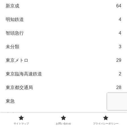
新京成
64
明知鉄道
4
智頭急行
4
未分類
3
東京メトロ
29
東京臨海高速鉄道
2
東京都交通局
28
東急
21
東武
123
サイトマップ
お問い合わせ
プライバシーポリシー