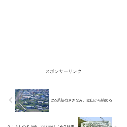
スポンサーリンク
255系新宿さざなみ、鋸山から眺める
久しぶりの犬山橋、2200系はじめ名鉄車