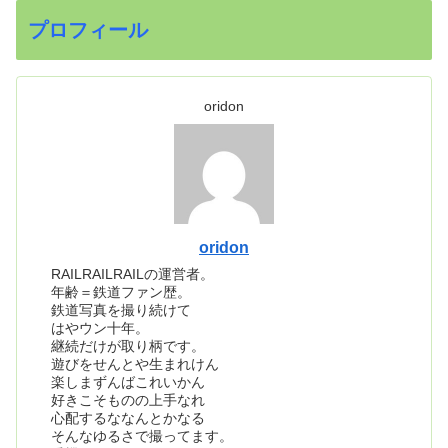
プロフィール
oridon
oridon
RAILRAILRAILの運営者。
年齢＝鉄道ファン歴。
鉄道写真を撮り続けて
はやウン十年。
継続だけが取り柄です。
遊びをせんとや生まれけん
楽しまずんばこれいかん
好きこそものの上手なれ
心配するななんとかなる
そんなゆるさで撮ってます。