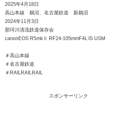
2025年4月18日
高山本線 鵜沼、名古屋鉄道 新鵜沼
2024年11月3日
那珂川清流鉄道保存会
canonEOS R5mkⅡ RF24-105mmF4L IS USM
＃高山本線
＃名古屋鉄道
＃RAILRAILRAIL
スポンサーリンク