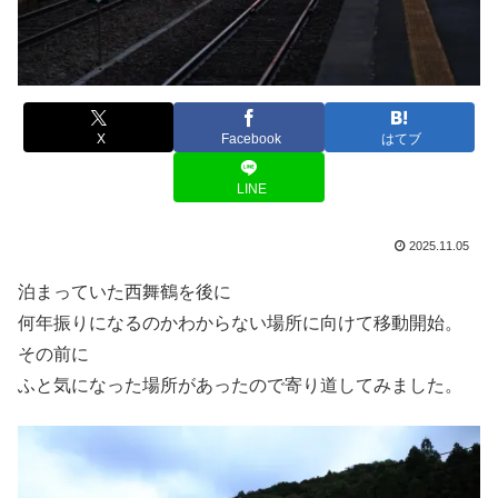
X
Facebook
はてブ
LINE
2025.11.05
泊まっていた西舞鶴を後に
何年振りになるのかわからない場所に向けて移動開始。
その前に
ふと気になった場所があったので寄り道してみました。