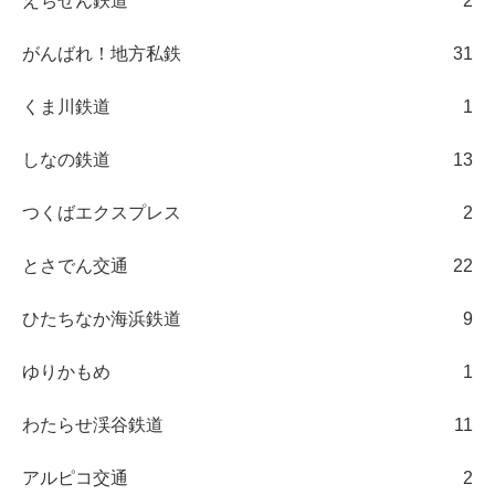
えちぜん鉄道
2
がんばれ！地方私鉄
31
くま川鉄道
1
しなの鉄道
13
つくばエクスプレス
2
とさでん交通
22
ひたちなか海浜鉄道
9
ゆりかもめ
1
わたらせ渓谷鉄道
11
アルピコ交通
2