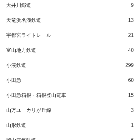
大井川鐵道
9
天竜浜名湖鉄道
13
宇都宮ライトレール
21
富山地方鉄道
40
小湊鉄道
299
小田急
60
小田急箱根・箱根登山電車
15
山万ユーカリが丘線
3
山形鉄道
1