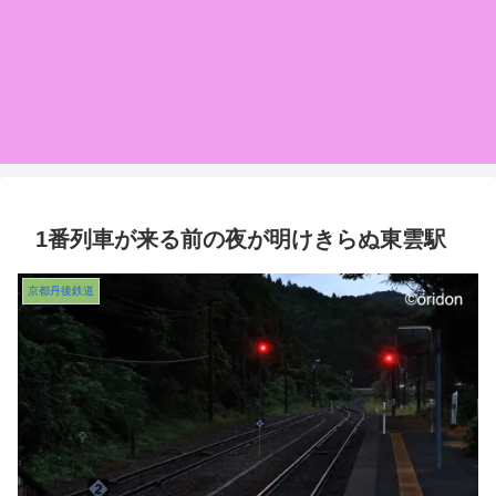
1番列車が来る前の夜が明けきらぬ東雲駅
京都丹後鉄道