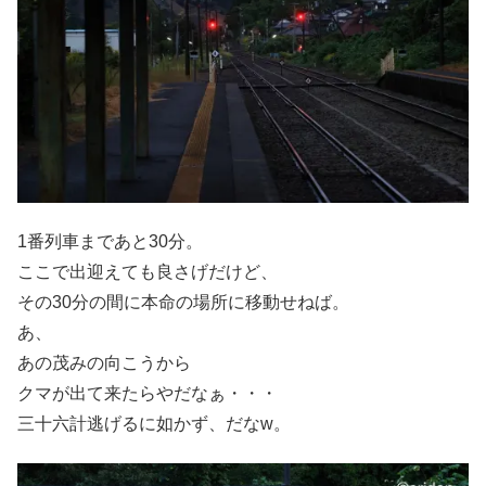
1番列車まであと30分。
ここで出迎えても良さげだけど、
その30分の間に本命の場所に移動せねば。
あ、
あの茂みの向こうから
クマが出て来たらやだなぁ・・・
三十六計逃げるに如かず、だなw。