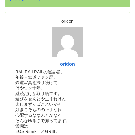
oridon
oridon
RAILRAILRAILの運営者。
年齢＝鉄道ファン歴。
鉄道写真を撮り続けて
はやウン十年。
継続だけが取り柄です。
遊びをせんとや生まれけん
楽しまずんばこれいかん
好きこそものの上手なれ
心配するななんとかなる
そんなゆるさで撮ってます。
愛機は
EOS R5mkⅡとGRⅢ。