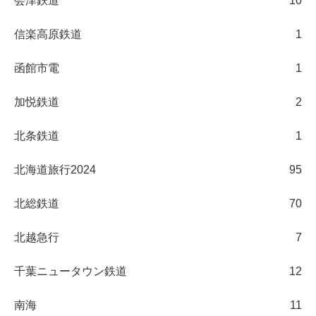
会津鉄道
10
信楽高原鉄道
1
函館市電
1
加悦鉄道
2
北条鉄道
1
北海道旅行2024
95
北総鉄道
70
北越急行
7
千葉ニュータウン鉄道
12
南海
11