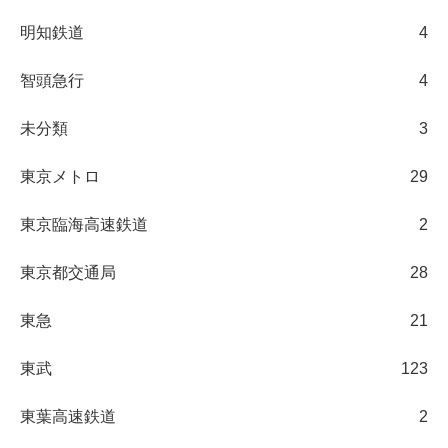
明知鉄道
4
智頭急行
4
未分類
3
東京メトロ
29
東京臨海高速鉄道
2
東京都交通局
28
東急
21
東武
123
東葉高速鉄道
2