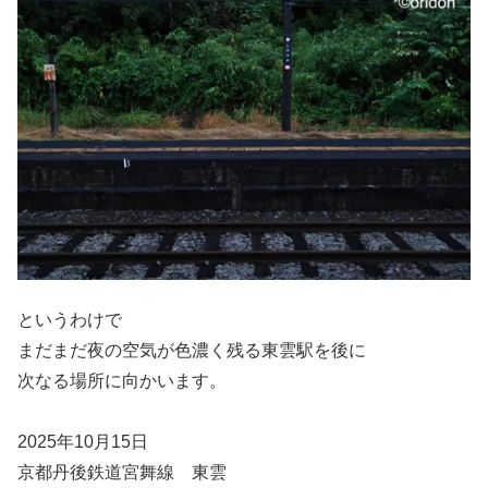
というわけで
まだまだ夜の空気が色濃く残る東雲駅を後に
次なる場所に向かいます。
2025年10月15日
京都丹後鉄道宮舞線 東雲