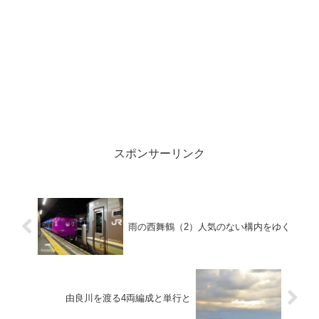
スポンサーリンク
雨の西舞鶴（2）人気のない構内をゆく
由良川を渡る4両編成と単行と