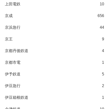
上田電鉄
10
京成
656
京浜急行
44
京王
9
京都丹後鉄道
4
京都市電
1
伊予鉄道
5
伊豆急行
2
伊豆箱根鉄道
1