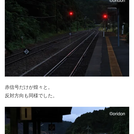
赤信号だけが煌々と。
反対方向も同様でした。