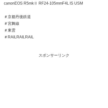
canonEOS R5mkⅡ RF24-105mmF4L IS USM
＃京都丹後鉄道
＃宮舞線
＃東雲
＃RAILRAILRAIL
スポンサーリンク