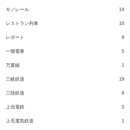
モノレール
14
レストラン列車
10
レポート
8
一畑電車
5
万葉線
1
三岐鉄道
19
三陸鉄道
8
上信電鉄
3
上毛電気鉄道
1