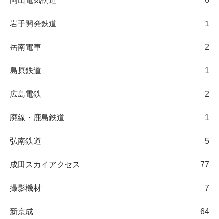
岡山電気軌道
6
岩手開発鉄道
1
岳南電車
2
島原鉄道
1
広島電鉄
2
廃線・鹿島鉄道
1
弘南鉄道
5
成田スカイアクセス
77
撮影機材
7
新京成
64