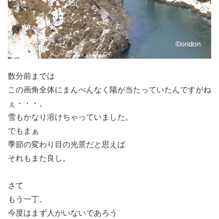
数分前までは
この画角全体にまんべんなく陽が当たっていたんですがね
ぇ・・・。
雪もかなり溶けちゃっていました。
でもまぁ
季節の変わり目の光景だと思えば
それもまた良し。
さて
もう一丁。
今度はまず人がいないであろう