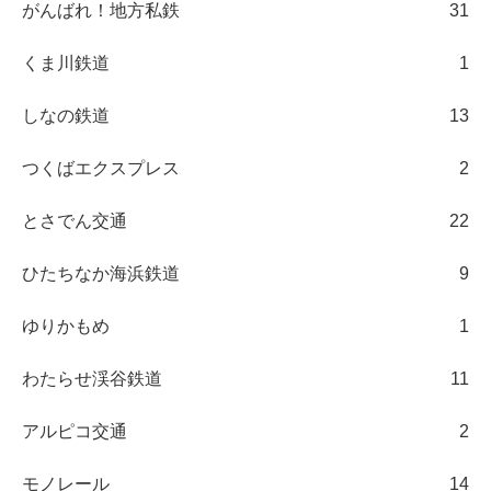
がんばれ！地方私鉄
31
くま川鉄道
1
しなの鉄道
13
つくばエクスプレス
2
とさでん交通
22
ひたちなか海浜鉄道
9
ゆりかもめ
1
わたらせ渓谷鉄道
11
アルピコ交通
2
モノレール
14