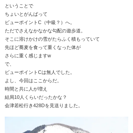
ということで
ちょいとがんばって
ビューポイントC（中級？）へ。
ただでさえなかなかな勾配の遊歩道。
そこに溶けかけの雪がたらふく積もっていて
先ほど蕎麦を食って重くなった体が
さらに重く感じますw
で、
ビューポイントCは無人でした。
よし、今回はここからだ。
時間と共に人が増え
結局10人くらいだったかな？
会津若松行き428Dを見送りました。