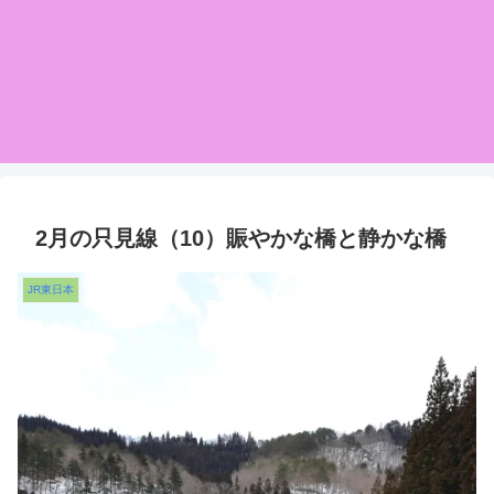
2月の只見線（10）賑やかな橋と静かな橋
JR東日本