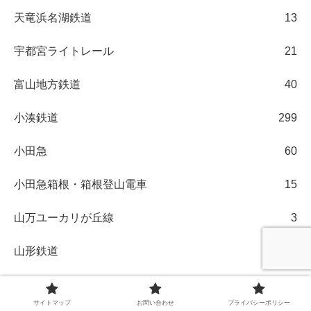
天竜浜名湖鉄道
13
宇都宮ライトレール
21
富山地方鉄道
40
小湊鉄道
299
小田急
60
小田急箱根・箱根登山電車
15
山万ユーカリが丘線
3
山形鉄道
1
岡山電気軌道
6
サイトマップ
お問い合わせ
プライバシーポリシー