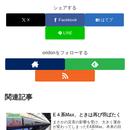
シェアする
X
Facebook
はてブ
LINE
oridonをフォローする
関連記事
E４系Max、ときは再び羽ばたく
JR東日本
まさかの災害の影響を受け、大きく運命
が変わってしまったE4系Max。本来の目