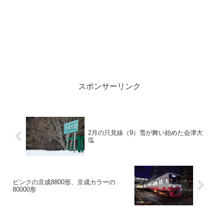
スポンサーリンク
2月の只見線（9）雪が舞い始めた会津大
塩
ピンクの京成8800形、京成カラーの
80000形