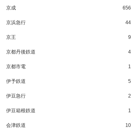
京成
656
京浜急行
44
京王
9
京都丹後鉄道
4
京都市電
1
伊予鉄道
5
伊豆急行
2
伊豆箱根鉄道
1
会津鉄道
10