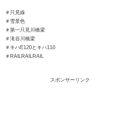
＃只見線
＃雪景色
＃第一只見川橋梁
＃滝谷川橋梁
＃キハE120とキハ110
＃RAILRAILRAIL
スポンサーリンク