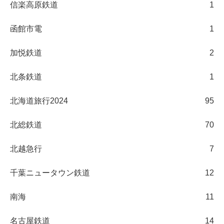
信楽高原鉄道
1
函館市電
1
加悦鉄道
2
北条鉄道
1
北海道旅行2024
95
北総鉄道
70
北越急行
7
千葉ニュータウン鉄道
12
南海
11
名古屋鉄道
14