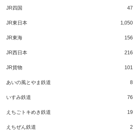
JR四国
47
JR東日本
1,050
JR東海
156
JR西日本
216
JR貨物
101
あいの風とやま鉄道
8
いすみ鉄道
76
えちごトキめき鉄道
19
えちぜん鉄道
2