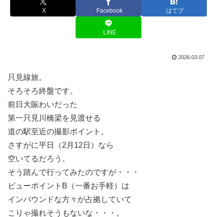
X
Facebook
はてブ
LINE
2026.03.07
只見線旅。
そろそろ終盤です。
前日大賑わいだった
第一只見川橋梁を見渡せる
道の駅至近の撮影ポイント。
さすがに平日（2月12日）なら
空いてるだろう。
そう踏んで行ってみたのですが・・・
ビューポイントB（一番お手軽）は
インバウンドな方々が占拠していて
こりゃ撮れそうもないな・・・。