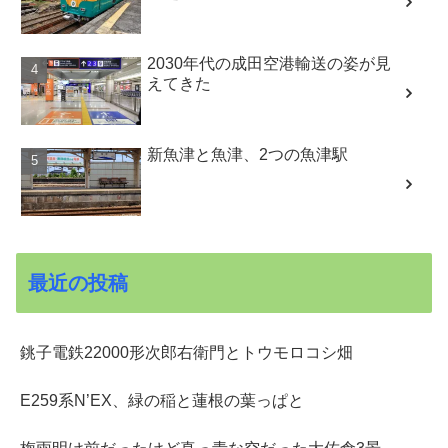
2030年代の成田空港輸送の姿が見
えてきた
新魚津と魚津、2つの魚津駅
最近の投稿
銚子電鉄22000形次郎右衛門とトウモロコシ畑
E259系N’EX、緑の稲と蓮根の葉っぱと