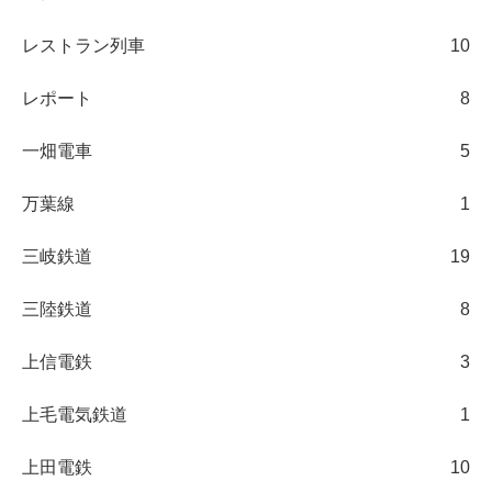
レストラン列車
10
レポート
8
一畑電車
5
万葉線
1
三岐鉄道
19
三陸鉄道
8
上信電鉄
3
上毛電気鉄道
1
上田電鉄
10