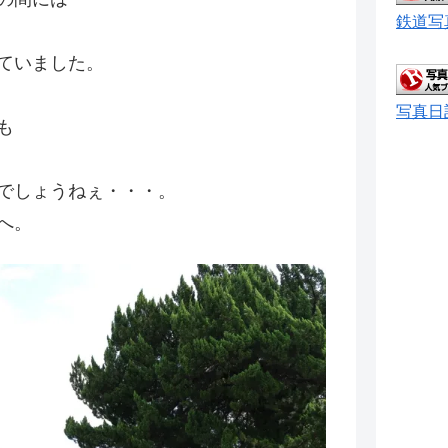
鉄道写
ていました。
写真日
も
でしょうねぇ・・・。
へ。