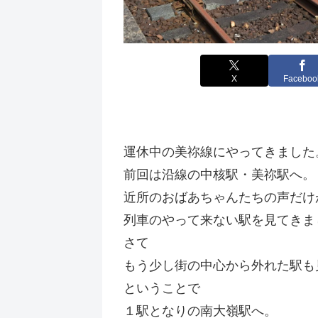
X
Faceboo
運休中の美祢線にやってきました
前回は沿線の中核駅・美祢駅へ。
近所のおばあちゃんたちの声だけ
列車のやって来ない駅を見てきま
さて
もう少し街の中心から外れた駅も
ということで
１駅となりの南大嶺駅へ。