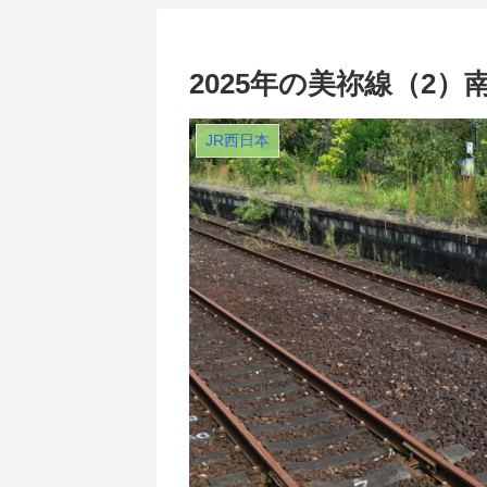
2025年の美祢線（2
JR西日本