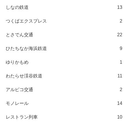
しなの鉄道
13
つくばエクスプレス
2
とさでん交通
22
ひたちなか海浜鉄道
9
ゆりかもめ
1
わたらせ渓谷鉄道
11
アルピコ交通
2
モノレール
14
レストラン列車
10