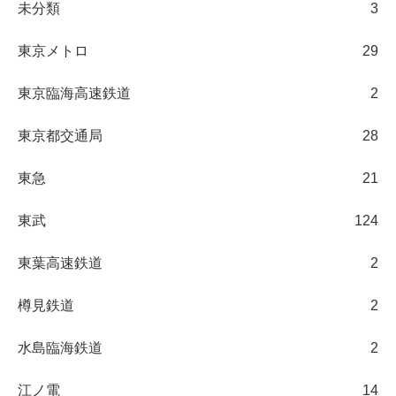
未分類
3
東京メトロ
29
東京臨海高速鉄道
2
東京都交通局
28
東急
21
東武
124
東葉高速鉄道
2
樽見鉄道
2
水島臨海鉄道
2
江ノ電
14