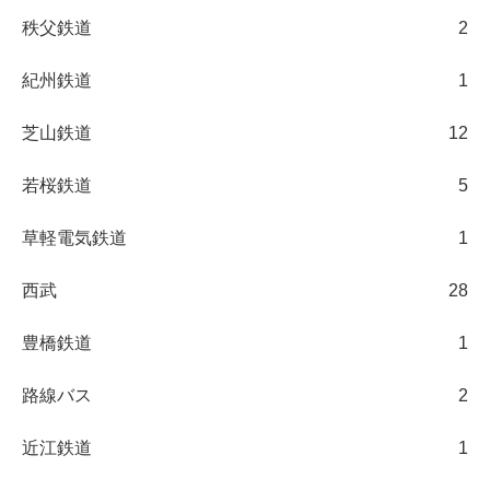
秩父鉄道
2
紀州鉄道
1
芝山鉄道
12
若桜鉄道
5
草軽電気鉄道
1
西武
28
豊橋鉄道
1
路線バス
2
近江鉄道
1