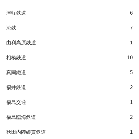
津軽鉄道
6
流鉄
7
由利高原鉄道
1
相模鉄道
10
真岡鐵道
5
福井鉄道
2
福島交通
1
福島臨海鉄道
2
秋田内陸縦貫鉄道
1