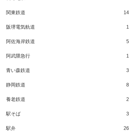
関東鉄道
14
阪堺電気軌道
1
阿佐海岸鉄道
5
阿武隈急行
1
青い森鉄道
3
静岡鉄道
8
養老鉄道
2
駅そば
3
駅弁
26