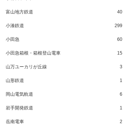
富山地方鉄道
40
小湊鉄道
299
小田急
60
小田急箱根・箱根登山電車
15
山万ユーカリが丘線
3
山形鉄道
1
岡山電気軌道
6
岩手開発鉄道
1
岳南電車
2