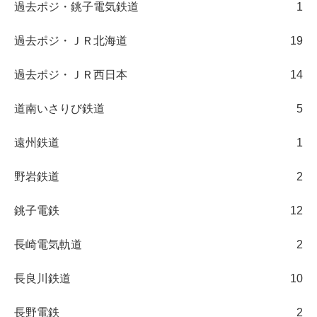
過去ポジ・銚子電気鉄道
1
過去ポジ・ＪＲ北海道
19
過去ポジ・ＪＲ西日本
14
道南いさりび鉄道
5
遠州鉄道
1
野岩鉄道
2
銚子電鉄
12
長崎電気軌道
2
長良川鉄道
10
長野電鉄
2