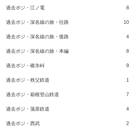
過去ポジ・江ノ電
8
過去ポジ・深名線の旅・往路
10
過去ポジ・深名線の旅・復路
4
過去ポジ・深名線の旅・本編
8
過去ポジ・碓氷峠
9
過去ポジ・秩父鉄道
1
過去ポジ・箱根登山鉄道
7
過去ポジ・蒲原鉄道
4
過去ポジ・西武
2