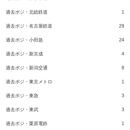
過去ポジ・北総鉄道
1
過去ポジ・名古屋鉄道
29
過去ポジ・小田急
24
過去ポジ・新京成
4
過去ポジ・新潟交通
8
過去ポジ・東京メトロ
1
過去ポジ・東急
3
過去ポジ・東武
3
過去ポジ・栗原電鉄
1