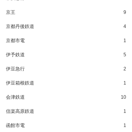
京王
9
京都丹後鉄道
4
京都市電
1
伊予鉄道
5
伊豆急行
2
伊豆箱根鉄道
1
会津鉄道
10
信楽高原鉄道
1
函館市電
1