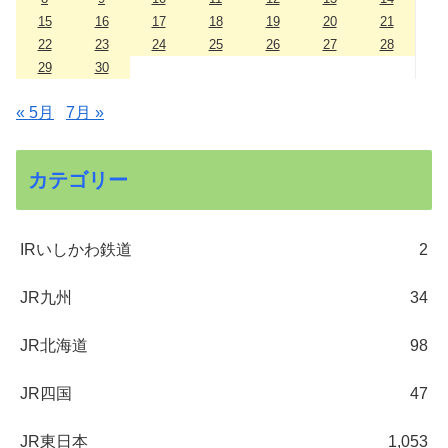
15
16
17
18
19
20
21
22
23
24
25
26
27
28
29
30
« 5月
7月 »
カテゴリー
IRいしかわ鉄道
2
JR九州
34
JR北海道
98
JR四国
47
JR東日本
1,053