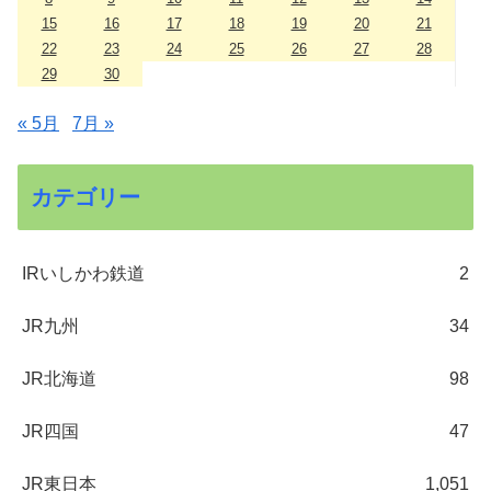
15
16
17
18
19
20
21
22
23
24
25
26
27
28
29
30
« 5月
7月 »
カテゴリー
IRいしかわ鉄道
2
JR九州
34
JR北海道
98
JR四国
47
JR東日本
1,051