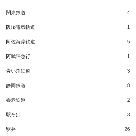
関東鉄道
14
阪堺電気軌道
1
阿佐海岸鉄道
5
阿武隈急行
1
青い森鉄道
3
静岡鉄道
8
養老鉄道
2
駅そば
3
駅弁
26