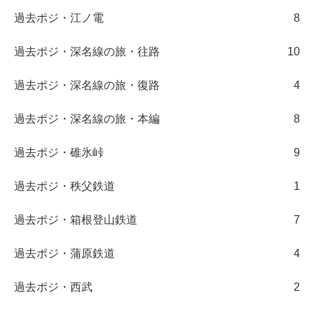
過去ポジ・江ノ電
8
過去ポジ・深名線の旅・往路
10
過去ポジ・深名線の旅・復路
4
過去ポジ・深名線の旅・本編
8
過去ポジ・碓氷峠
9
過去ポジ・秩父鉄道
1
過去ポジ・箱根登山鉄道
7
過去ポジ・蒲原鉄道
4
過去ポジ・西武
2