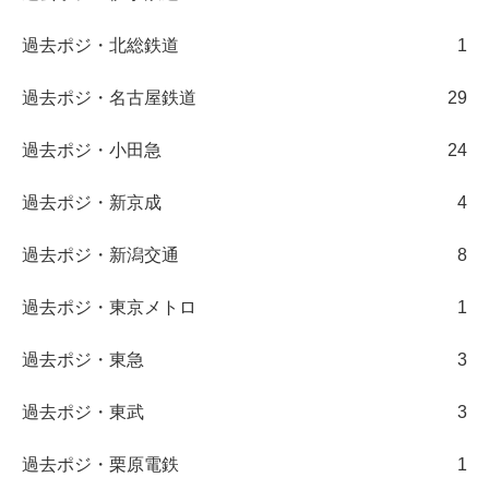
過去ポジ・北総鉄道
1
過去ポジ・名古屋鉄道
29
過去ポジ・小田急
24
過去ポジ・新京成
4
過去ポジ・新潟交通
8
過去ポジ・東京メトロ
1
過去ポジ・東急
3
過去ポジ・東武
3
過去ポジ・栗原電鉄
1