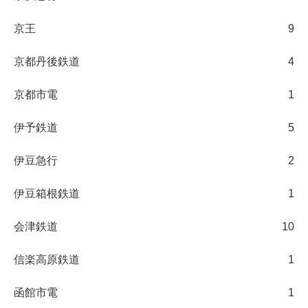
京王
9
京都丹後鉄道
4
京都市電
1
伊予鉄道
5
伊豆急行
2
伊豆箱根鉄道
1
会津鉄道
10
信楽高原鉄道
1
函館市電
1