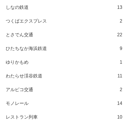
しなの鉄道
13
つくばエクスプレス
2
とさでん交通
22
ひたちなか海浜鉄道
9
ゆりかもめ
1
わたらせ渓谷鉄道
11
アルピコ交通
2
モノレール
14
レストラン列車
10