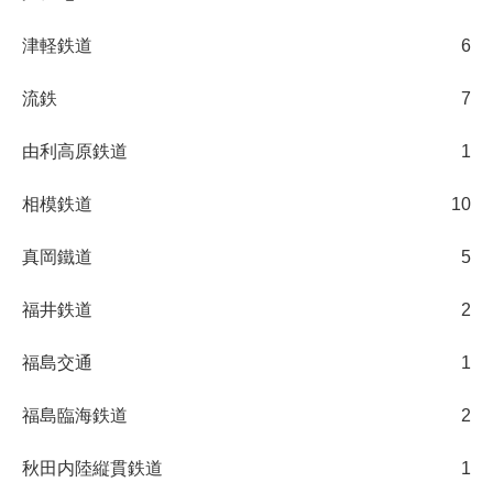
津軽鉄道
6
流鉄
7
由利高原鉄道
1
相模鉄道
10
真岡鐵道
5
福井鉄道
2
福島交通
1
福島臨海鉄道
2
秋田内陸縦貫鉄道
1