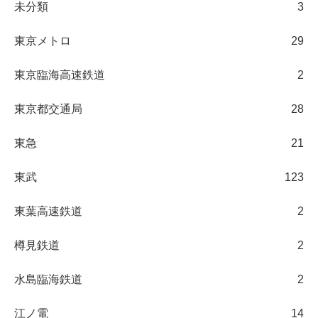
未分類
3
東京メトロ
29
東京臨海高速鉄道
2
東京都交通局
28
東急
21
東武
123
東葉高速鉄道
2
樽見鉄道
2
水島臨海鉄道
2
江ノ電
14