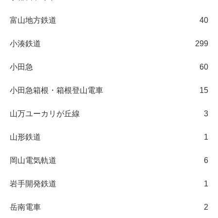
富山地方鉄道
40
小湊鉄道
299
小田急
60
小田急箱根・箱根登山電車
15
山万ユーカリが丘線
3
山形鉄道
1
岡山電気軌道
6
岩手開発鉄道
1
岳南電車
2