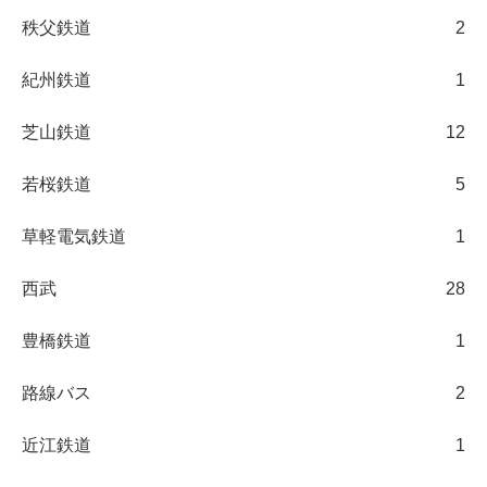
秩父鉄道
2
紀州鉄道
1
芝山鉄道
12
若桜鉄道
5
草軽電気鉄道
1
西武
28
豊橋鉄道
1
路線バス
2
近江鉄道
1