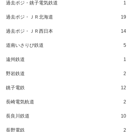
過去ポジ・銚子電気鉄道
1
過去ポジ・ＪＲ北海道
19
過去ポジ・ＪＲ西日本
14
道南いさりび鉄道
5
遠州鉄道
1
野岩鉄道
2
銚子電鉄
12
長崎電気軌道
2
長良川鉄道
10
長野電鉄
2