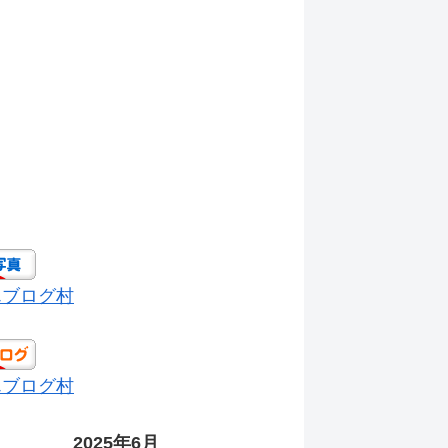
んブログ村
んブログ村
2025年6月