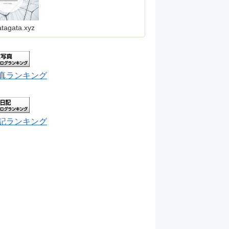
atagata.xyz
真ランキング
記ランキング