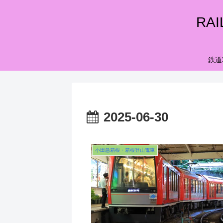
RA
鉄道
2025-06-30
小田急箱根・箱根登山電車