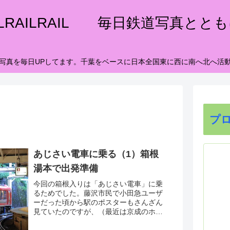
ILRAILRAIL 毎日鉄道写真とと
写真を毎日UPしてます。千葉をベースに日本全国東に西に南へ北へ活
プ
あじさい電車に乗る（1）箱根
湯本で出発準備
今回の箱根入りは「あじさい電車」に乗
るためでした。藤沢市民で小田急ユーザ
ーだった頃から駅のポスターもさんざん
見ていたのですが、（最近は京成のホー
ムでも見かけますね）今まで乗ってみよ