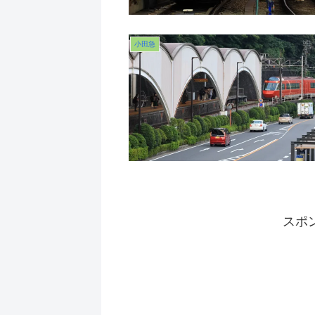
小田急
スポ