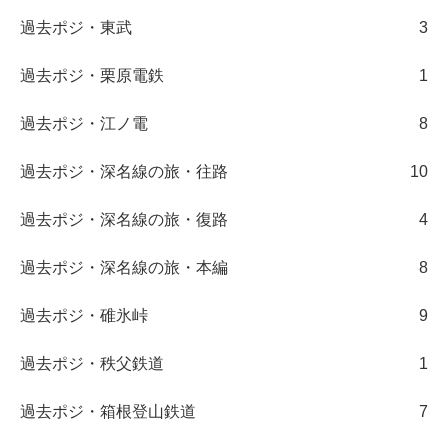
過去ポジ・東武
3
過去ポジ・栗原電鉄
1
過去ポジ・江ノ電
8
過去ポジ・深名線の旅・往路
10
過去ポジ・深名線の旅・復路
4
過去ポジ・深名線の旅・本編
8
過去ポジ・碓氷峠
9
過去ポジ・秩父鉄道
1
過去ポジ・箱根登山鉄道
7