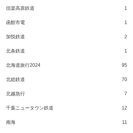
信楽高原鉄道
1
函館市電
1
加悦鉄道
2
北条鉄道
1
北海道旅行2024
95
北総鉄道
70
北越急行
7
千葉ニュータウン鉄道
12
南海
11