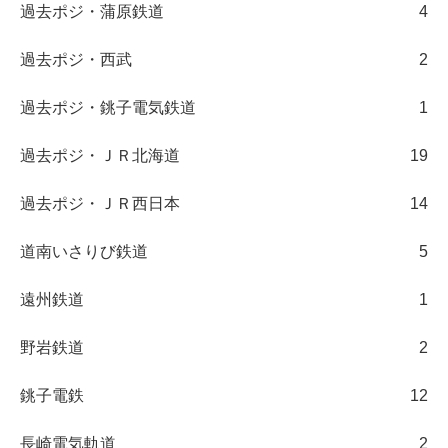
過去ポジ・蒲原鉄道
4
過去ポジ・西武
2
過去ポジ・銚子電気鉄道
1
過去ポジ・ＪＲ北海道
19
過去ポジ・ＪＲ西日本
14
道南いさりび鉄道
5
遠州鉄道
1
野岩鉄道
2
銚子電鉄
12
長崎電気軌道
2