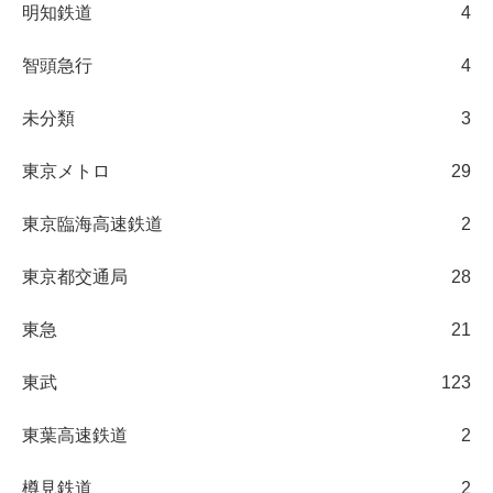
明知鉄道
4
智頭急行
4
未分類
3
東京メトロ
29
東京臨海高速鉄道
2
東京都交通局
28
東急
21
東武
123
東葉高速鉄道
2
樽見鉄道
2