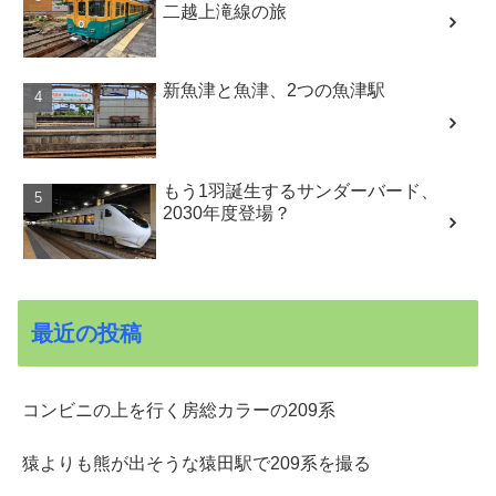
二越上滝線の旅
新魚津と魚津、2つの魚津駅
もう1羽誕生するサンダーバード、
2030年度登場？
最近の投稿
コンビニの上を行く房総カラーの209系
猿よりも熊が出そうな猿田駅で209系を撮る