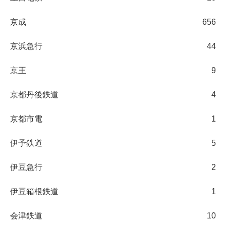
京成
656
京浜急行
44
京王
9
京都丹後鉄道
4
京都市電
1
伊予鉄道
5
伊豆急行
2
伊豆箱根鉄道
1
会津鉄道
10