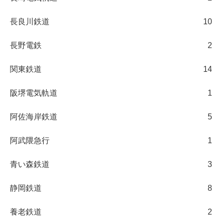
長良川鉄道
10
長野電鉄
2
関東鉄道
14
阪堺電気軌道
1
阿佐海岸鉄道
5
阿武隈急行
1
青い森鉄道
3
静岡鉄道
8
養老鉄道
2