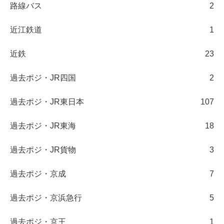
路線バス
2
近江鉄道
1
近鉄
23
過去ポジ・JR四国
2
過去ポジ・JR東日本
107
過去ポジ・JR東海
18
過去ポジ・JR貨物
3
過去ポジ・京成
7
過去ポジ・京浜急行
5
過去ポジ・京王
1