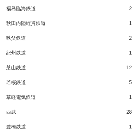
福島臨海鉄道
2
秋田内陸縦貫鉄道
1
秩父鉄道
2
紀州鉄道
1
芝山鉄道
12
若桜鉄道
5
草軽電気鉄道
1
西武
28
豊橋鉄道
1