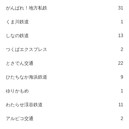
がんばれ！地方私鉄
31
くま川鉄道
1
しなの鉄道
13
つくばエクスプレス
2
とさでん交通
22
ひたちなか海浜鉄道
9
ゆりかもめ
1
わたらせ渓谷鉄道
11
アルピコ交通
2