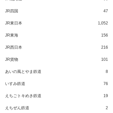
JR四国
47
JR東日本
1,052
JR東海
156
JR西日本
216
JR貨物
101
あいの風とやま鉄道
8
いすみ鉄道
76
えちごトキめき鉄道
19
えちぜん鉄道
2