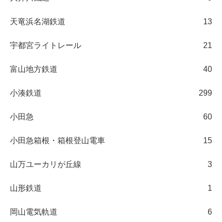
天竜浜名湖鉄道
13
宇都宮ライトレール
21
富山地方鉄道
40
小湊鉄道
299
小田急
60
小田急箱根・箱根登山電車
15
山万ユーカリが丘線
3
山形鉄道
1
岡山電気軌道
6