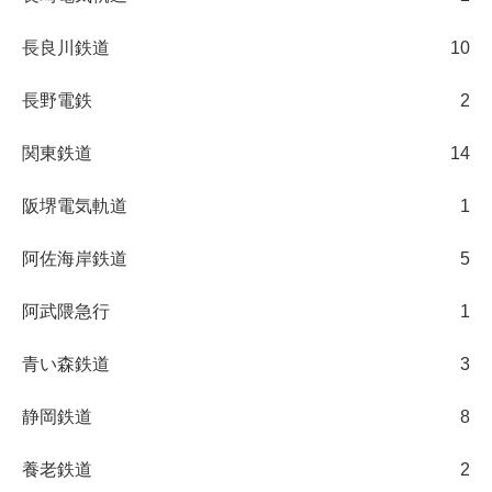
長良川鉄道
10
長野電鉄
2
関東鉄道
14
阪堺電気軌道
1
阿佐海岸鉄道
5
阿武隈急行
1
青い森鉄道
3
静岡鉄道
8
養老鉄道
2