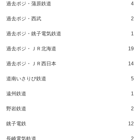
過去ポジ・蒲原鉄道
4
過去ポジ・西武
2
過去ポジ・銚子電気鉄道
1
過去ポジ・ＪＲ北海道
19
過去ポジ・ＪＲ西日本
14
道南いさりび鉄道
5
遠州鉄道
1
野岩鉄道
2
銚子電鉄
12
長崎電気軌道
2