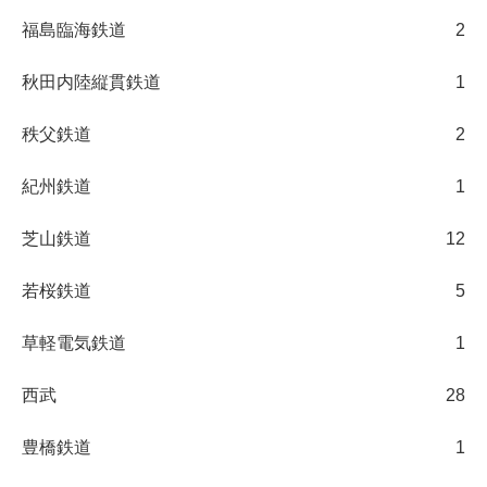
福島臨海鉄道
2
秋田内陸縦貫鉄道
1
秩父鉄道
2
紀州鉄道
1
芝山鉄道
12
若桜鉄道
5
草軽電気鉄道
1
西武
28
豊橋鉄道
1