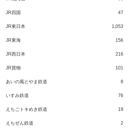
JR四国
47
JR東日本
1,053
JR東海
156
JR西日本
216
JR貨物
101
あいの風とやま鉄道
8
いすみ鉄道
76
えちごトキめき鉄道
19
えちぜん鉄道
2