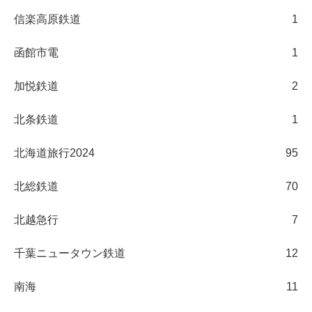
信楽高原鉄道
1
函館市電
1
加悦鉄道
2
北条鉄道
1
北海道旅行2024
95
北総鉄道
70
北越急行
7
千葉ニュータウン鉄道
12
南海
11