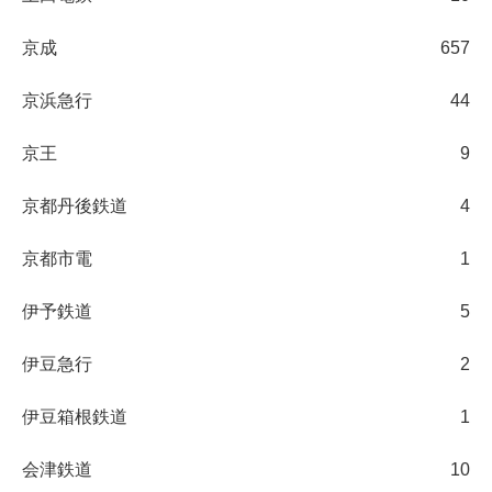
京成
657
京浜急行
44
京王
9
京都丹後鉄道
4
京都市電
1
伊予鉄道
5
伊豆急行
2
伊豆箱根鉄道
1
会津鉄道
10