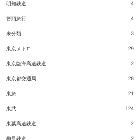
明知鉄道
4
智頭急行
4
未分類
3
東京メトロ
29
東京臨海高速鉄道
2
東京都交通局
28
東急
21
東武
124
東葉高速鉄道
2
樽見鉄道
2