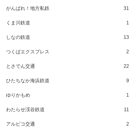
がんばれ！地方私鉄
31
くま川鉄道
1
しなの鉄道
13
つくばエクスプレス
2
とさでん交通
22
ひたちなか海浜鉄道
9
ゆりかもめ
1
わたらせ渓谷鉄道
11
アルピコ交通
2