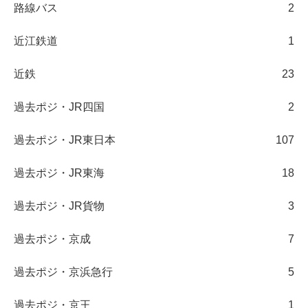
路線バス
2
近江鉄道
1
近鉄
23
過去ポジ・JR四国
2
過去ポジ・JR東日本
107
過去ポジ・JR東海
18
過去ポジ・JR貨物
3
過去ポジ・京成
7
過去ポジ・京浜急行
5
過去ポジ・京王
1