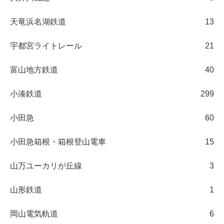
天竜浜名湖鉄道
13
宇都宮ライトレール
21
富山地方鉄道
40
小湊鉄道
299
小田急
60
小田急箱根・箱根登山電車
15
山万ユーカリが丘線
3
山形鉄道
1
岡山電気軌道
6