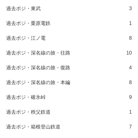
過去ポジ・東武
3
過去ポジ・栗原電鉄
1
過去ポジ・江ノ電
8
過去ポジ・深名線の旅・往路
10
過去ポジ・深名線の旅・復路
4
過去ポジ・深名線の旅・本編
8
過去ポジ・碓氷峠
9
過去ポジ・秩父鉄道
1
過去ポジ・箱根登山鉄道
7