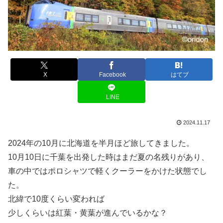
X
Facebook
はてブ
LINE
2024.11.17
2024年の10月に北海道を半月ほど旅してきました。
10月10日に千葉を出発した時はまだ夏の名残りがあり、
車の中ではポロシャツで軽くクーラーをかけた状態でし
た。
北緯で10度くらい変われば
少しくらいは紅葉・黄葉が進んでいるかな？