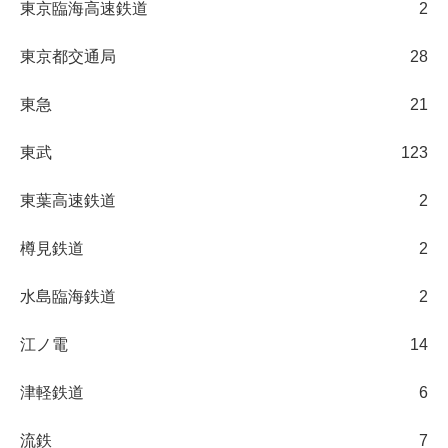
東京臨海高速鉄道
2
東京都交通局
28
東急
21
東武
123
東葉高速鉄道
2
樽見鉄道
2
水島臨海鉄道
2
江ノ電
14
津軽鉄道
6
流鉄
7