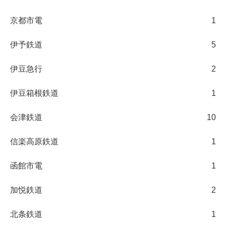
京都市電
1
伊予鉄道
5
伊豆急行
2
伊豆箱根鉄道
1
会津鉄道
10
信楽高原鉄道
1
函館市電
1
加悦鉄道
2
北条鉄道
1