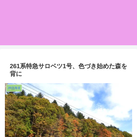
261系特急サロベツ1号、色づき始めた森を
背に
JR北海道