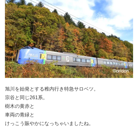
旭川を始発とする稚内行き特急サロベツ。
宗谷と同じ261系。
樹木の黄赤と
車両の青緑と
けっこう賑やかになっちゃいましたね。