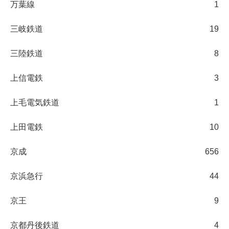
万葉線
1
三岐鉄道
19
三陸鉄道
8
上信電鉄
3
上毛電気鉄道
1
上田電鉄
10
京成
656
京浜急行
44
京王
9
京都丹後鉄道
4