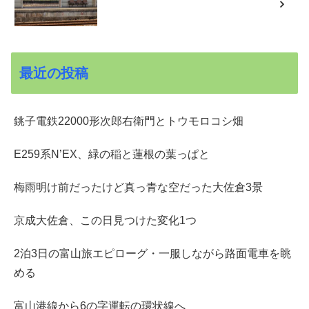
最近の投稿
銚子電鉄22000形次郎右衛門とトウモロコシ畑
E259系N’EX、緑の稲と蓮根の葉っぱと
梅雨明け前だったけど真っ青な空だった大佐倉3景
京成大佐倉、この日見つけた変化1つ
2泊3日の富山旅エピローグ・一服しながら路面電車を眺
める
富山港線から6の字運転の環状線へ