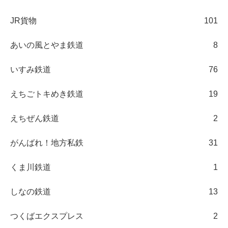
JR貨物
101
あいの風とやま鉄道
8
いすみ鉄道
76
えちごトキめき鉄道
19
えちぜん鉄道
2
がんばれ！地方私鉄
31
くま川鉄道
1
しなの鉄道
13
つくばエクスプレス
2