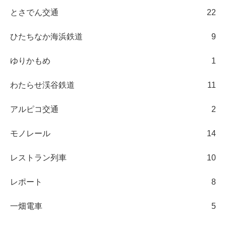
とさでん交通
22
ひたちなか海浜鉄道
9
ゆりかもめ
1
わたらせ渓谷鉄道
11
アルピコ交通
2
モノレール
14
レストラン列車
10
レポート
8
一畑電車
5