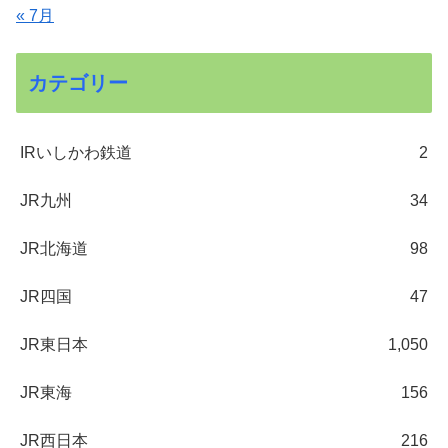
« 7月
カテゴリー
IRいしかわ鉄道
2
JR九州
34
JR北海道
98
JR四国
47
JR東日本
1,050
JR東海
156
JR西日本
216