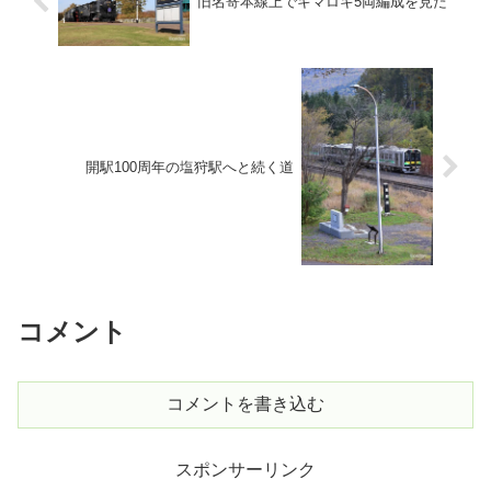
旧名寄本線上でキマロキ5両編成を見た
開駅100周年の塩狩駅へと続く道
コメント
コメントを書き込む
スポンサーリンク