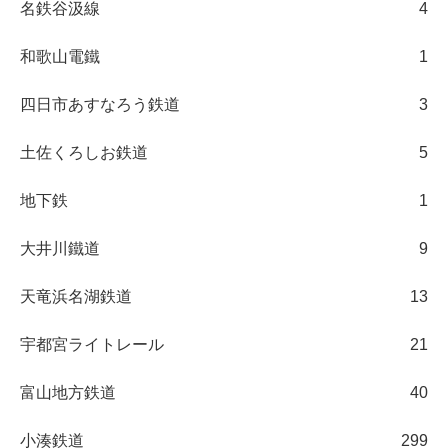
名鉄谷汲線
4
和歌山電鐵
1
四日市あすなろう鉄道
3
土佐くろしお鉄道
5
地下鉄
1
大井川鐵道
9
天竜浜名湖鉄道
13
宇都宮ライトレール
21
富山地方鉄道
40
小湊鉄道
299