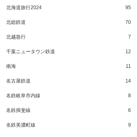
北海道旅行2024
95
北総鉄道
70
北越急行
7
千葉ニュータウン鉄道
12
南海
11
名古屋鉄道
14
名鉄岐阜市内線
8
名鉄揖斐線
6
名鉄美濃町線
9