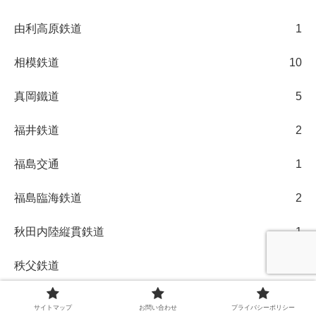
由利高原鉄道
1
相模鉄道
10
真岡鐵道
5
福井鉄道
2
福島交通
1
福島臨海鉄道
2
秋田内陸縦貫鉄道
1
秩父鉄道
2
紀州鉄道
1
サイトマップ
お問い合わせ
プライバシーポリシー