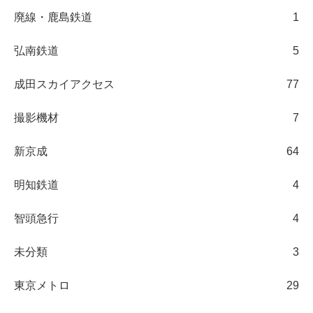
廃線・鹿島鉄道
1
弘南鉄道
5
成田スカイアクセス
77
撮影機材
7
新京成
64
明知鉄道
4
智頭急行
4
未分類
3
東京メトロ
29