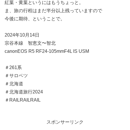
紅葉・黄葉というにはもうちょっと。
ま、旅の行程はまだ半分以上残っていますので
今後に期待、ということで。
2024年10月14日
宗谷本線 智恵文〜智北
canonEOS R5 RF24-105mmF4L IS USM
＃261系
＃サロベツ
＃北海道
＃北海道旅行2024
＃RAILRAILRAIL
スポンサーリンク