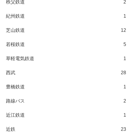
秩父鉄道
2
紀州鉄道
1
芝山鉄道
12
若桜鉄道
5
草軽電気鉄道
1
西武
28
豊橋鉄道
1
路線バス
2
近江鉄道
1
近鉄
23