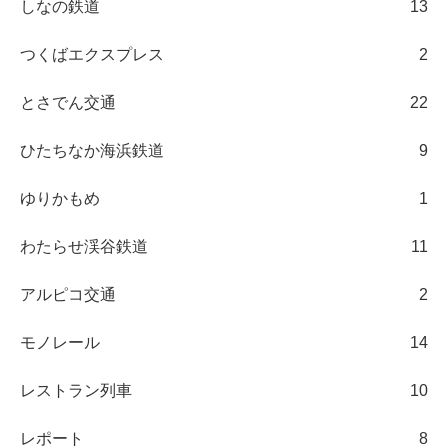
しなの鉄道
13
つくばエクスプレス
2
とさでん交通
22
ひたちなか海浜鉄道
9
ゆりかもめ
1
わたらせ渓谷鉄道
11
アルピコ交通
2
モノレール
14
レストラン列車
10
レポート
8