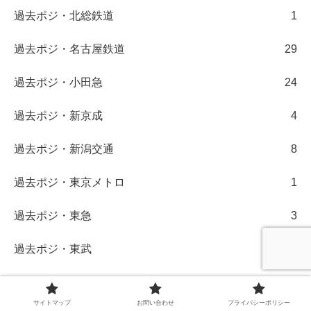
過去ポジ・北総鉄道
1
過去ポジ・名古屋鉄道
29
過去ポジ・小田急
24
過去ポジ・新京成
4
過去ポジ・新潟交通
8
過去ポジ・東京メトロ
1
過去ポジ・東急
3
過去ポジ・東武
3
過去ポジ・栗原電鉄
1
サイトマップ
お問い合わせ
プライバシーポリシー