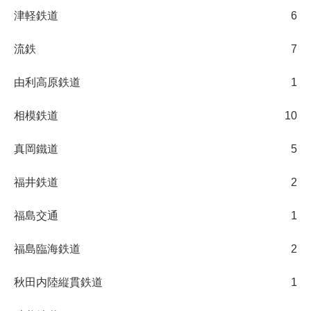
津軽鉄道
6
流鉄
7
由利高原鉄道
1
相模鉄道
10
真岡鐵道
5
福井鉄道
2
福島交通
1
福島臨海鉄道
2
秋田内陸縦貫鉄道
1