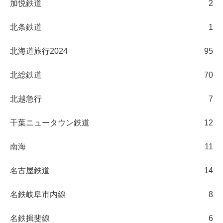
加悦鉄道
2
北条鉄道
1
北海道旅行2024
95
北総鉄道
70
北越急行
7
千葉ニュータウン鉄道
12
南海
11
名古屋鉄道
14
名鉄岐阜市内線
8
名鉄揖斐線
6