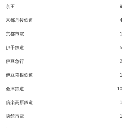
京王
9
京都丹後鉄道
4
京都市電
1
伊予鉄道
5
伊豆急行
2
伊豆箱根鉄道
1
会津鉄道
10
信楽高原鉄道
1
函館市電
1