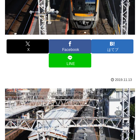
X
Facebook
はてブ
LINE
2019.11.13