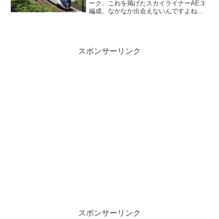
ーク、これを掲げたスカイライナーAE３
編成、なかなか出会えないんですよね
ぇ・・・と思ってたら、この日はあっさ
り出会えてしまいました。やはりヘッド
マークが付いているとより「しまって」
見えますね、この車両。さぁ次に出会え
るのはいつ！？挑戦の日々は続きます(^
スポンサーリンク
^;;
スポンサーリンク