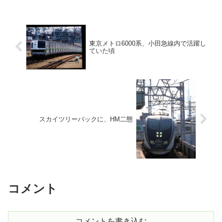
東京メトロ6000系、小田急線内で活躍し
ていた頃
スカイツリーバックに、HM二態
コメント
コメントを書き込む