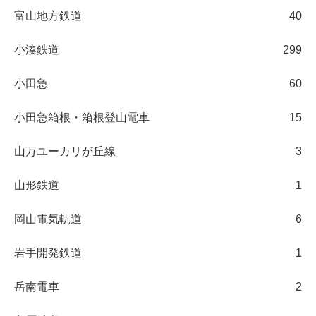
富山地方鉄道
40
小湊鉄道
299
小田急
60
小田急箱根・箱根登山電車
15
山万ユーカリが丘線
3
山形鉄道
1
岡山電気軌道
6
岩手開発鉄道
1
岳南電車
2