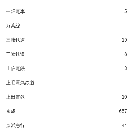
一畑電車
5
万葉線
1
三岐鉄道
19
三陸鉄道
8
上信電鉄
3
上毛電気鉄道
1
上田電鉄
10
京成
657
京浜急行
44