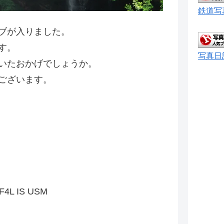
鉄道写
ブが入りました。
す。
写真日
いたおかげでしょうか。
ございます。
F4L IS USM