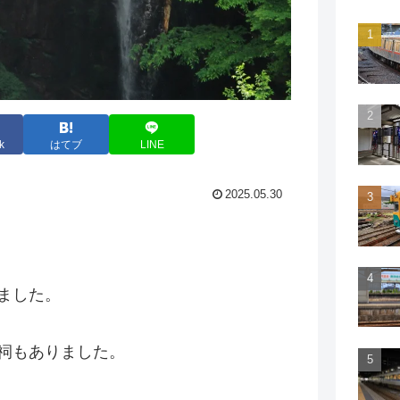
k
はてブ
LINE
2025.05.30
ました。
祠もありました。