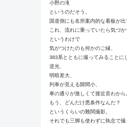
小野の滝
というのだそう。
国道側にも名所案内的な看板が出
これ、流れに乗っていたら気づか
というわけで
気がつけたのも何かのご縁、
383系とともに撮ってみることに
逆光、
明暗差大、
列車が見える隙間小、
車の通りが激しくて接近音わから
もう、どんだけ悪条件なんだ？
というくらいの難関撮影。
それでも三脚も使わずに執念で撮