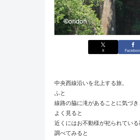
X
Faceboo
中央西線沿いを北上する旅。
ふと
線路の脇に滝があることに気づき
よく見ると
近くにはお不動様が祀られている
調べてみると