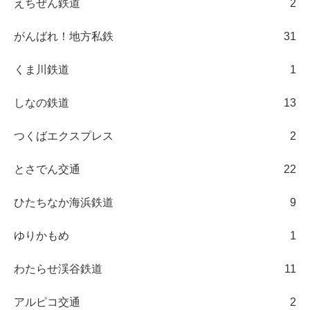
えちぜん鉄道
2
がんばれ！地方私鉄
31
くま川鉄道
1
しなの鉄道
13
つくばエクスプレス
2
とさでん交通
22
ひたちなか海浜鉄道
9
ゆりかもめ
1
わたらせ渓谷鉄道
11
アルピコ交通
2