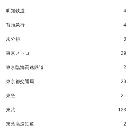
明知鉄道
4
智頭急行
4
未分類
3
東京メトロ
29
東京臨海高速鉄道
2
東京都交通局
28
東急
21
東武
123
東葉高速鉄道
2