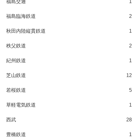
福島交通
1
福島臨海鉄道
2
秋田内陸縦貫鉄道
1
秩父鉄道
2
紀州鉄道
1
芝山鉄道
12
若桜鉄道
5
草軽電気鉄道
1
西武
28
豊橋鉄道
1