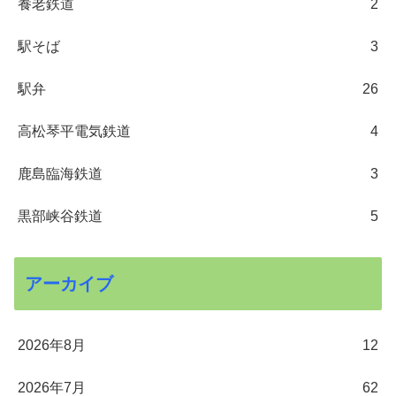
養老鉄道
2
駅そば
3
駅弁
26
高松琴平電気鉄道
4
鹿島臨海鉄道
3
黒部峡谷鉄道
5
アーカイブ
2026年8月
12
2026年7月
62