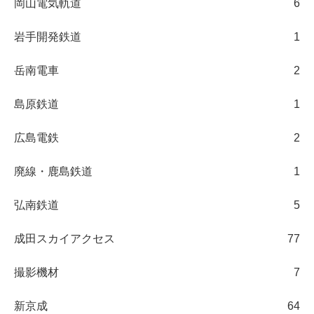
岡山電気軌道
6
岩手開発鉄道
1
岳南電車
2
島原鉄道
1
広島電鉄
2
廃線・鹿島鉄道
1
弘南鉄道
5
成田スカイアクセス
77
撮影機材
7
新京成
64