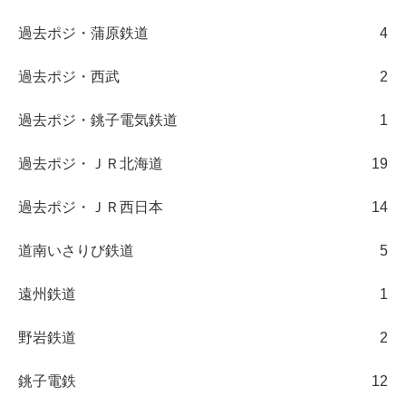
過去ポジ・蒲原鉄道
4
過去ポジ・西武
2
過去ポジ・銚子電気鉄道
1
過去ポジ・ＪＲ北海道
19
過去ポジ・ＪＲ西日本
14
道南いさりび鉄道
5
遠州鉄道
1
野岩鉄道
2
銚子電鉄
12