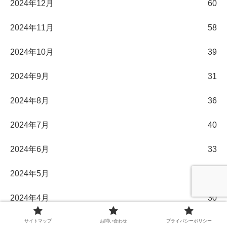
2024年12月
60
2024年11月
58
2024年10月
39
2024年9月
31
2024年8月
36
2024年7月
40
2024年6月
33
2024年5月
31
2024年4月
30
2024年3月
32
サイトマップ
お問い合わせ
プライバシーポリシー