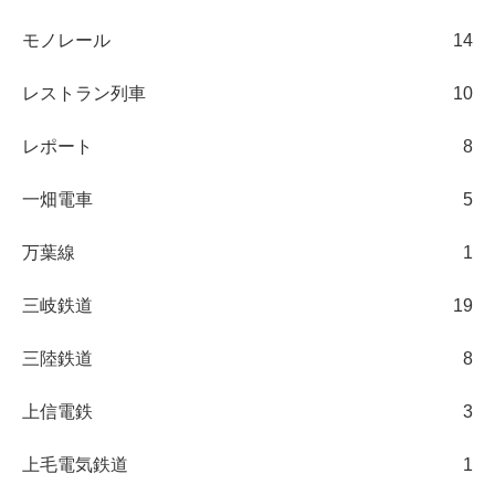
モノレール
14
レストラン列車
10
レポート
8
一畑電車
5
万葉線
1
三岐鉄道
19
三陸鉄道
8
上信電鉄
3
上毛電気鉄道
1