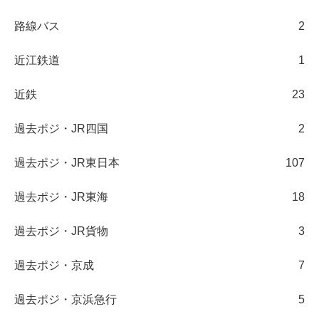
路線バス
2
近江鉄道
1
近鉄
23
過去ポジ・JR四国
2
過去ポジ・JR東日本
107
過去ポジ・JR東海
18
過去ポジ・JR貨物
3
過去ポジ・京成
7
過去ポジ・京浜急行
5