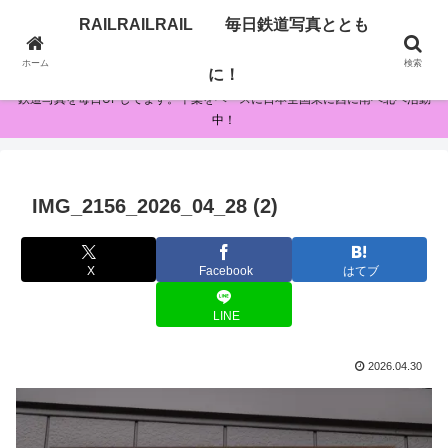
RAILRAILRAIL 毎日鉄道写真ととも
RAILRAILRAIL 毎日鉄道写真とともに！
ホーム
検索
に！
鉄道写真を毎日UPしてます。千葉をベースに日本全国東に西に南へ北へ活動
中！
IMG_2156_2026_04_28 (2)
X
Facebook
はてブ
LINE
2026.04.30