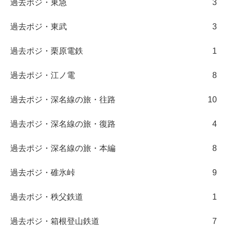
過去ポジ・東急
3
過去ポジ・東武
3
過去ポジ・栗原電鉄
1
過去ポジ・江ノ電
8
過去ポジ・深名線の旅・往路
10
過去ポジ・深名線の旅・復路
4
過去ポジ・深名線の旅・本編
8
過去ポジ・碓氷峠
9
過去ポジ・秩父鉄道
1
過去ポジ・箱根登山鉄道
7