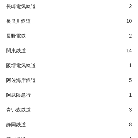
長崎電気軌道
2
長良川鉄道
10
長野電鉄
2
関東鉄道
14
阪堺電気軌道
1
阿佐海岸鉄道
5
阿武隈急行
1
青い森鉄道
3
静岡鉄道
8