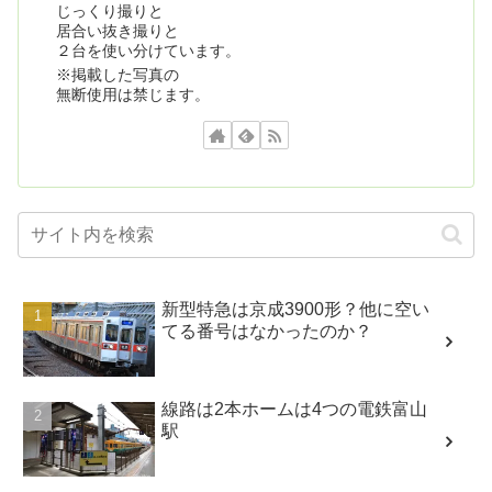
じっくり撮りと
居合い抜き撮りと
２台を使い分けています。
※掲載した写真の
無断使用は禁じます。
新型特急は京成3900形？他に空い
てる番号はなかったのか？
線路は2本ホームは4つの電鉄富山
駅