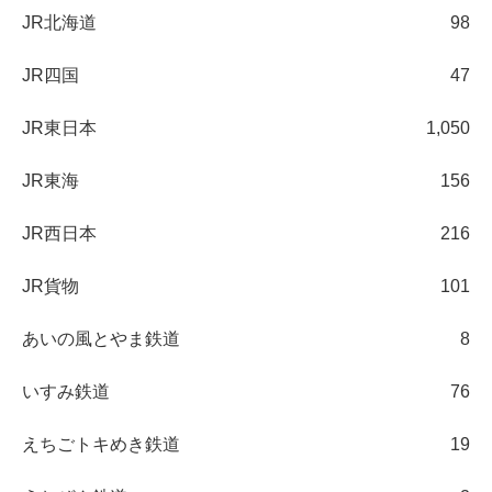
JR北海道
98
JR四国
47
JR東日本
1,050
JR東海
156
JR西日本
216
JR貨物
101
あいの風とやま鉄道
8
いすみ鉄道
76
えちごトキめき鉄道
19