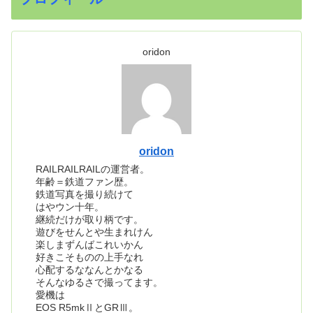
oridon
oridon
RAILRAILRAILの運営者。
年齢＝鉄道ファン歴。
鉄道写真を撮り続けて
はやウン十年。
継続だけが取り柄です。
遊びをせんとや生まれけん
楽しまずんばこれいかん
好きこそものの上手なれ
心配するななんとかなる
そんなゆるさで撮ってます。
愛機は
EOS R5mkⅡとGRⅢ。