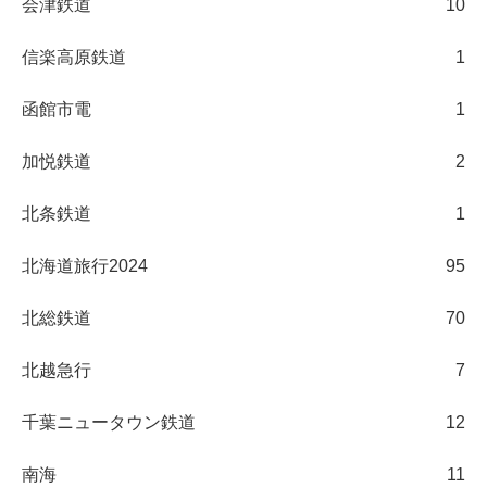
会津鉄道
10
信楽高原鉄道
1
函館市電
1
加悦鉄道
2
北条鉄道
1
北海道旅行2024
95
北総鉄道
70
北越急行
7
千葉ニュータウン鉄道
12
南海
11