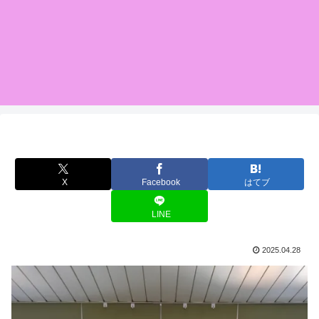
X
Facebook
はてブ
LINE
2025.04.28