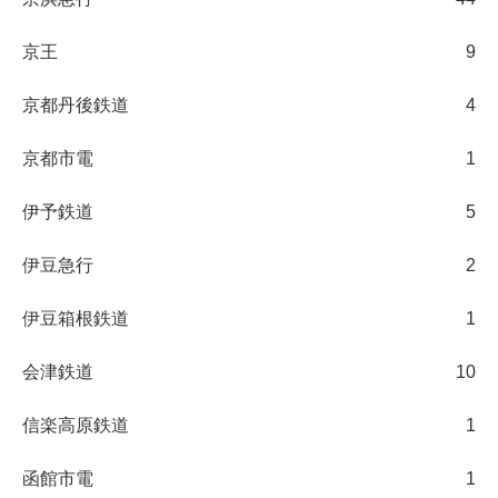
京王
9
京都丹後鉄道
4
京都市電
1
伊予鉄道
5
伊豆急行
2
伊豆箱根鉄道
1
会津鉄道
10
信楽高原鉄道
1
函館市電
1