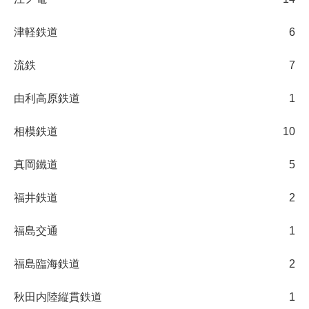
津軽鉄道
6
流鉄
7
由利高原鉄道
1
相模鉄道
10
真岡鐵道
5
福井鉄道
2
福島交通
1
福島臨海鉄道
2
秋田内陸縦貫鉄道
1