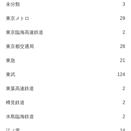
未分類
3
東京メトロ
29
東京臨海高速鉄道
2
東京都交通局
28
東急
21
東武
124
東葉高速鉄道
2
樽見鉄道
2
水島臨海鉄道
2
江ノ電
14