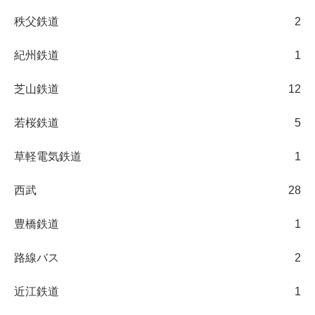
秩父鉄道
2
紀州鉄道
1
芝山鉄道
12
若桜鉄道
5
草軽電気鉄道
1
西武
28
豊橋鉄道
1
路線バス
2
近江鉄道
1