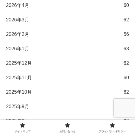
2026年4月
60
2026年3月
62
2026年2月
56
2026年1月
63
2025年12月
62
2025年11月
60
2025年10月
62
2025年9月
58
2025年8月
62
サイトマップ
お問い合わせ
プライバシーポリシー