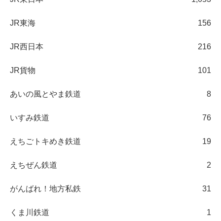
JR東海
156
JR西日本
216
JR貨物
101
あいの風とやま鉄道
8
いすみ鉄道
76
えちごトキめき鉄道
19
えちぜん鉄道
2
がんばれ！地方私鉄
31
くま川鉄道
1