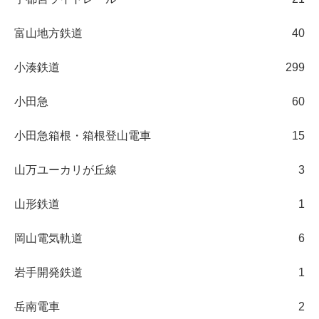
富山地方鉄道
40
小湊鉄道
299
小田急
60
小田急箱根・箱根登山電車
15
山万ユーカリが丘線
3
山形鉄道
1
岡山電気軌道
6
岩手開発鉄道
1
岳南電車
2