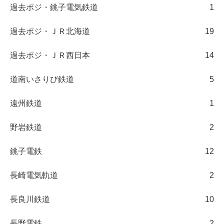
過去ポジ・銚子電気鉄道
1
過去ポジ・ＪＲ北海道
19
過去ポジ・ＪＲ西日本
14
道南いさりび鉄道
5
遠州鉄道
1
野岩鉄道
2
銚子電鉄
12
長崎電気軌道
2
長良川鉄道
10
長野電鉄
2