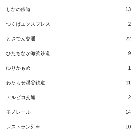
しなの鉄道
13
つくばエクスプレス
2
とさでん交通
22
ひたちなか海浜鉄道
9
ゆりかもめ
1
わたらせ渓谷鉄道
11
アルピコ交通
2
モノレール
14
レストラン列車
10