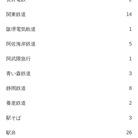
関東鉄道
14
阪堺電気軌道
1
阿佐海岸鉄道
5
阿武隈急行
1
青い森鉄道
3
静岡鉄道
8
養老鉄道
2
駅そば
3
駅弁
26