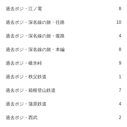
過去ポジ・江ノ電
8
過去ポジ・深名線の旅・往路
10
過去ポジ・深名線の旅・復路
4
過去ポジ・深名線の旅・本編
8
過去ポジ・碓氷峠
9
過去ポジ・秩父鉄道
1
過去ポジ・箱根登山鉄道
7
過去ポジ・蒲原鉄道
4
過去ポジ・西武
2