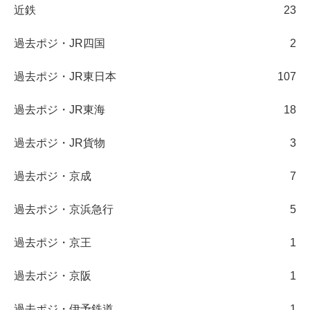
近鉄
23
過去ポジ・JR四国
2
過去ポジ・JR東日本
107
過去ポジ・JR東海
18
過去ポジ・JR貨物
3
過去ポジ・京成
7
過去ポジ・京浜急行
5
過去ポジ・京王
1
過去ポジ・京阪
1
過去ポジ・伊予鉄道
1