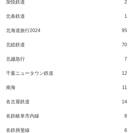
加悦鉄道
2
北条鉄道
1
北海道旅行2024
95
北総鉄道
70
北越急行
7
千葉ニュータウン鉄道
12
南海
11
名古屋鉄道
14
名鉄岐阜市内線
8
名鉄揖斐線
6