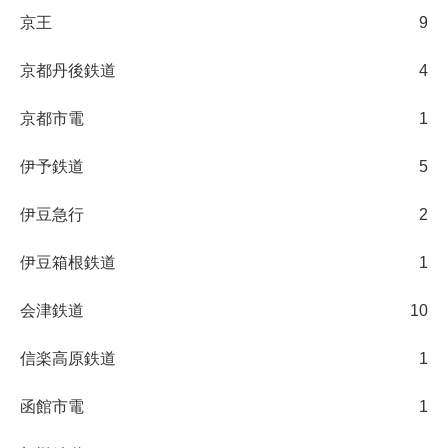
京王
9
京都丹後鉄道
4
京都市電
1
伊予鉄道
5
伊豆急行
2
伊豆箱根鉄道
1
会津鉄道
10
信楽高原鉄道
1
函館市電
1