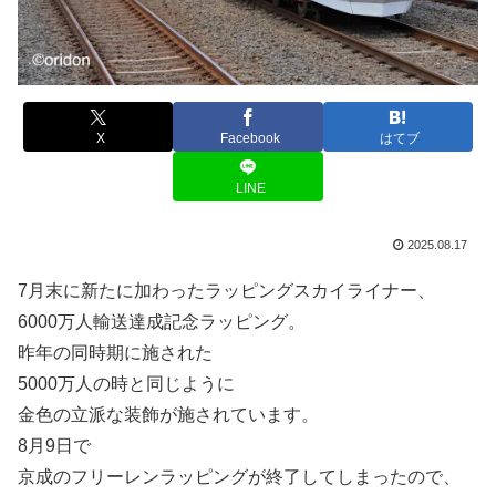
X
Facebook
はてブ
LINE
2025.08.17
7月末に新たに加わったラッピングスカイライナー、
6000万人輸送達成記念ラッピング。
昨年の同時期に施された
5000万人の時と同じように
金色の立派な装飾が施されています。
8月9日で
京成のフリーレンラッピングが終了してしまったので、