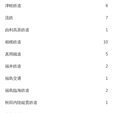
津軽鉄道
6
流鉄
7
由利高原鉄道
1
相模鉄道
10
真岡鐵道
5
福井鉄道
2
福島交通
1
福島臨海鉄道
2
秋田内陸縦貫鉄道
1