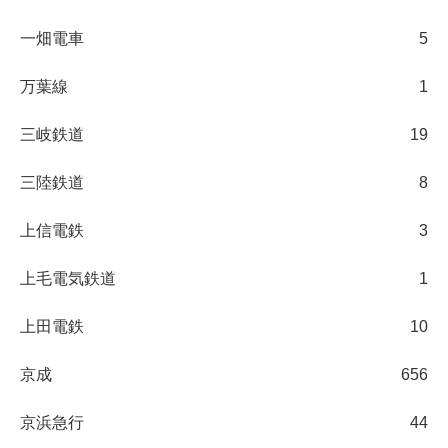
一畑電車
5
万葉線
1
三岐鉄道
19
三陸鉄道
8
上信電鉄
3
上毛電気鉄道
1
上田電鉄
10
京成
656
京浜急行
44