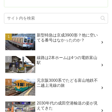
新型特急は京成3900形？他に空い
てる番号はなかったのか？
線路は2本ホームは4つの電鉄富山
駅
元京阪3000系でたどる富山地鉄不
二越上滝線の旅
2030年代の成田空港輸送の姿が見
えてきた