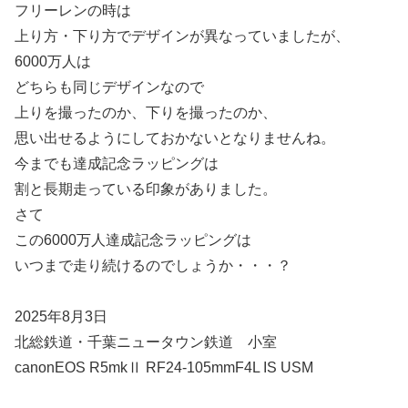
フリーレンの時は
上り方・下り方でデザインが異なっていましたが、
6000万人は
どちらも同じデザインなので
上りを撮ったのか、下りを撮ったのか、
思い出せるようにしておかないとなりませんね。
今までも達成記念ラッピングは
割と長期走っている印象がありました。
さて
この6000万人達成記念ラッピングは
いつまで走り続けるのでしょうか・・・？
2025年8月3日
北総鉄道・千葉ニュータウン鉄道 小室
canonEOS R5mkⅡ RF24-105mmF4L IS USM