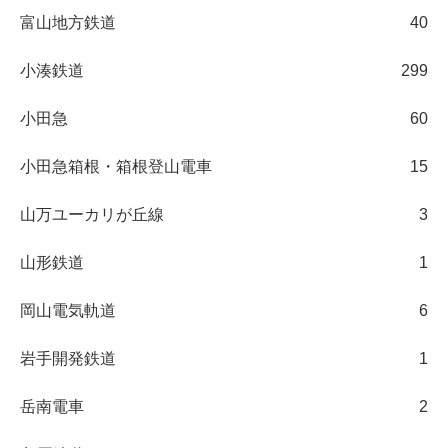
富山地方鉄道
40
小湊鉄道
299
小田急
60
小田急箱根・箱根登山電車
15
山万ユーカリが丘線
3
山形鉄道
1
岡山電気軌道
6
岩手開発鉄道
1
岳南電車
2