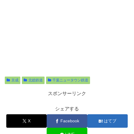
京成
北総鉄道
千葉ニュータウン鉄道
スポンサーリンク
シェアする
X
Facebook
はてブ