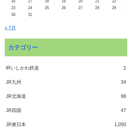
16
17
18
19
20
21
22
23
24
25
26
27
28
29
30
31
« 7月
カテゴリー
IRいしかわ鉄道
2
JR九州
34
JR北海道
98
JR四国
47
JR東日本
1,050