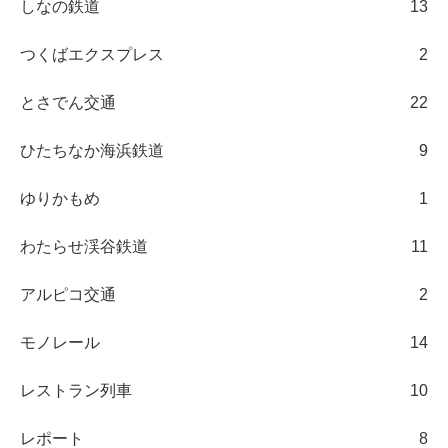
しなの鉄道
13
つくばエクスプレス
2
とさでん交通
22
ひたちなか海浜鉄道
9
ゆりかもめ
1
わたらせ渓谷鉄道
11
アルピコ交通
2
モノレール
14
レストラン列車
10
レポート
8