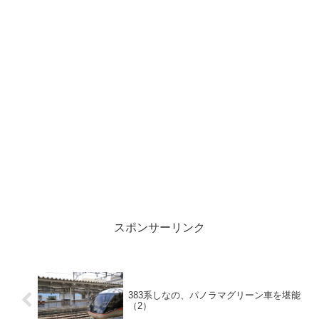
て。いいお花見でした。
スポンサーリンク
383系しなの、パノラマグリーン車を堪能
（2）