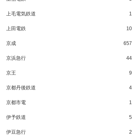
上毛電気鉄道
1
上田電鉄
10
京成
657
京浜急行
44
京王
9
京都丹後鉄道
4
京都市電
1
伊予鉄道
5
伊豆急行
2