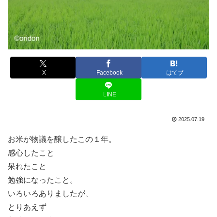
X
Facebook
はてブ
LINE
2025.07.19
お米が物議を醸したこの１年。
感心したこと
呆れたこと
勉強になったこと。
いろいろありましたが、
とりあえず