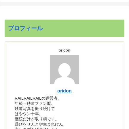
プロフィール
oridon
oridon
RAILRAILRAILの運営者。
年齢＝鉄道ファン歴。
鉄道写真を撮り続けて
はやウン十年。
継続だけが取り柄です。
遊びをせんとや生まれけん