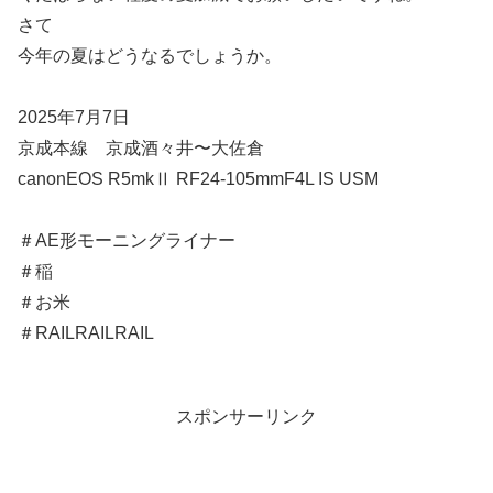
さて
今年の夏はどうなるでしょうか。
2025年7月7日
京成本線 京成酒々井〜大佐倉
canonEOS R5mkⅡ RF24-105mmF4L IS USM
＃AE形モーニングライナー
＃稲
＃お米
＃RAILRAILRAIL
スポンサーリンク