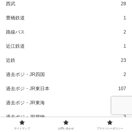
西武
28
豊橋鉄道
1
路線バス
2
近江鉄道
1
近鉄
23
過去ポジ・JR四国
2
過去ポジ・JR東日本
107
過去ポジ・JR東海
18
過去ポジ・JR貨物
3
サイトマップ
お問い合わせ
プライバシーポリシー
過去ポジ・京成
7