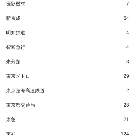
撮影機材
7
新京成
64
明知鉄道
4
智頭急行
4
未分類
3
東京メトロ
29
東京臨海高速鉄道
2
東京都交通局
28
東急
21
東武
124