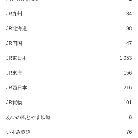
JR九州
34
JR北海道
98
JR四国
47
JR東日本
1,053
JR東海
156
JR西日本
216
JR貨物
101
あいの風とやま鉄道
8
いすみ鉄道
76