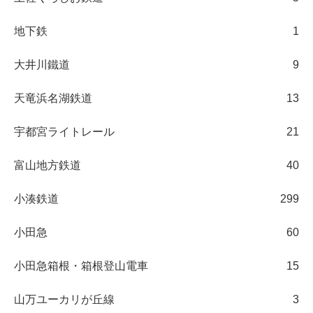
地下鉄
1
大井川鐵道
9
天竜浜名湖鉄道
13
宇都宮ライトレール
21
富山地方鉄道
40
小湊鉄道
299
小田急
60
小田急箱根・箱根登山電車
15
山万ユーカリが丘線
3