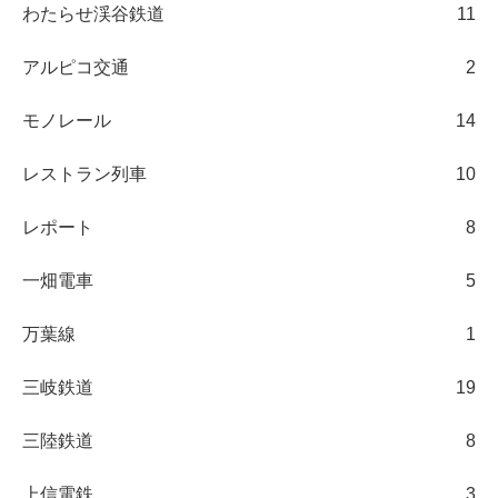
わたらせ渓谷鉄道
11
アルピコ交通
2
モノレール
14
レストラン列車
10
レポート
8
一畑電車
5
万葉線
1
三岐鉄道
19
三陸鉄道
8
上信電鉄
3