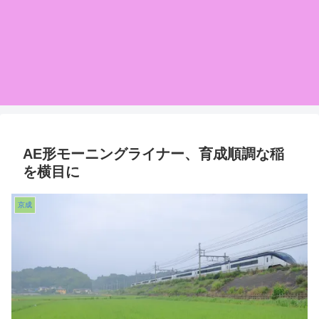
AE形モーニングライナー、育成順調な稲
を横目に
京成