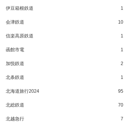
伊豆箱根鉄道
1
会津鉄道
10
信楽高原鉄道
1
函館市電
1
加悦鉄道
2
北条鉄道
1
北海道旅行2024
95
北総鉄道
70
北越急行
7