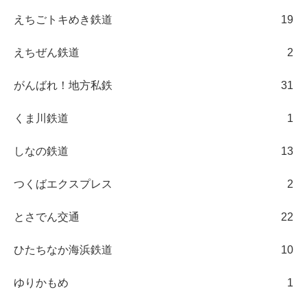
えちごトキめき鉄道
19
えちぜん鉄道
2
がんばれ！地方私鉄
31
くま川鉄道
1
しなの鉄道
13
つくばエクスプレス
2
とさでん交通
22
ひたちなか海浜鉄道
10
ゆりかもめ
1