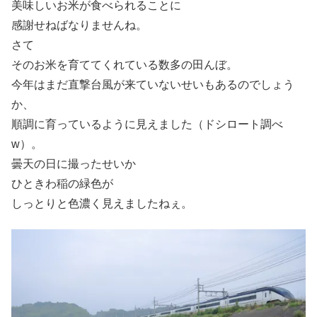
美味しいお米が食べられることに
感謝せねばなりませんね。
さて
そのお米を育ててくれている数多の田んぼ。
今年はまだ直撃台風が来ていないせいもあるのでしょう
か、
順調に育っているように見えました（ドシロート調べ
w）。
曇天の日に撮ったせいか
ひときわ稲の緑色が
しっとりと色濃く見えましたねぇ。