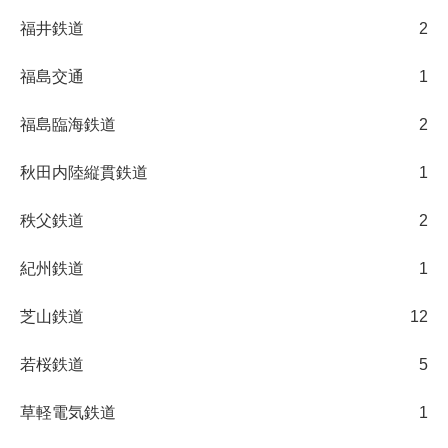
福井鉄道
2
福島交通
1
福島臨海鉄道
2
秋田内陸縦貫鉄道
1
秩父鉄道
2
紀州鉄道
1
芝山鉄道
12
若桜鉄道
5
草軽電気鉄道
1