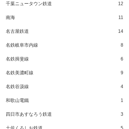
千葉ニュータウン鉄道
12
南海
11
名古屋鉄道
14
名鉄岐阜市内線
8
名鉄揖斐線
6
名鉄美濃町線
9
名鉄谷汲線
4
和歌山電鐵
1
四日市あすなろう鉄道
3
土佐くろしお鉄道
5