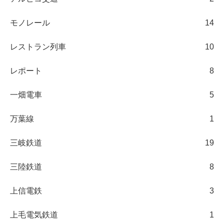
モノレール
14
レストラン列車
10
レポート
8
一畑電車
5
万葉線
1
三岐鉄道
19
三陸鉄道
8
上信電鉄
3
上毛電気鉄道
1