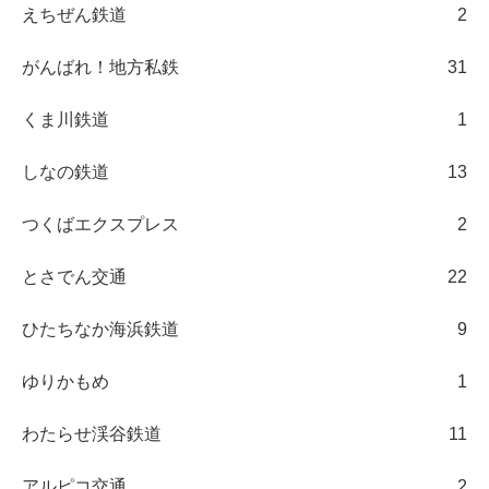
えちぜん鉄道
2
がんばれ！地方私鉄
31
くま川鉄道
1
しなの鉄道
13
つくばエクスプレス
2
とさでん交通
22
ひたちなか海浜鉄道
9
ゆりかもめ
1
わたらせ渓谷鉄道
11
アルピコ交通
2