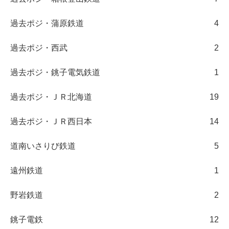
過去ポジ・蒲原鉄道
4
過去ポジ・西武
2
過去ポジ・銚子電気鉄道
1
過去ポジ・ＪＲ北海道
19
過去ポジ・ＪＲ西日本
14
道南いさりび鉄道
5
遠州鉄道
1
野岩鉄道
2
銚子電鉄
12