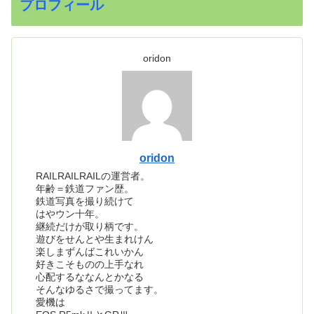
プロフィール
oridon
oridon
RAILRAILRAILの運営者。
年齢＝鉄道ファン歴。
鉄道写真を撮り続けて
はやウン十年。
継続だけが取り柄です。
遊びをせんとや生まれけん
楽しまずんばこれいかん
好きこそものの上手なれ
心配するななんとかなる
そんなゆるさで撮ってます。
愛機は