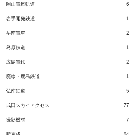
岡山電気軌道
6
岩手開発鉄道
1
岳南電車
2
島原鉄道
1
広島電鉄
2
廃線・鹿島鉄道
1
弘南鉄道
5
成田スカイアクセス
77
撮影機材
7
新京成
64