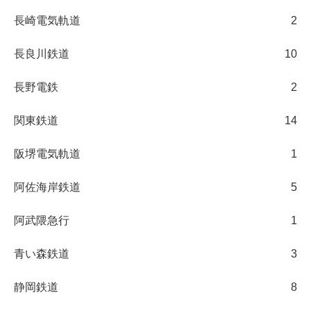
長崎電気軌道
2
長良川鉄道
10
長野電鉄
2
関東鉄道
14
阪堺電気軌道
1
阿佐海岸鉄道
5
阿武隈急行
1
青い森鉄道
3
静岡鉄道
8