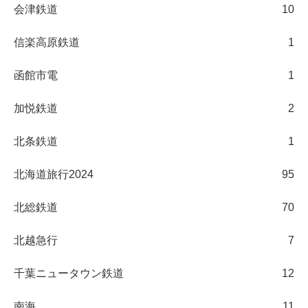
会津鉄道
10
信楽高原鉄道
1
函館市電
1
加悦鉄道
2
北条鉄道
1
北海道旅行2024
95
北総鉄道
70
北越急行
7
千葉ニュータウン鉄道
12
南海
11