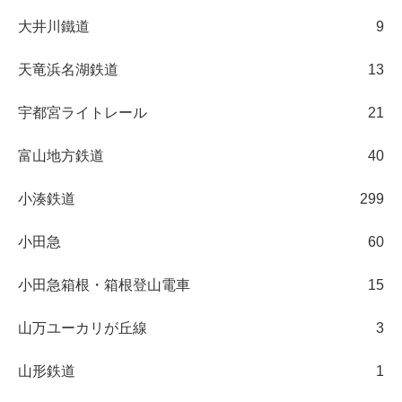
大井川鐵道
9
天竜浜名湖鉄道
13
宇都宮ライトレール
21
富山地方鉄道
40
小湊鉄道
299
小田急
60
小田急箱根・箱根登山電車
15
山万ユーカリが丘線
3
山形鉄道
1