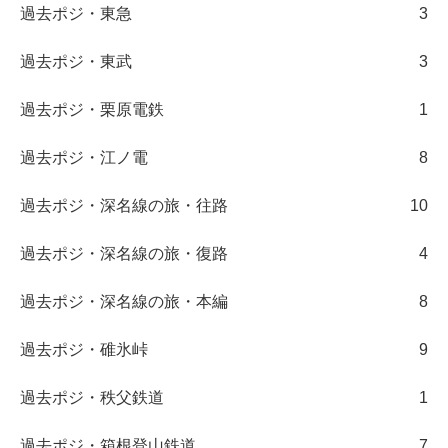
過去ポジ・東急
3
過去ポジ・東武
3
過去ポジ・栗原電鉄
1
過去ポジ・江ノ電
8
過去ポジ・深名線の旅・往路
10
過去ポジ・深名線の旅・復路
4
過去ポジ・深名線の旅・本編
8
過去ポジ・碓氷峠
9
過去ポジ・秩父鉄道
1
過去ポジ・箱根登山鉄道
7