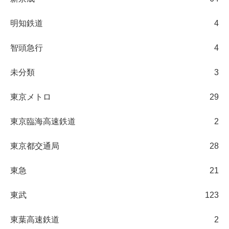
明知鉄道
4
智頭急行
4
未分類
3
東京メトロ
29
東京臨海高速鉄道
2
東京都交通局
28
東急
21
東武
123
東葉高速鉄道
2