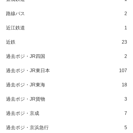
路線バス
2
近江鉄道
1
近鉄
23
過去ポジ・JR四国
2
過去ポジ・JR東日本
107
過去ポジ・JR東海
18
過去ポジ・JR貨物
3
過去ポジ・京成
7
過去ポジ・京浜急行
5