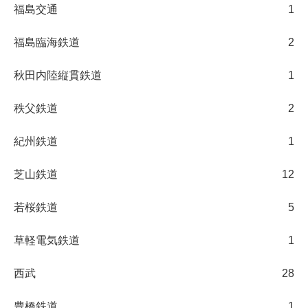
福島交通
1
福島臨海鉄道
2
秋田内陸縦貫鉄道
1
秩父鉄道
2
紀州鉄道
1
芝山鉄道
12
若桜鉄道
5
草軽電気鉄道
1
西武
28
豊橋鉄道
1