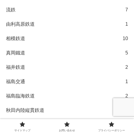
流鉄
7
由利高原鉄道
1
相模鉄道
10
真岡鐵道
5
福井鉄道
2
福島交通
1
福島臨海鉄道
2
秋田内陸縦貫鉄道
1
秩父鉄道
2
サイトマップ
お問い合わせ
プライバシーポリシー