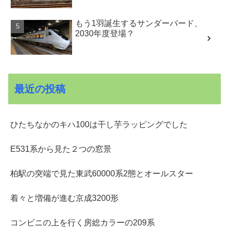
もう1羽誕生するサンダーバード、
2030年度登場？
最近の投稿
ひたちなかのキハ100は干し芋ラッピングでした
E531系から見た２つの窓景
柏駅の突端で見た東武60000系2態とオールスター
着々と増備が進む京成3200形
コンビニの上を行く房総カラーの209系