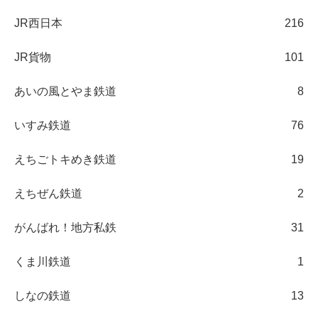
JR西日本
216
JR貨物
101
あいの風とやま鉄道
8
いすみ鉄道
76
えちごトキめき鉄道
19
えちぜん鉄道
2
がんばれ！地方私鉄
31
くま川鉄道
1
しなの鉄道
13