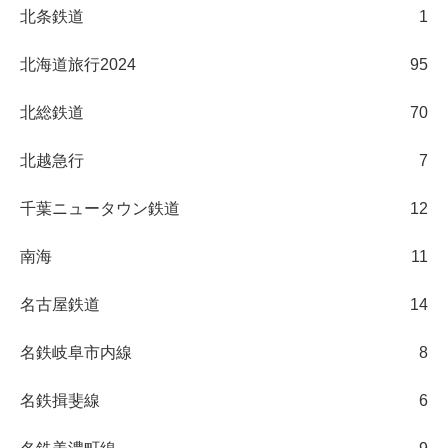
北条鉄道
1
北海道旅行2024
95
北総鉄道
70
北越急行
7
千葉ニュータウン鉄道
12
南海
11
名古屋鉄道
14
名鉄岐阜市内線
8
名鉄揖斐線
6