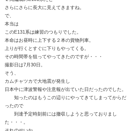
さらにさらに長大に見えてきますね。
で、
本当は
このE131系は練習のつもりでした。
本命はお昼時に上下する２本の貨物列車。
上りが行くとすぐに下りもやってくる。
その時間帯を狙ってやってきたのですが・・・
撮影日は7月30日。
そう、
カムチャツカで大地震が発生し
日本中に津波警報や注意報が出ていた日だったのでした。
知ったのはもうこの辺りにやってきてしまってからだ
ったので
到達予定時刻前には撤収しようと思っておりまし
た・・・。
それのせいか、