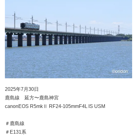
2025年7月30日
鹿島線 延方〜鹿島神宮
canonEOS R5mkⅡ RF24-105mmF4L IS USM
＃鹿島線
＃E131系