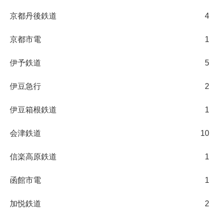
京都丹後鉄道
4
京都市電
1
伊予鉄道
5
伊豆急行
2
伊豆箱根鉄道
1
会津鉄道
10
信楽高原鉄道
1
函館市電
1
加悦鉄道
2