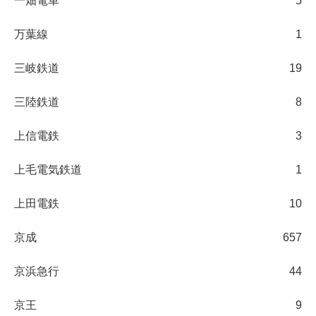
一畑電車
5
万葉線
1
三岐鉄道
19
三陸鉄道
8
上信電鉄
3
上毛電気鉄道
1
上田電鉄
10
京成
657
京浜急行
44
京王
9