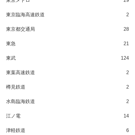
東京メトロ
29
東京臨海高速鉄道
2
東京都交通局
28
東急
21
東武
124
東葉高速鉄道
2
樽見鉄道
2
水島臨海鉄道
2
江ノ電
14
津軽鉄道
6