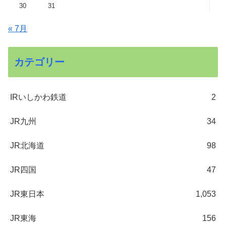
30
31
« 7月
カテゴリー
IRいしかわ鉄道
2
JR九州
34
JR北海道
98
JR四国
47
JR東日本
1,053
JR東海
156