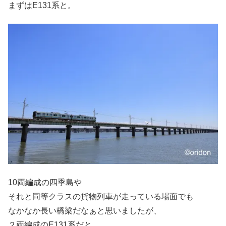
まずはE131系と。
10両編成の四季島や
それと同等クラスの貨物列車が走っている場面でも
なかなか長い橋梁だなぁと思いましたが、
２両編成のE131系だと