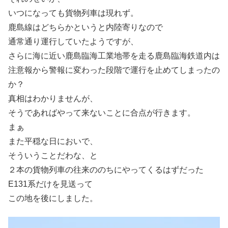
いつになっても貨物列車は現れず。
鹿島線はどちらかというと内陸寄りなので
通常通り運行していたようですが、
さらに海に近い鹿島臨海工業地帯を走る鹿島臨海鉄道内は
注意報から警報に変わった段階で運行を止めてしまったの
か？
真相はわかりませんが、
そうであればやって来ないことに合点が行きます。
まぁ
また平穏な日においで、
そういうことだわな、と
２本の貨物列車の往来ののちにやってくるはずだった
E131系だけを見送って
この地を後にしました。