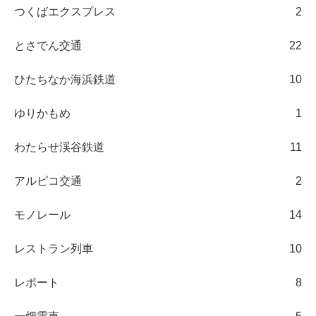
つくばエクスプレス
2
とさでん交通
22
ひたちなか海浜鉄道
10
ゆりかもめ
1
わたらせ渓谷鉄道
11
アルピコ交通
2
モノレール
14
レストラン列車
10
レポート
8