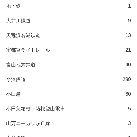
地下鉄
1
大井川鐵道
9
天竜浜名湖鉄道
13
宇都宮ライトレール
21
富山地方鉄道
40
小湊鉄道
299
小田急
60
小田急箱根・箱根登山電車
15
山万ユーカリが丘線
3