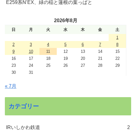
E259系N’EX、緑の稲と蓮根の葉っぱと
2026年8月
日
月
火
水
木
金
土
1
2
3
4
5
6
7
8
9
10
11
12
13
14
15
16
17
18
19
20
21
22
23
24
25
26
27
28
29
30
31
« 7月
カテゴリー
IRいしかわ鉄道
2