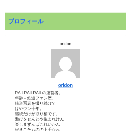
プロフィール
oridon
oridon
RAILRAILRAILの運営者。
年齢＝鉄道ファン歴。
鉄道写真を撮り続けて
はやウン十年。
継続だけが取り柄です。
遊びをせんとや生まれけん
楽しまずんばこれいかん
好きこそものの上手なれ