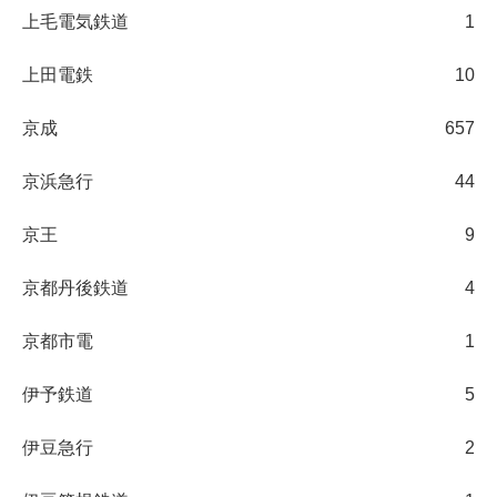
上毛電気鉄道
1
上田電鉄
10
京成
657
京浜急行
44
京王
9
京都丹後鉄道
4
京都市電
1
伊予鉄道
5
伊豆急行
2