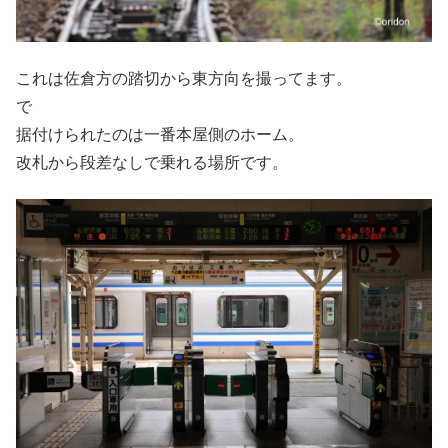
これは佐倉方の踏切から東方向を撮ってます。
で
据付けられたのは一番本屋側のホーム。
改札から段差なしで乗れる場所です。