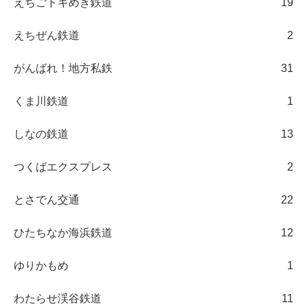
えちごトキめき鉄道
19
えちぜん鉄道
2
がんばれ！地方私鉄
31
くま川鉄道
1
しなの鉄道
13
つくばエクスプレス
2
とさでん交通
22
ひたちなか海浜鉄道
12
ゆりかもめ
1
わたらせ渓谷鉄道
11