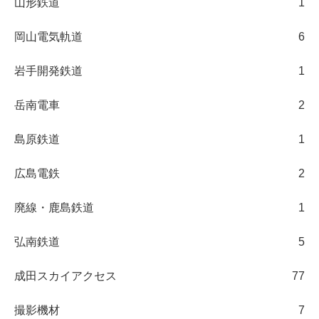
山形鉄道
1
岡山電気軌道
6
岩手開発鉄道
1
岳南電車
2
島原鉄道
1
広島電鉄
2
廃線・鹿島鉄道
1
弘南鉄道
5
成田スカイアクセス
77
撮影機材
7