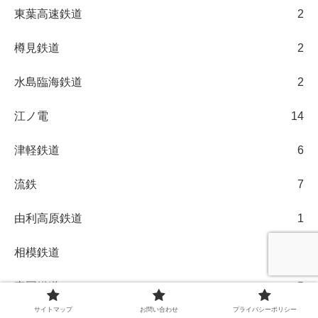
東葉高速鉄道
2
樽見鉄道
2
水島臨海鉄道
2
江ノ電
14
津軽鉄道
6
流鉄
7
由利高原鉄道
1
相模鉄道
10
真岡鐵道
5
サイトマップ
お問い合わせ
プライバシーポリシー