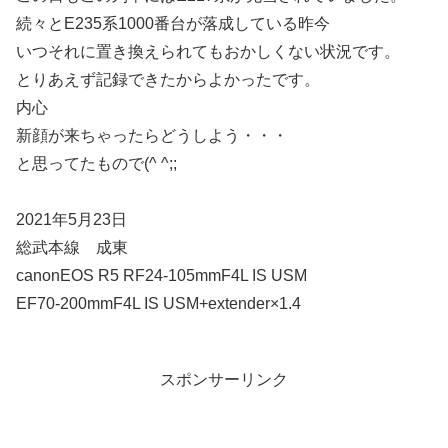
続々とE235系1000番台が落成している昨今
いつそれに置き換えられてもおかしくない状況です。
とりあえず記録できたからよかったです。
内心
新顔が来ちゃったらどうしよう・・・
と思ってたもので(^ ^;;
2021年5月23日
総武本線 成東
canonEOS R5 RF24-105mmF4L IS USM
EF70-200mmF4L IS USM+extender×1.4
スポンサーリンク