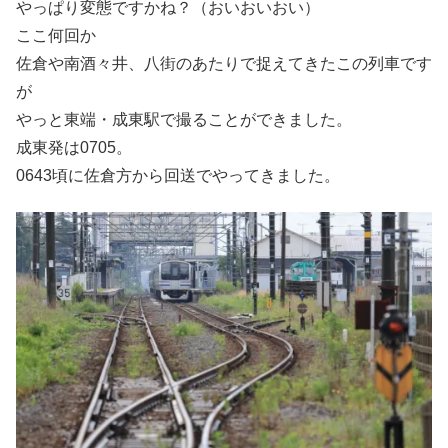
やっぱり変態ですかね？（おいおいおい）
ここ何回か
佐倉や南酒々井、八街のあたりで捉えてきたこの列車です
が
やっと東端・成東駅で撮ることができました。
成東発は0705。
0643頃に佐倉方から回送でやってきました。