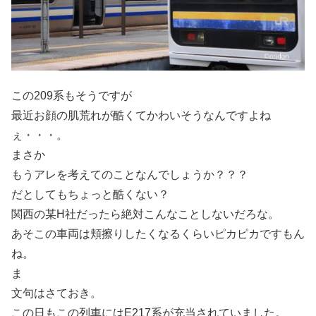
この209系もそうですが
最近お顔の肌荒れが酷くてかわいそうなんですよね
ぇ・・・。
まさか
もうアレを考えてのことなんでしょうか？？？
だとしてもちょっと酷くない？
関西の某H社だったら絶対こんなことしないだろな。
あそこの車両は頬擦りしたくなるくらいピカピカですもん
ね。
ま
文句はさておき。
この日もこの列車にはE217系が充当されていました。