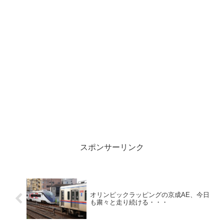
スポンサーリンク
オリンピックラッピングの京成AE、今日
も粛々と走り続ける・・・