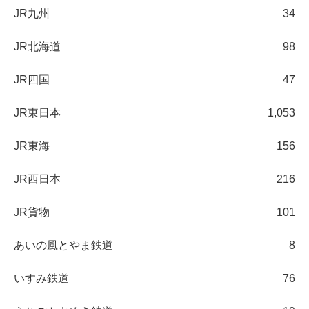
JR九州
34
JR北海道
98
JR四国
47
JR東日本
1,053
JR東海
156
JR西日本
216
JR貨物
101
あいの風とやま鉄道
8
いすみ鉄道
76