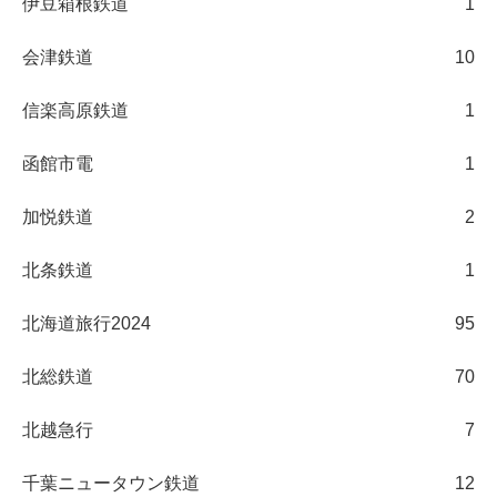
伊豆箱根鉄道
1
会津鉄道
10
信楽高原鉄道
1
函館市電
1
加悦鉄道
2
北条鉄道
1
北海道旅行2024
95
北総鉄道
70
北越急行
7
千葉ニュータウン鉄道
12