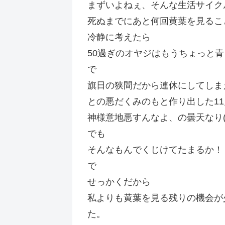
まずいよねぇ、そんな生活サイク
死ぬまでにあと何回黄葉を見るこ
冷静に考えたら
50過ぎのオヤジはもうちょっと
で
旗日の狭間だから連休にしてしま
との悪だくみのもと作り出した1
神様意地悪すんなよ、の曇天なり(
でも
そんなもんでくじけてたまるか！
で
せっかくだから
私よりも黄葉を見る残りの機会が少
た。