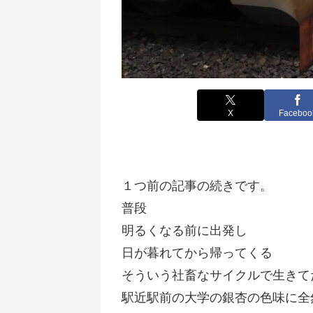
X
Faceboo
１つ前の記事の続きです。
普段
明るくなる前に出発し
日が暮れてから帰ってくる
そういう社畜なサイクルで生きて
駅近駅前の大学の銀杏の色味に全