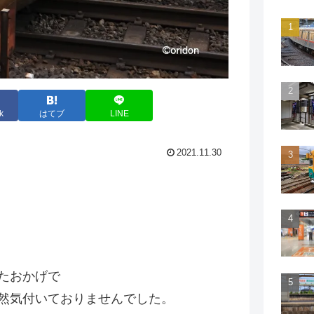
k
はてブ
LINE
2021.11.30
たおかげで
然気付いておりませんでした。