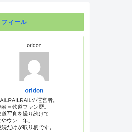
ロフィール
oridon
oridon
AILRAILRAILの運営者。
年齢＝鉄道ファン歴。
鉄道写真を撮り続けて
はやウン十年。
継続だけが取り柄です。