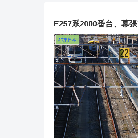
E257系2000番台、幕
JR東日本