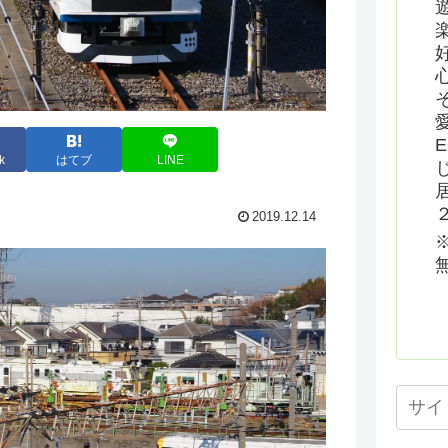
k
はてブ
LINE
2019.12.14