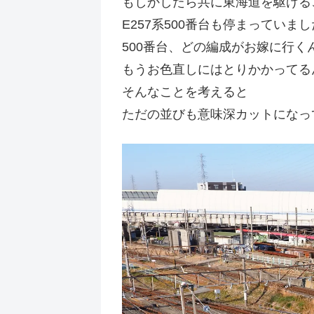
もしかしたら共に東海道を駆ける
E257系500番台も停まっていま
500番台、どの編成がお嫁に行く
もうお色直しにはとりかかってる
そんなことを考えると
ただの並びも意味深カットになっ