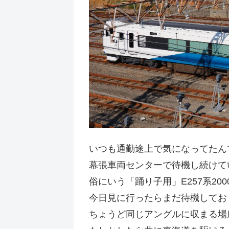
いつも通勤途上で気になってたん
幕張車両センターで待機し続けて
俗にいう「踊り子用」E257系200
今日見に行ったらまだ待機してお
ちょうど同じアングルに収まる場