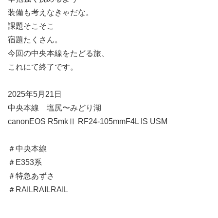
装備も考えなきゃだな。
課題そこそこ
宿題たくさん。
今回の中央本線をたどる旅、
これにて終了です。
2025年5月21日
中央本線 塩尻〜みどり湖
canonEOS R5mkⅡ RF24-105mmF4L IS USM
＃中央本線
＃E353系
＃特急あずさ
＃RAILRAILRAIL