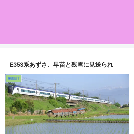
E353系あずさ、早苗と残雪に見送られ
JR東日本