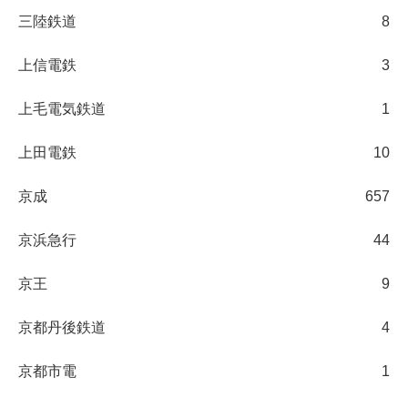
三陸鉄道
8
上信電鉄
3
上毛電気鉄道
1
上田電鉄
10
京成
657
京浜急行
44
京王
9
京都丹後鉄道
4
京都市電
1