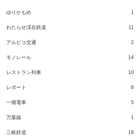
ゆりかもめ
1
わたらせ渓谷鉄道
11
アルピコ交通
2
モノレール
14
レストラン列車
10
レポート
8
一畑電車
5
万葉線
1
三岐鉄道
19