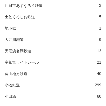
四日市あすなろう鉄道
3
土佐くろしお鉄道
5
地下鉄
1
大井川鐵道
9
天竜浜名湖鉄道
13
宇都宮ライトレール
21
富山地方鉄道
40
小湊鉄道
299
小田急
60