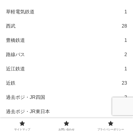
草軽電気鉄道
1
西武
28
豊橋鉄道
1
路線バス
2
近江鉄道
1
近鉄
23
過去ポジ・JR四国
2
過去ポジ・JR東日本
107
過去ポジ・JR東海
18
サイトマップ
お問い合わせ
プライバシーポリシー