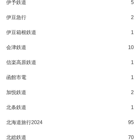
伊予鉄道
5
伊豆急行
2
伊豆箱根鉄道
1
会津鉄道
10
信楽高原鉄道
1
函館市電
1
加悦鉄道
2
北条鉄道
1
北海道旅行2024
95
北総鉄道
70