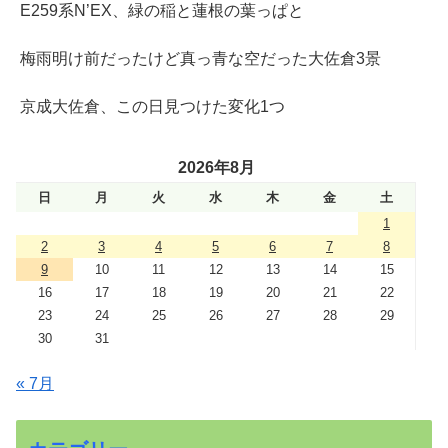
E259系N’EX、緑の稲と蓮根の葉っぱと
梅雨明け前だったけど真っ青な空だった大佐倉3景
京成大佐倉、この日見つけた変化1つ
2026年8月
日
月
火
水
木
金
土
1
2
3
4
5
6
7
8
9
10
11
12
13
14
15
16
17
18
19
20
21
22
23
24
25
26
27
28
29
30
31
« 7月