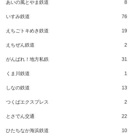
あいの風とやま鉄道
8
いすみ鉄道
76
えちごトキめき鉄道
19
えちぜん鉄道
2
がんばれ！地方私鉄
31
くま川鉄道
1
しなの鉄道
13
つくばエクスプレス
2
とさでん交通
22
ひたちなか海浜鉄道
10