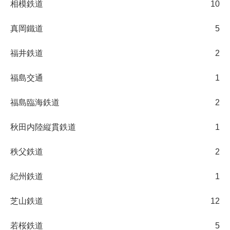
相模鉄道
10
真岡鐵道
5
福井鉄道
2
福島交通
1
福島臨海鉄道
2
秋田内陸縦貫鉄道
1
秩父鉄道
2
紀州鉄道
1
芝山鉄道
12
若桜鉄道
5