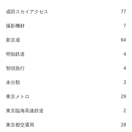
成田スカイアクセス
77
撮影機材
7
新京成
64
明知鉄道
4
智頭急行
4
未分類
3
東京メトロ
29
東京臨海高速鉄道
2
東京都交通局
28