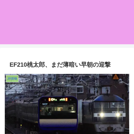
EF210桃太郎、まだ薄暗い早朝の迎撃
JR貨物