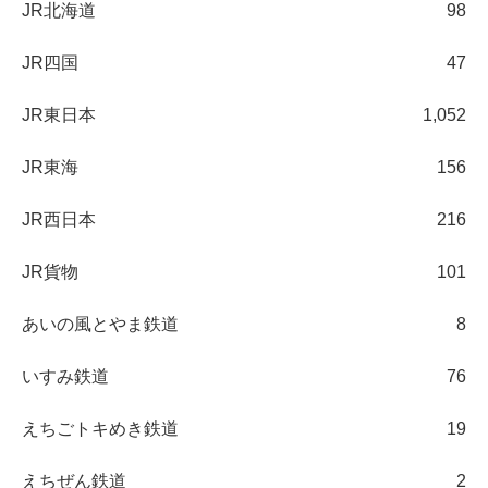
JR北海道
98
JR四国
47
JR東日本
1,052
JR東海
156
JR西日本
216
JR貨物
101
あいの風とやま鉄道
8
いすみ鉄道
76
えちごトキめき鉄道
19
えちぜん鉄道
2