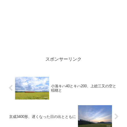
スポンサーリンク
小湊キハ40とキハ200、上総三又の空と
稲穂と
京成3400形、遅くなった日の出とともに