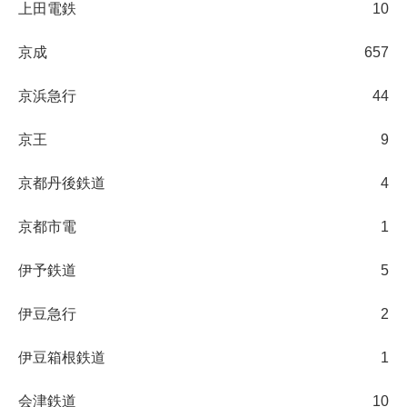
上田電鉄
10
京成
657
京浜急行
44
京王
9
京都丹後鉄道
4
京都市電
1
伊予鉄道
5
伊豆急行
2
伊豆箱根鉄道
1
会津鉄道
10