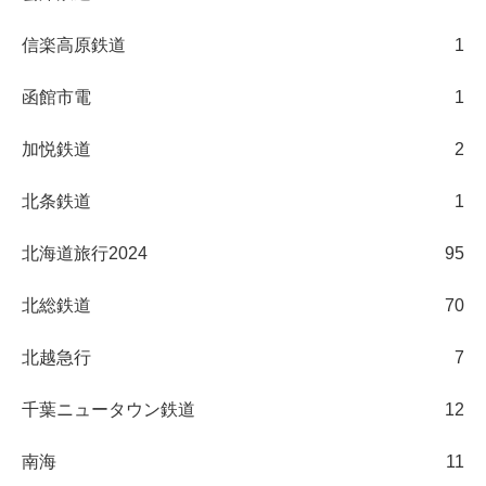
信楽高原鉄道
1
函館市電
1
加悦鉄道
2
北条鉄道
1
北海道旅行2024
95
北総鉄道
70
北越急行
7
千葉ニュータウン鉄道
12
南海
11