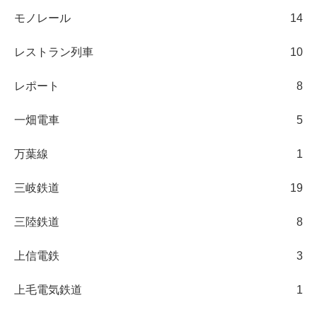
モノレール
14
レストラン列車
10
レポート
8
一畑電車
5
万葉線
1
三岐鉄道
19
三陸鉄道
8
上信電鉄
3
上毛電気鉄道
1