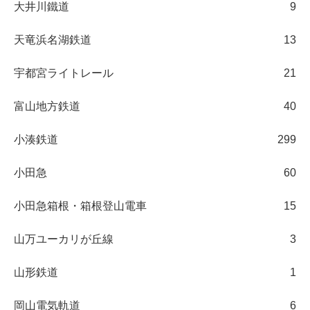
大井川鐵道
9
天竜浜名湖鉄道
13
宇都宮ライトレール
21
富山地方鉄道
40
小湊鉄道
299
小田急
60
小田急箱根・箱根登山電車
15
山万ユーカリが丘線
3
山形鉄道
1
岡山電気軌道
6