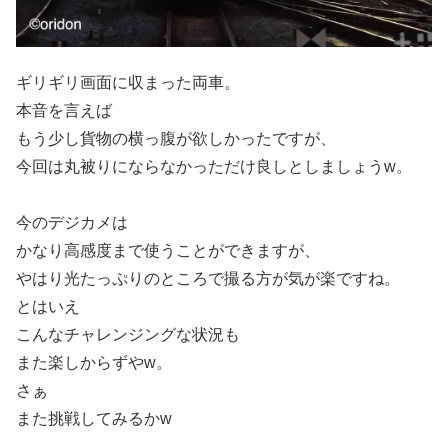
ギリギリ画面に収まった両車。
本音を言えば
もう少し貨物の横っ腹が欲しかったですが、
今回は丸被りにならなかっただけ良しとしましょうw。
今のデジカメは
かなり高感度まで使うことができますが、
やはり光たっぷりのところで撮る方が気が楽ですね。
とはいえ
こんなチャレンジングな状況も
また楽しからずやw。
さぁ
また挑戦してみるかw