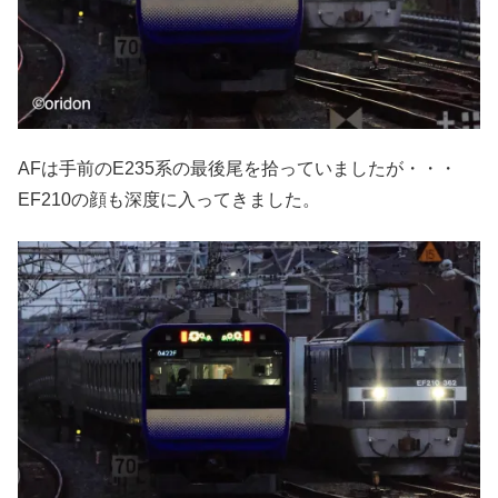
AFは手前のE235系の最後尾を拾っていましたが・・・
EF210の顔も深度に入ってきました。