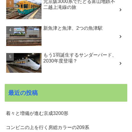
元京阪3000系でたどる富山地鉄不
二越上滝線の旅
新魚津と魚津、2つの魚津駅
もう1羽誕生するサンダーバード、
2030年度登場？
最近の投稿
着々と増備が進む京成3200形
コンビニの上を行く房総カラーの209系