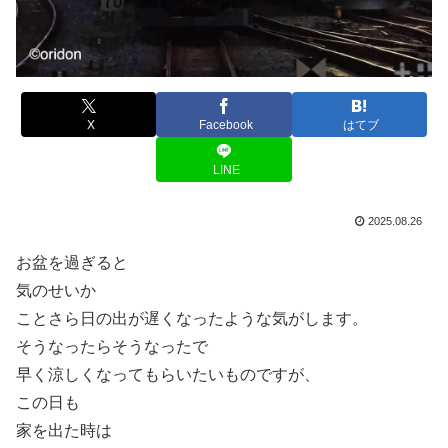
X
Facebook
はてブ
LINE
2025.08.26
お盆を過ぎると
気のせいか
ことさら日の出が遅くなったような気がします。
そうなったらそうなったで
早く涼しくなってもらいたいものですが、
この日も
家を出た時は