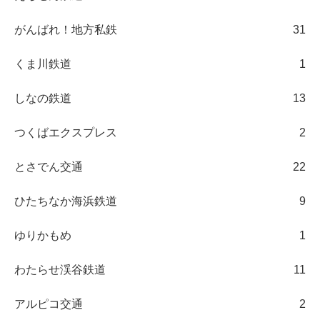
がんばれ！地方私鉄
31
くま川鉄道
1
しなの鉄道
13
つくばエクスプレス
2
とさでん交通
22
ひたちなか海浜鉄道
9
ゆりかもめ
1
わたらせ渓谷鉄道
11
アルピコ交通
2