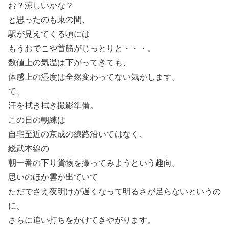
お？涼しいかな？
と思ったのも束の間、
駅が見えてくる頃には
もうおでこや首筋がじっとりと・・・。
数値上の気温は下がってきても、
体感上の湿度は全然変わってない気がします。
で、
汗を拭き拭き撮影準備。
この日の朝練は
自宅至近の京成の線路沿いではなく、
総武本線の
朝一番の下り貨物を撮ってみようという趣向。
思いのほか雲が出ていて
ただでさえ夜明けが遅くなって明るさが足らないというの
に、
さらに追い打ちをかけてきやがります。