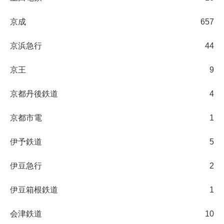
京成
657
京浜急行
44
京王
9
京都丹後鉄道
4
京都市電
1
伊予鉄道
5
伊豆急行
2
伊豆箱根鉄道
1
会津鉄道
10