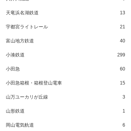
天竜浜名湖鉄道
13
宇都宮ライトレール
21
富山地方鉄道
40
小湊鉄道
299
小田急
60
小田急箱根・箱根登山電車
15
山万ユーカリが丘線
3
山形鉄道
1
岡山電気軌道
6