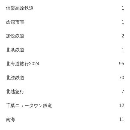
信楽高原鉄道
1
函館市電
1
加悦鉄道
2
北条鉄道
1
北海道旅行2024
95
北総鉄道
70
北越急行
7
千葉ニュータウン鉄道
12
南海
11