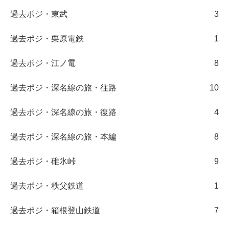
過去ポジ・東武
3
過去ポジ・栗原電鉄
1
過去ポジ・江ノ電
8
過去ポジ・深名線の旅・往路
10
過去ポジ・深名線の旅・復路
4
過去ポジ・深名線の旅・本編
8
過去ポジ・碓氷峠
9
過去ポジ・秩父鉄道
1
過去ポジ・箱根登山鉄道
7