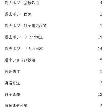
過去ポジ・蒲原鉄道
4
過去ポジ・西武
2
過去ポジ・銚子電気鉄道
1
過去ポジ・ＪＲ北海道
19
過去ポジ・ＪＲ西日本
14
道南いさりび鉄道
5
遠州鉄道
1
野岩鉄道
2
銚子電鉄
12
長崎電気軌道
2