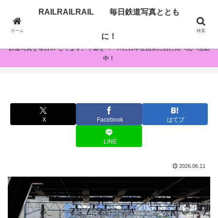
RAILRAILRAIL 毎日鉄道写真ととも
RAILRAILRAIL 毎日鉄道写真とともに！
ホーム
検索
に！
鉄道写真を毎日UPしてます。千葉をベースに日本全国東に西に南へ北へ活動
中！
X
Facebook
はてブ
LINE
2026.06.11