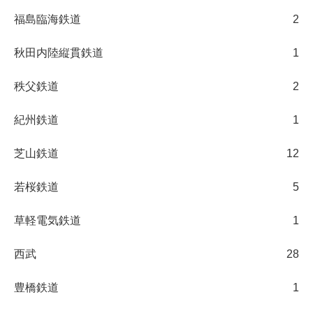
福島臨海鉄道
2
秋田内陸縦貫鉄道
1
秩父鉄道
2
紀州鉄道
1
芝山鉄道
12
若桜鉄道
5
草軽電気鉄道
1
西武
28
豊橋鉄道
1