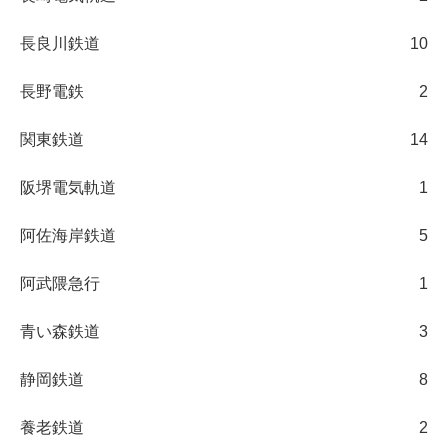
長良川鉄道
10
長野電鉄
2
関東鉄道
14
阪堺電気軌道
1
阿佐海岸鉄道
5
阿武隈急行
1
青い森鉄道
3
静岡鉄道
8
養老鉄道
2