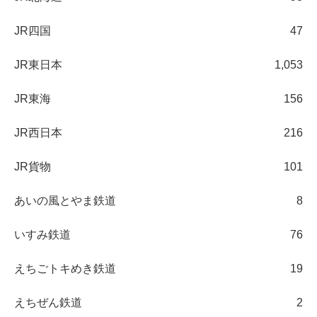
JR四国
47
JR東日本
1,053
JR東海
156
JR西日本
216
JR貨物
101
あいの風とやま鉄道
8
いすみ鉄道
76
えちごトキめき鉄道
19
えちぜん鉄道
2