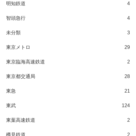
明知鉄道
4
智頭急行
4
未分類
3
東京メトロ
29
東京臨海高速鉄道
2
東京都交通局
28
東急
21
東武
124
東葉高速鉄道
2
樽見鉄道
2