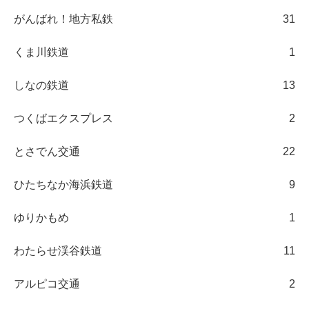
がんばれ！地方私鉄
31
くま川鉄道
1
しなの鉄道
13
つくばエクスプレス
2
とさでん交通
22
ひたちなか海浜鉄道
9
ゆりかもめ
1
わたらせ渓谷鉄道
11
アルピコ交通
2