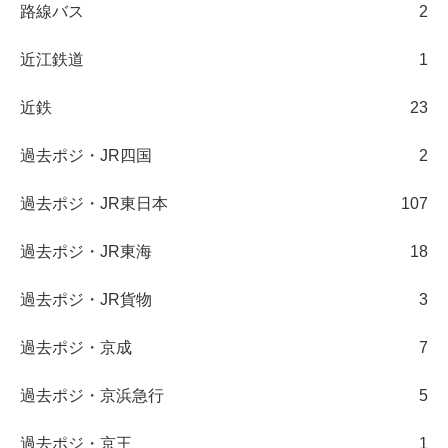
路線バス
2
近江鉄道
1
近鉄
23
過去ポジ・JR四国
2
過去ポジ・JR東日本
107
過去ポジ・JR東海
18
過去ポジ・JR貨物
3
過去ポジ・京成
7
過去ポジ・京浜急行
5
過去ポジ・京王
1