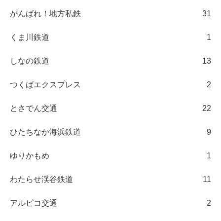
がんばれ！地方私鉄
31
くま川鉄道
1
しなの鉄道
13
つくばエクスプレス
2
とさでん交通
22
ひたちなか海浜鉄道
9
ゆりかもめ
1
わたらせ渓谷鉄道
11
アルピコ交通
2