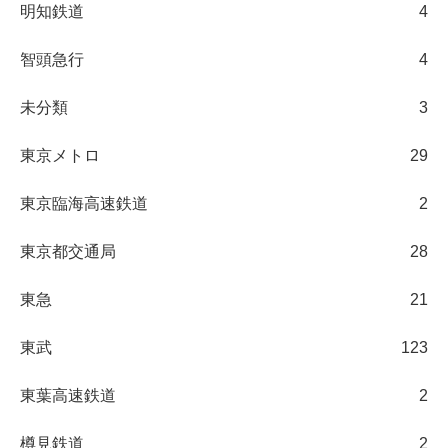
明知鉄道
4
智頭急行
4
未分類
3
東京メトロ
29
東京臨海高速鉄道
2
東京都交通局
28
東急
21
東武
123
東葉高速鉄道
2
樽見鉄道
2