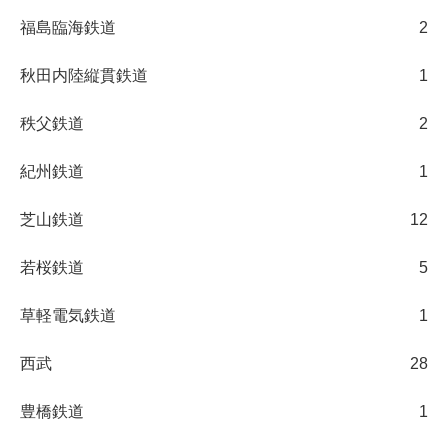
福島臨海鉄道
2
秋田内陸縦貫鉄道
1
秩父鉄道
2
紀州鉄道
1
芝山鉄道
12
若桜鉄道
5
草軽電気鉄道
1
西武
28
豊橋鉄道
1