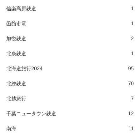
信楽高原鉄道
1
函館市電
1
加悦鉄道
2
北条鉄道
1
北海道旅行2024
95
北総鉄道
70
北越急行
7
千葉ニュータウン鉄道
12
南海
11