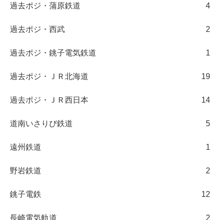
過去ポジ・蒲原鉄道
4
過去ポジ・西武
2
過去ポジ・銚子電気鉄道
1
過去ポジ・ＪＲ北海道
19
過去ポジ・ＪＲ西日本
14
道南いさりび鉄道
5
遠州鉄道
1
野岩鉄道
2
銚子電鉄
12
長崎電気軌道
2