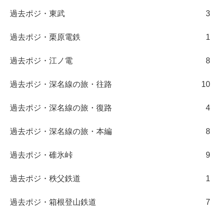
過去ポジ・東武
3
過去ポジ・栗原電鉄
1
過去ポジ・江ノ電
8
過去ポジ・深名線の旅・往路
10
過去ポジ・深名線の旅・復路
4
過去ポジ・深名線の旅・本編
8
過去ポジ・碓氷峠
9
過去ポジ・秩父鉄道
1
過去ポジ・箱根登山鉄道
7