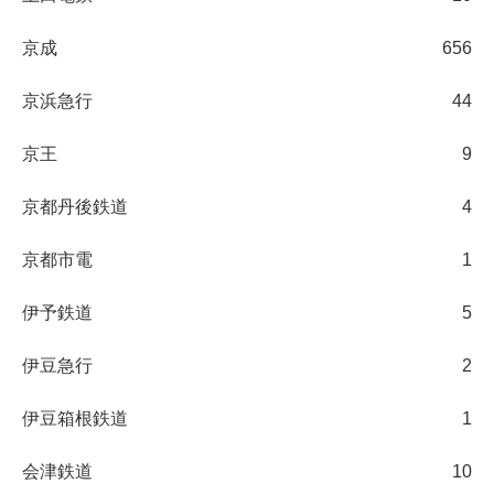
京成
656
京浜急行
44
京王
9
京都丹後鉄道
4
京都市電
1
伊予鉄道
5
伊豆急行
2
伊豆箱根鉄道
1
会津鉄道
10