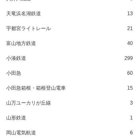
天竜浜名湖鉄道
13
宇都宮ライトレール
21
富山地方鉄道
40
小湊鉄道
299
小田急
60
小田急箱根・箱根登山電車
15
山万ユーカリが丘線
3
山形鉄道
1
岡山電気軌道
6