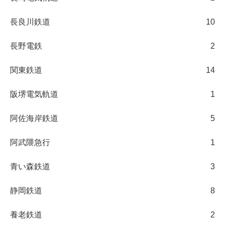
長良川鉄道
10
長野電鉄
2
関東鉄道
14
阪堺電気軌道
1
阿佐海岸鉄道
5
阿武隈急行
1
青い森鉄道
3
静岡鉄道
8
養老鉄道
2