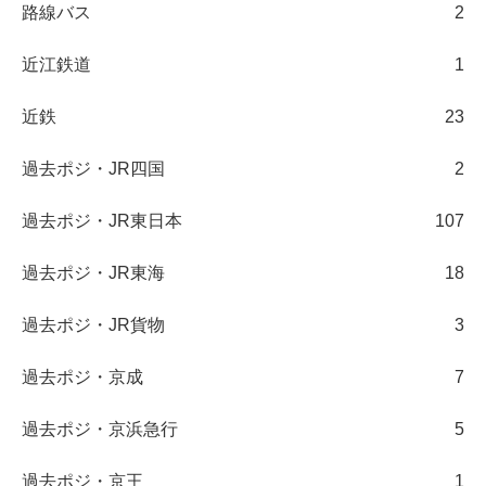
路線バス
2
近江鉄道
1
近鉄
23
過去ポジ・JR四国
2
過去ポジ・JR東日本
107
過去ポジ・JR東海
18
過去ポジ・JR貨物
3
過去ポジ・京成
7
過去ポジ・京浜急行
5
過去ポジ・京王
1