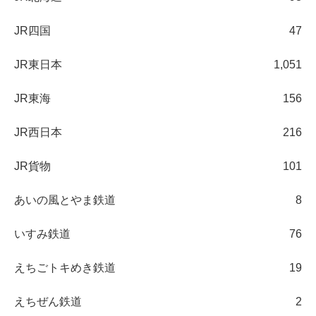
JR四国
47
JR東日本
1,051
JR東海
156
JR西日本
216
JR貨物
101
あいの風とやま鉄道
8
いすみ鉄道
76
えちごトキめき鉄道
19
えちぜん鉄道
2