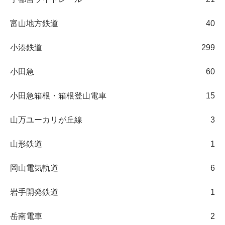
富山地方鉄道
40
小湊鉄道
299
小田急
60
小田急箱根・箱根登山電車
15
山万ユーカリが丘線
3
山形鉄道
1
岡山電気軌道
6
岩手開発鉄道
1
岳南電車
2