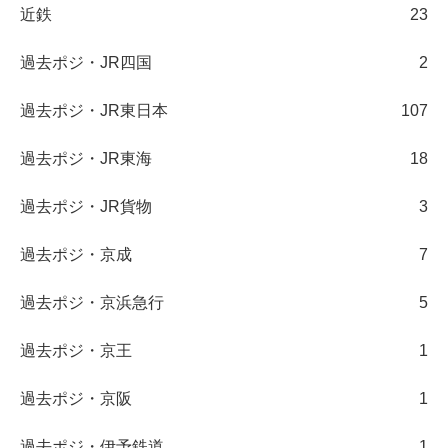
近鉄
23
過去ポジ・JR四国
2
過去ポジ・JR東日本
107
過去ポジ・JR東海
18
過去ポジ・JR貨物
3
過去ポジ・京成
7
過去ポジ・京浜急行
5
過去ポジ・京王
1
過去ポジ・京阪
1
過去ポジ・伊予鉄道
1