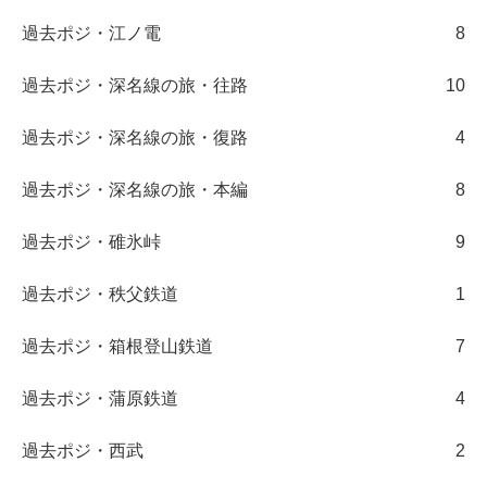
過去ポジ・江ノ電
8
過去ポジ・深名線の旅・往路
10
過去ポジ・深名線の旅・復路
4
過去ポジ・深名線の旅・本編
8
過去ポジ・碓氷峠
9
過去ポジ・秩父鉄道
1
過去ポジ・箱根登山鉄道
7
過去ポジ・蒲原鉄道
4
過去ポジ・西武
2