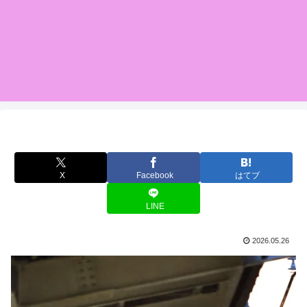
X
Facebook
はてブ
LINE
2026.05.26