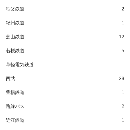
秩父鉄道
2
紀州鉄道
1
芝山鉄道
12
若桜鉄道
5
草軽電気鉄道
1
西武
28
豊橋鉄道
1
路線バス
2
近江鉄道
1