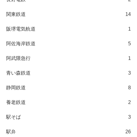
関東鉄道
14
阪堺電気軌道
1
阿佐海岸鉄道
5
阿武隈急行
1
青い森鉄道
3
静岡鉄道
8
養老鉄道
2
駅そば
3
駅弁
26