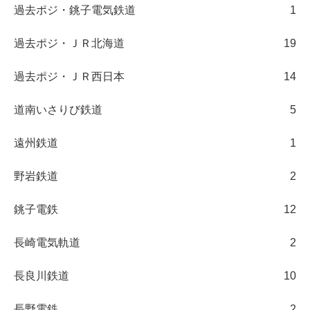
過去ポジ・銚子電気鉄道
1
過去ポジ・ＪＲ北海道
19
過去ポジ・ＪＲ西日本
14
道南いさりび鉄道
5
遠州鉄道
1
野岩鉄道
2
銚子電鉄
12
長崎電気軌道
2
長良川鉄道
10
長野電鉄
2