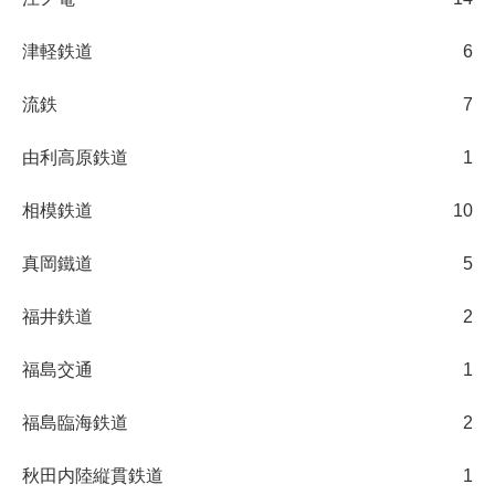
津軽鉄道
6
流鉄
7
由利高原鉄道
1
相模鉄道
10
真岡鐵道
5
福井鉄道
2
福島交通
1
福島臨海鉄道
2
秋田内陸縦貫鉄道
1