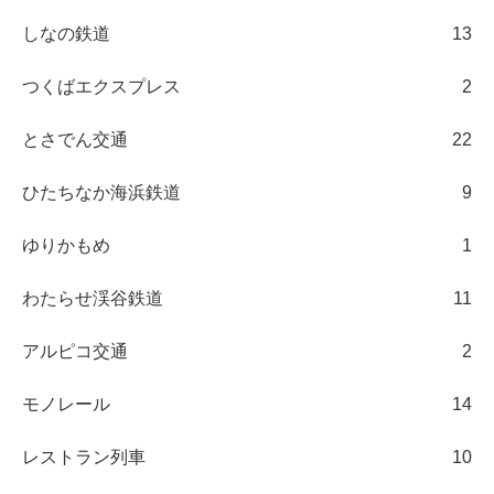
しなの鉄道
13
つくばエクスプレス
2
とさでん交通
22
ひたちなか海浜鉄道
9
ゆりかもめ
1
わたらせ渓谷鉄道
11
アルピコ交通
2
モノレール
14
レストラン列車
10