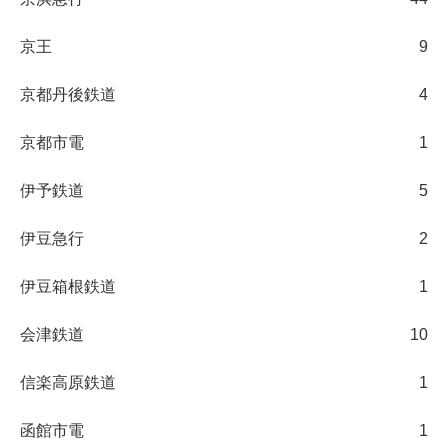
京王
9
京都丹後鉄道
4
京都市電
1
伊予鉄道
5
伊豆急行
2
伊豆箱根鉄道
1
会津鉄道
10
信楽高原鉄道
1
函館市電
1