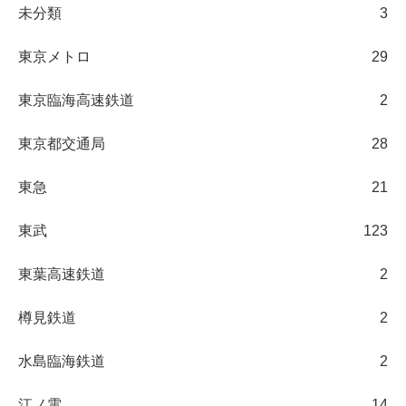
未分類
3
東京メトロ
29
東京臨海高速鉄道
2
東京都交通局
28
東急
21
東武
123
東葉高速鉄道
2
樽見鉄道
2
水島臨海鉄道
2
江ノ電
14