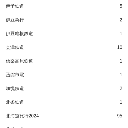
伊予鉄道
5
伊豆急行
2
伊豆箱根鉄道
1
会津鉄道
10
信楽高原鉄道
1
函館市電
1
加悦鉄道
2
北条鉄道
1
北海道旅行2024
95