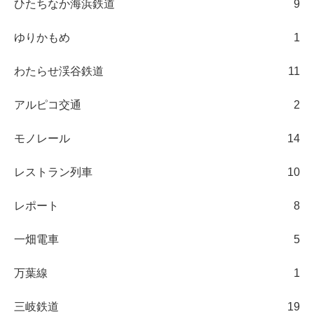
ひたちなか海浜鉄道
9
ゆりかもめ
1
わたらせ渓谷鉄道
11
アルピコ交通
2
モノレール
14
レストラン列車
10
レポート
8
一畑電車
5
万葉線
1
三岐鉄道
19