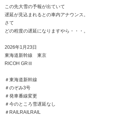
この先大雪の予報が出ていて
遅延が見込まれるとの車内アナウンス。
さて
どの程度の遅延になりますやら・・・。
2026年1月23日
東海道新幹線 東京
RICOH GRⅢ
＃東海道新幹線
＃のぞみ3号
＃発車番線変更
＃今のところ雪遅延なし
＃RAILRAILRAIL