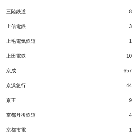
三陸鉄道
8
上信電鉄
3
上毛電気鉄道
1
上田電鉄
10
京成
657
京浜急行
44
京王
9
京都丹後鉄道
4
京都市電
1