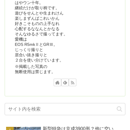
はやウン十年。
継続だけが取り柄です。
遊びをせんとや生まれけん
楽しまずんばこれいかん
好きこそものの上手なれ
心配するななんとかなる
そんなゆるさで撮ってます。
愛機は
EOS R5mkⅡとGRⅢ。
じっくり撮りと
居合い抜き撮りと
２台を使い分けています。
※掲載した写真の
無断使用は禁じます。
新型特急は京成3900形？他に空い