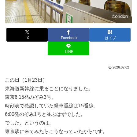
X
Facebook
はてブ
LINE
2026.02.02
この日（1月23日）
東海道新幹線に乗ることになりました。
東京6:15発のぞみ3号。
時刻表で確認していた発車番線は15番線。
6:00発のぞみ1号と並ぶはずでした。
でした、というのは、
東京駅に来てみたらこうなっていたからです。