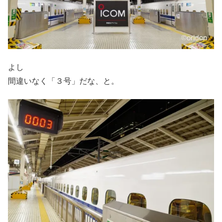
よし
間違いなく「３号」だな、と。