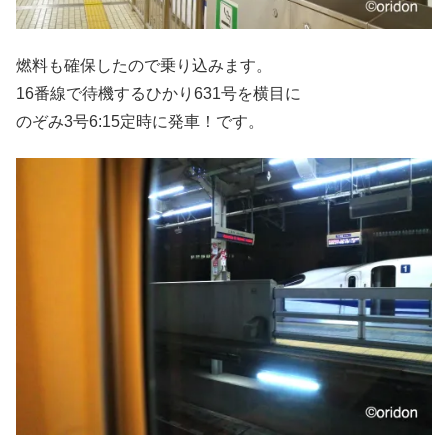
燃料も確保したので乗り込みます。
16番線で待機するひかり631号を横目に
のぞみ3号6:15定時に発車！です。