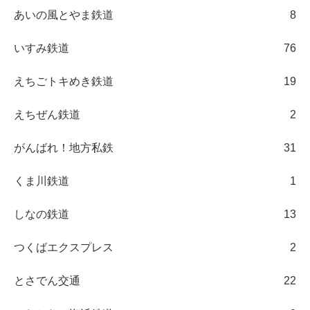
あいの風とやま鉄道
8
いすみ鉄道
76
えちごトキめき鉄道
19
えちぜん鉄道
2
がんばれ！地方私鉄
31
くま川鉄道
1
しなの鉄道
13
つくばエクスプレス
2
とさでん交通
22