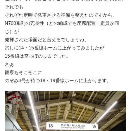
それでも
それぞれ定時で発車させる準備を整えたのですから、
N700系列の冗長性（どの編成でも座席配置・定員が同
じ）が
発揮された場面だと言えるでしょうね。
試しに14・15番線ホームに上がってみましたが
15番線は空っぽのままでした。
さぁ
観察もそこそこに
のぞみ3号が待つ18・19番線ホームに上がります。