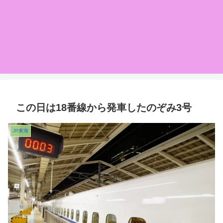
この日は18番線から発車したのぞみ3号
JR東海