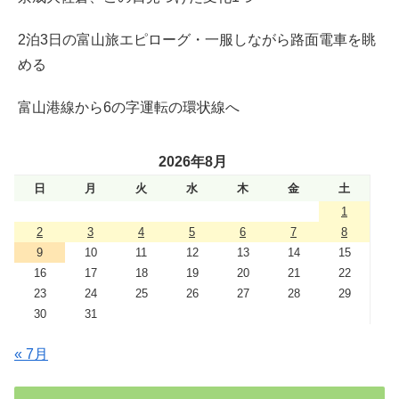
2泊3日の富山旅エピローグ・一服しながら路面電車を眺
める
富山港線から6の字運転の環状線へ
2026年8月
日
月
火
水
木
金
土
1
2
3
4
5
6
7
8
9
10
11
12
13
14
15
16
17
18
19
20
21
22
23
24
25
26
27
28
29
30
31
« 7月