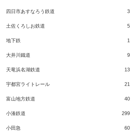
四日市あすなろう鉄道
3
土佐くろしお鉄道
5
地下鉄
1
大井川鐵道
9
天竜浜名湖鉄道
13
宇都宮ライトレール
21
富山地方鉄道
40
小湊鉄道
299
小田急
60