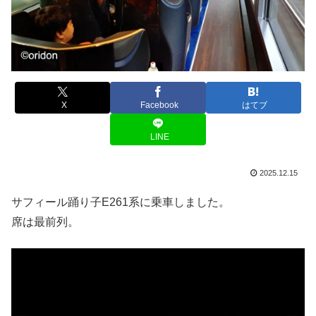
X
Facebook
はてブ
LINE
2025.12.15
サフィール踊り子E261系に乗車しました。
席は最前列。