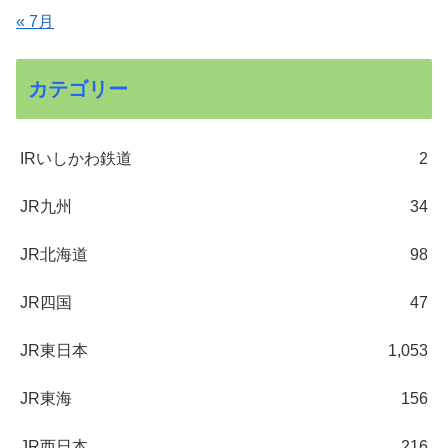
« 7月
カテゴリー
IRいしかわ鉄道
2
JR九州
34
JR北海道
98
JR四国
47
JR東日本
1,053
JR東海
156
JR西日本
216