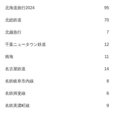
北海道旅行2024
95
北総鉄道
70
北越急行
7
千葉ニュータウン鉄道
12
南海
11
名古屋鉄道
14
名鉄岐阜市内線
8
名鉄揖斐線
6
名鉄美濃町線
9