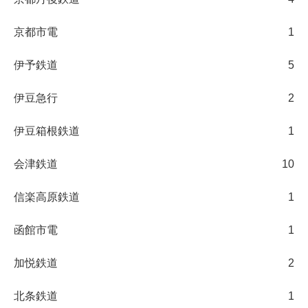
京都市電
1
伊予鉄道
5
伊豆急行
2
伊豆箱根鉄道
1
会津鉄道
10
信楽高原鉄道
1
函館市電
1
加悦鉄道
2
北条鉄道
1