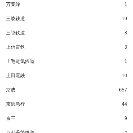
万葉線
1
三岐鉄道
19
三陸鉄道
8
上信電鉄
3
上毛電気鉄道
1
上田電鉄
10
京成
657
京浜急行
44
京王
9
京都丹後鉄道
4