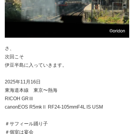
さ、
次回こそ
伊豆半島に入っていきます。
2025年11月16日
東海道本線 東京〜熱海
RICOH GRⅢ
canonEOS R5mkⅡ RF24-105mmF4L IS USM
＃サフィール踊り子
＃個室は宴会