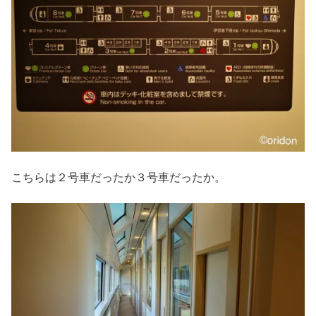
こちらは２号車だったか３号車だったか。