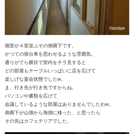
個室が４室並ぶその側廊下です。
かつての寝台車を思わせるような雰囲気。
通りがてら横目で室内をチラ見すると
どの部屋もテーブルいっぱいに店を広げて
楽しげな宴会状態でしたw。
ま、行き先が行き先ですからね。
パソコンや書類を広げて
会議しているような部屋はありませんでしたわw。
側廊下が山側から海側に移った、と思ったら
その先はカフェテリアでした。