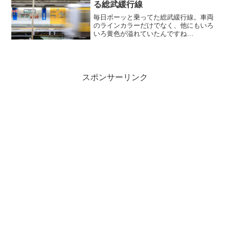
る総武緩行線
毎日ボーッと乗ってた総武緩行線。車両
のラインカラーだけでなく、他にもいろ
いろ黄色が溢れていたんですね
ぇ・・・。通勤の往路は寝ぼけ眼でボー
っと。復路は文庫本読んでることが多く
て、駅の様子までなかなか見る機会があ
りませんでした。乗降駅だけでなく途中
駅も良く見なきゃダメですね。まだまだ
スポンサーリンク
いろいろ発見できそうですわw