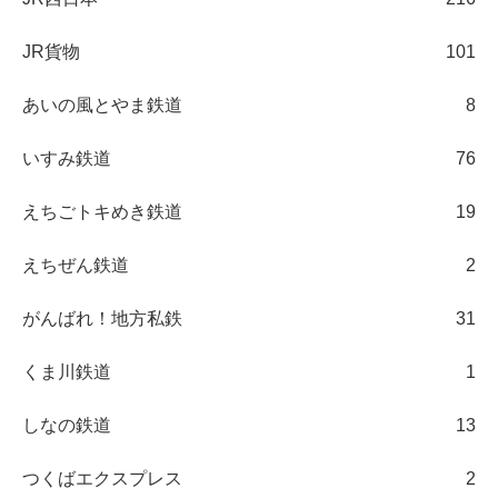
JR貨物
101
あいの風とやま鉄道
8
いすみ鉄道
76
えちごトキめき鉄道
19
えちぜん鉄道
2
がんばれ！地方私鉄
31
くま川鉄道
1
しなの鉄道
13
つくばエクスプレス
2