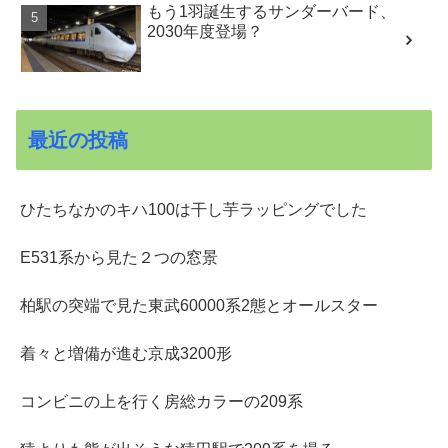
もう1羽誕生するサンダーバード、
2030年度登場？
最近の投稿
ひたちなかのキハ100は干し芋ラッピングでした
E531系から見た２つの窓景
柏駅の突端で見た東武60000系2態とオールスター
着々と増備が進む京成3200形
コンビニの上を行く房総カラーの209系