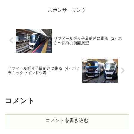
スポンサーリンク
サフィール踊り子最前列に乗る（2）東
京〜熱海の前面展望
サフィール踊り子最前列に乗る（4）パノ
ラミックウインドウ考
コメント
コメントを書き込む