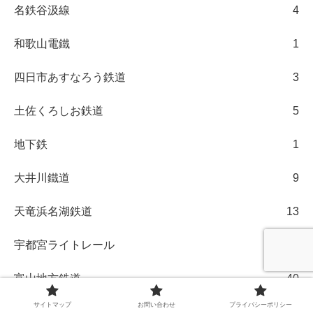
名鉄谷汲線
4
和歌山電鐵
1
四日市あすなろう鉄道
3
土佐くろしお鉄道
5
地下鉄
1
大井川鐵道
9
天竜浜名湖鉄道
13
宇都宮ライトレール
21
富山地方鉄道
40
サイトマップ
お問い合わせ
プライバシーポリシー
小湊鉄道
299