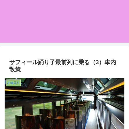
サフィール踊り子最前列に乗る（3）車内
散策
JR東日本