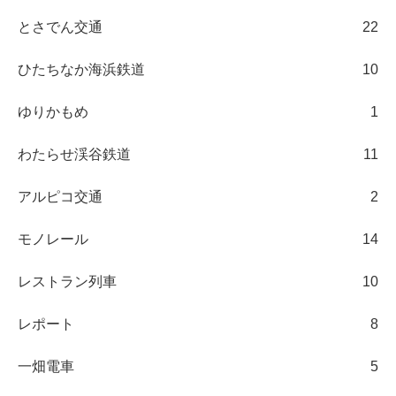
とさでん交通
22
ひたちなか海浜鉄道
10
ゆりかもめ
1
わたらせ渓谷鉄道
11
アルピコ交通
2
モノレール
14
レストラン列車
10
レポート
8
一畑電車
5