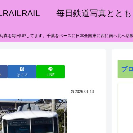
ILRAILRAIL 毎日鉄道写真とと
写真を毎日UPしてます。千葉をベースに日本全国東に西に南へ北へ活
プ
k
はてブ
LINE
2026.01.13