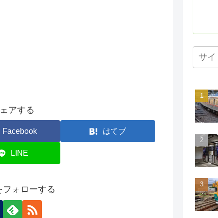
ェアする
Facebook
はてブ
LINE
onをフォローする