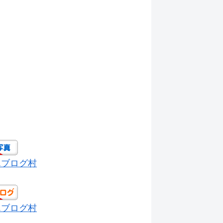
んブログ村
んブログ村