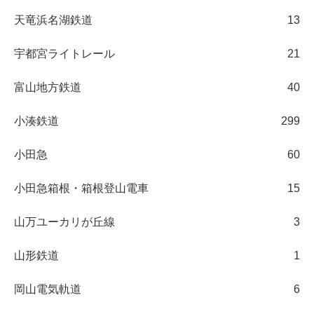
天竜浜名湖鉄道
13
宇都宮ライトレール
21
富山地方鉄道
40
小湊鉄道
299
小田急
60
小田急箱根・箱根登山電車
15
山万ユーカリが丘線
3
山形鉄道
1
岡山電気軌道
6