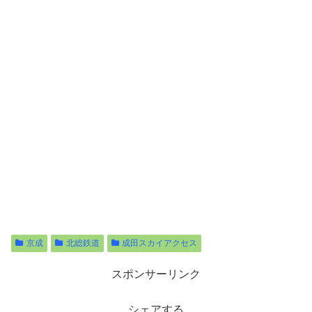
京成
北総鉄道
成田スカイアクセス
スポンサーリンク
シェアする