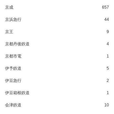
京成
657
京浜急行
44
京王
9
京都丹後鉄道
4
京都市電
1
伊予鉄道
5
伊豆急行
2
伊豆箱根鉄道
1
会津鉄道
10