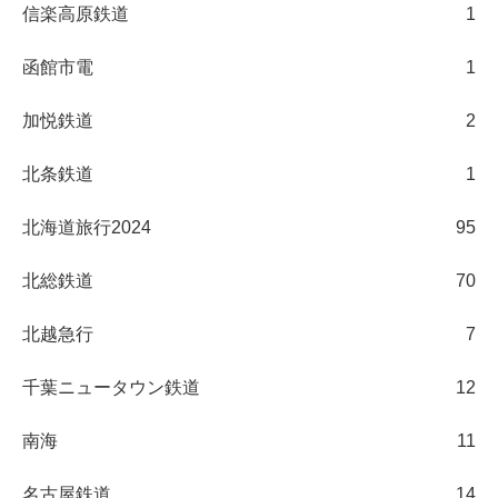
信楽高原鉄道
1
函館市電
1
加悦鉄道
2
北条鉄道
1
北海道旅行2024
95
北総鉄道
70
北越急行
7
千葉ニュータウン鉄道
12
南海
11
名古屋鉄道
14