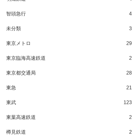
智頭急行
4
未分類
3
東京メトロ
29
東京臨海高速鉄道
2
東京都交通局
28
東急
21
東武
123
東葉高速鉄道
2
樽見鉄道
2