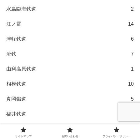
水島臨海鉄道
2
江ノ電
14
津軽鉄道
6
流鉄
7
由利高原鉄道
1
相模鉄道
10
真岡鐵道
5
福井鉄道
2
福島交通
1
サイトマップ
お問い合わせ
プライバシーポリシー