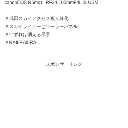
canonEOS R5mkⅡ RF24-105mmF4L IS USM
＃成田スカイアクセス複々線化
＃スカイライナーとソーラーパネル
＃いずれは消える風景
＃RAILRAILRAIL
スポンサーリンク