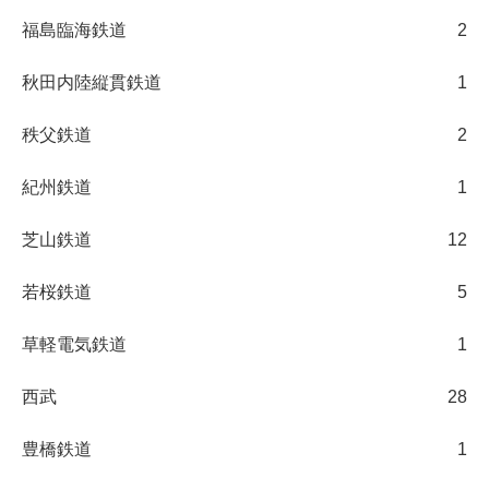
福島臨海鉄道
2
秋田内陸縦貫鉄道
1
秩父鉄道
2
紀州鉄道
1
芝山鉄道
12
若桜鉄道
5
草軽電気鉄道
1
西武
28
豊橋鉄道
1