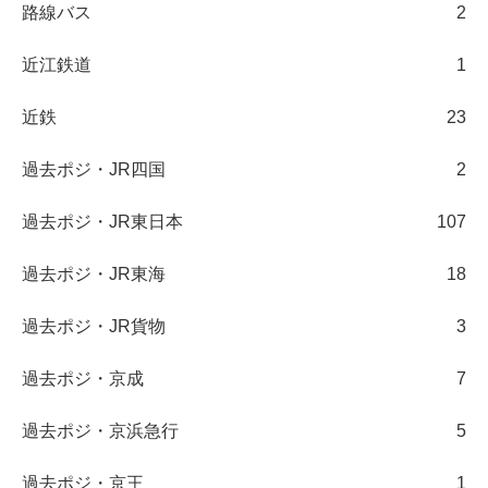
路線バス
2
近江鉄道
1
近鉄
23
過去ポジ・JR四国
2
過去ポジ・JR東日本
107
過去ポジ・JR東海
18
過去ポジ・JR貨物
3
過去ポジ・京成
7
過去ポジ・京浜急行
5
過去ポジ・京王
1