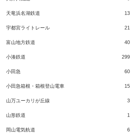
天竜浜名湖鉄道
13
宇都宮ライトレール
21
富山地方鉄道
40
小湊鉄道
299
小田急
60
小田急箱根・箱根登山電車
15
山万ユーカリが丘線
3
山形鉄道
1
岡山電気軌道
6