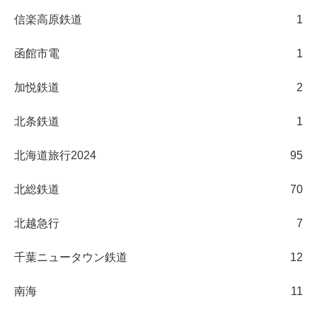
信楽高原鉄道
1
函館市電
1
加悦鉄道
2
北条鉄道
1
北海道旅行2024
95
北総鉄道
70
北越急行
7
千葉ニュータウン鉄道
12
南海
11