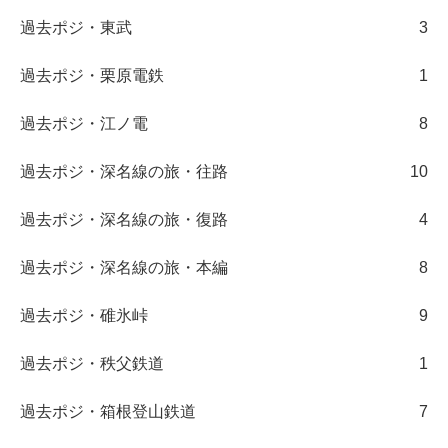
過去ポジ・東武
3
過去ポジ・栗原電鉄
1
過去ポジ・江ノ電
8
過去ポジ・深名線の旅・往路
10
過去ポジ・深名線の旅・復路
4
過去ポジ・深名線の旅・本編
8
過去ポジ・碓氷峠
9
過去ポジ・秩父鉄道
1
過去ポジ・箱根登山鉄道
7