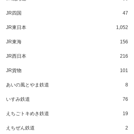
JR四国
47
JR東日本
1,052
JR東海
156
JR西日本
216
JR貨物
101
あいの風とやま鉄道
8
いすみ鉄道
76
えちごトキめき鉄道
19
えちぜん鉄道
2