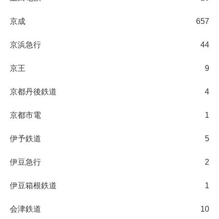
京成
657
京浜急行
44
京王
9
京都丹後鉄道
4
京都市電
1
伊予鉄道
5
伊豆急行
2
伊豆箱根鉄道
1
会津鉄道
10