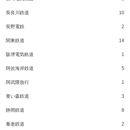
長良川鉄道
10
長野電鉄
2
関東鉄道
14
阪堺電気軌道
1
阿佐海岸鉄道
5
阿武隈急行
1
青い森鉄道
3
静岡鉄道
8
養老鉄道
2