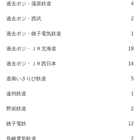
過去ポジ・蒲原鉄道
4
過去ポジ・西武
2
過去ポジ・銚子電気鉄道
1
過去ポジ・ＪＲ北海道
19
過去ポジ・ＪＲ西日本
14
道南いさりび鉄道
5
遠州鉄道
1
野岩鉄道
2
銚子電鉄
12
長崎電気軌道
2