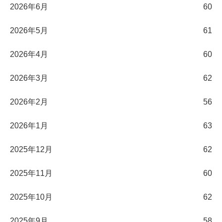
2026年6月
60
2026年5月
61
2026年4月
60
2026年3月
62
2026年2月
56
2026年1月
63
2025年12月
62
2025年11月
60
2025年10月
62
2025年9月
58