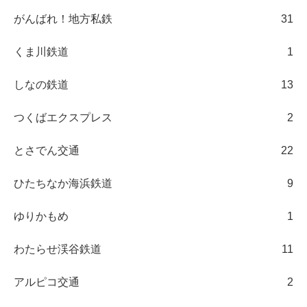
がんばれ！地方私鉄
31
くま川鉄道
1
しなの鉄道
13
つくばエクスプレス
2
とさでん交通
22
ひたちなか海浜鉄道
9
ゆりかもめ
1
わたらせ渓谷鉄道
11
アルピコ交通
2