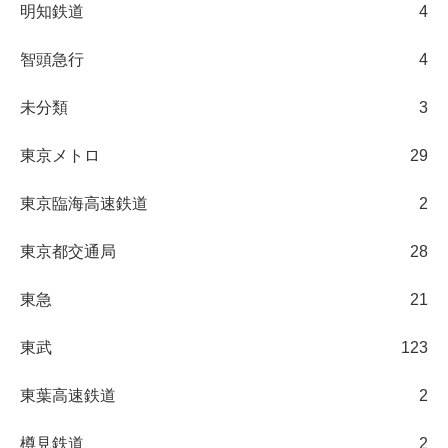
明知鉄道
4
智頭急行
4
未分類
3
東京メトロ
29
東京臨海高速鉄道
2
東京都交通局
28
東急
21
東武
123
東葉高速鉄道
2
樽見鉄道
2