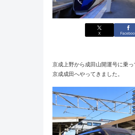
X
Faceboo
京成上野から成田山開運号に乗っ
京成成田へやってきました。