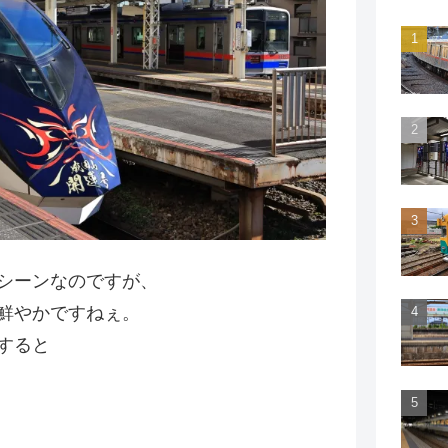
シーンなのですが、
鮮やかですねぇ。
すると