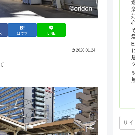
k
はてブ
LINE
2026.01.24
て