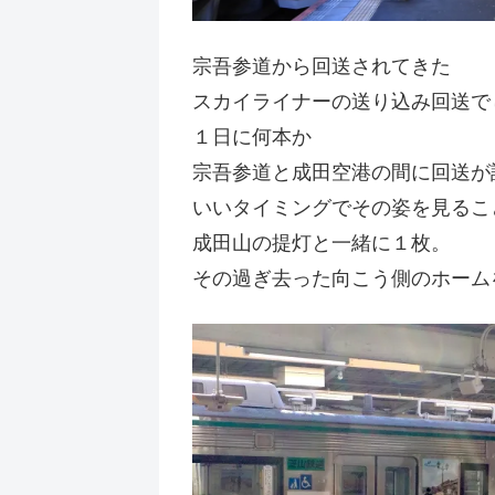
宗吾参道から回送されてきた
スカイライナーの送り込み回送で
１日に何本か
宗吾参道と成田空港の間に回送が
いいタイミングでその姿を見るこ
成田山の提灯と一緒に１枚。
その過ぎ去った向こう側のホーム