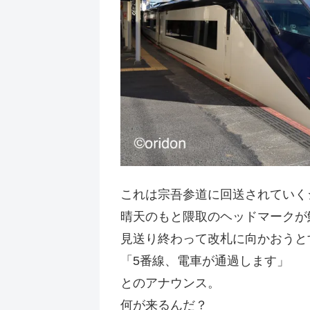
これは宗吾参道に回送されていく
晴天のもと隈取のヘッドマークが
見送り終わって改札に向かおうと
「5番線、電車が通過します」
とのアナウンス。
何が来るんだ？