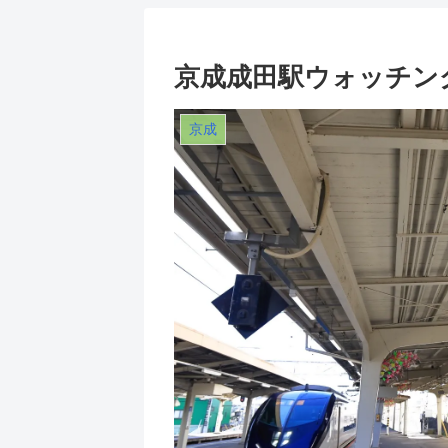
京成成田駅ウォッチン
京成