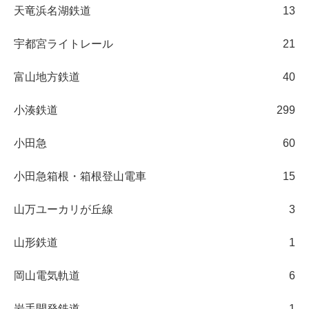
天竜浜名湖鉄道
13
宇都宮ライトレール
21
富山地方鉄道
40
小湊鉄道
299
小田急
60
小田急箱根・箱根登山電車
15
山万ユーカリが丘線
3
山形鉄道
1
岡山電気軌道
6
岩手開発鉄道
1