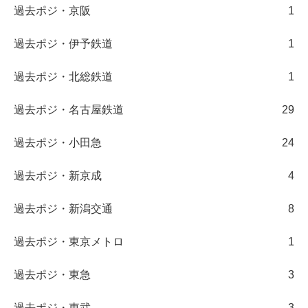
過去ポジ・京阪
1
過去ポジ・伊予鉄道
1
過去ポジ・北総鉄道
1
過去ポジ・名古屋鉄道
29
過去ポジ・小田急
24
過去ポジ・新京成
4
過去ポジ・新潟交通
8
過去ポジ・東京メトロ
1
過去ポジ・東急
3
過去ポジ・東武
3