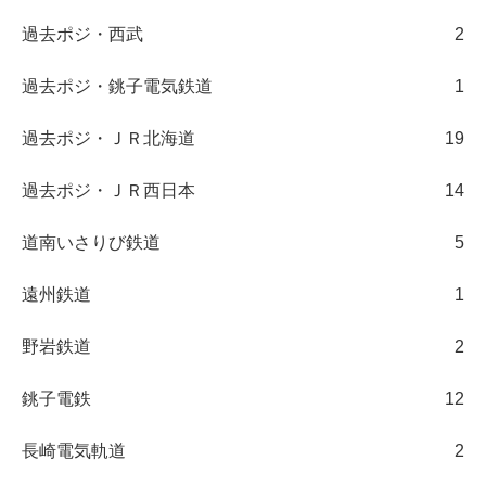
過去ポジ・西武
2
過去ポジ・銚子電気鉄道
1
過去ポジ・ＪＲ北海道
19
過去ポジ・ＪＲ西日本
14
道南いさりび鉄道
5
遠州鉄道
1
野岩鉄道
2
銚子電鉄
12
長崎電気軌道
2