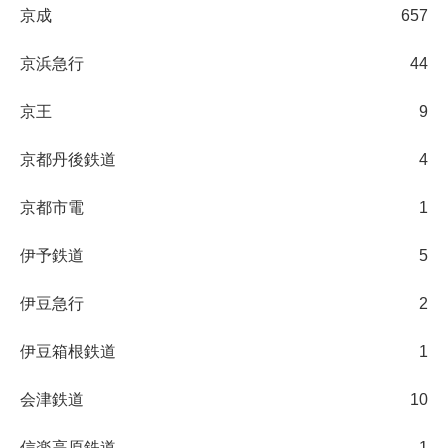
京成
657
京浜急行
44
京王
9
京都丹後鉄道
4
京都市電
1
伊予鉄道
5
伊豆急行
2
伊豆箱根鉄道
1
会津鉄道
10
信楽高原鉄道
1