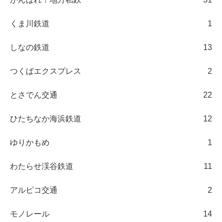
くま川鉄道
1
しなの鉄道
13
つくばエクスプレス
2
とさでん交通
22
ひたちなか海浜鉄道
12
ゆりかもめ
1
わたらせ渓谷鉄道
11
アルピコ交通
2
モノレール
14