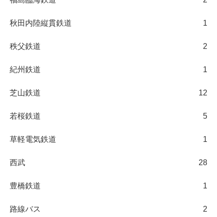
秋田内陸縦貫鉄道
1
秩父鉄道
2
紀州鉄道
1
芝山鉄道
12
若桜鉄道
5
草軽電気鉄道
1
西武
28
豊橋鉄道
1
路線バス
2