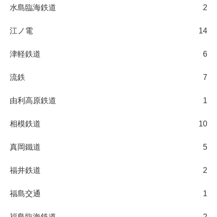
水島臨海鉄道
2
江ノ電
14
津軽鉄道
6
流鉄
7
由利高原鉄道
1
相模鉄道
10
真岡鐵道
5
福井鉄道
2
福島交通
1
福島臨海鉄道
2