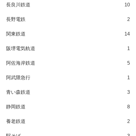
長良川鉄道
10
長野電鉄
2
関東鉄道
14
阪堺電気軌道
1
阿佐海岸鉄道
5
阿武隈急行
1
青い森鉄道
3
静岡鉄道
8
養老鉄道
2
駅そば
3