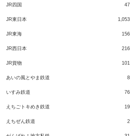
JR四国
47
JR東日本
1,053
JR東海
156
JR西日本
216
JR貨物
101
あいの風とやま鉄道
8
いすみ鉄道
76
えちごトキめき鉄道
19
えちぜん鉄道
2
がんばれ！地方私鉄
31