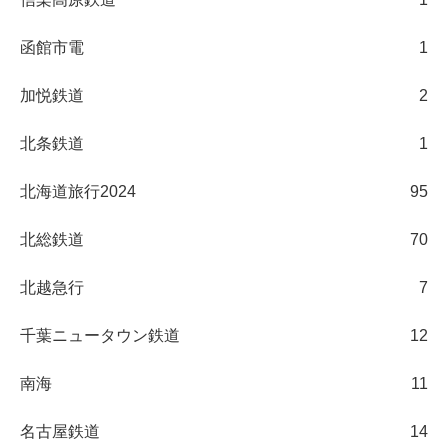
函館市電
1
加悦鉄道
2
北条鉄道
1
北海道旅行2024
95
北総鉄道
70
北越急行
7
千葉ニュータウン鉄道
12
南海
11
名古屋鉄道
14