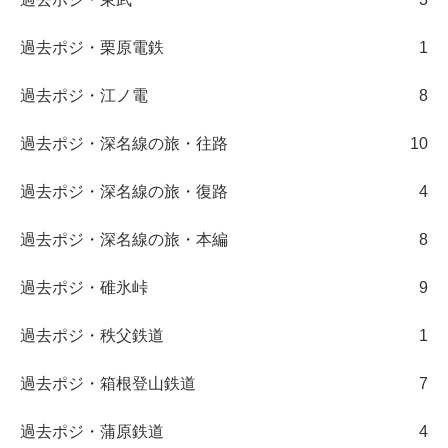
過去ポジ・栗原電鉄
1
過去ポジ・江ノ電
8
過去ポジ・深名線の旅・往路
10
過去ポジ・深名線の旅・復路
4
過去ポジ・深名線の旅・本編
8
過去ポジ・碓氷峠
9
過去ポジ・秩父鉄道
1
過去ポジ・箱根登山鉄道
7
過去ポジ・蒲原鉄道
4