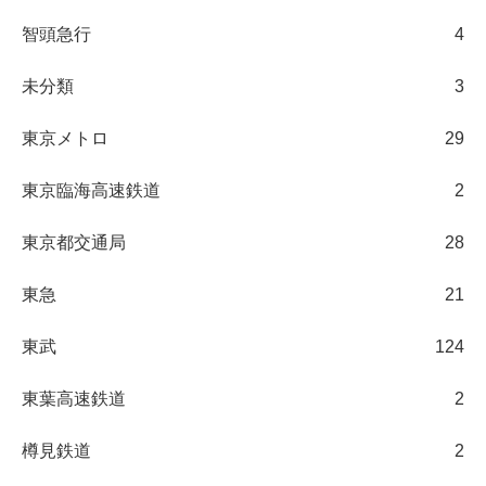
智頭急行
4
未分類
3
東京メトロ
29
東京臨海高速鉄道
2
東京都交通局
28
東急
21
東武
124
東葉高速鉄道
2
樽見鉄道
2