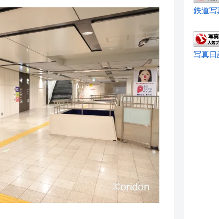
鉄道写
写真日