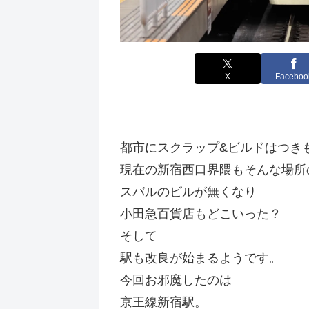
X
Faceboo
都市にスクラップ&ビルドはつき
現在の新宿西口界隈もそんな場所
スバルのビルが無くなり
小田急百貨店もどこいった？
そして
駅も改良が始まるようです。
今回お邪魔したのは
京王線新宿駅。