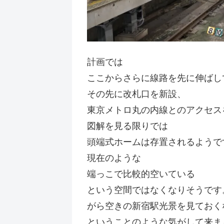
計画では
ここからさらに線路を先に伸ばし
その先に改札口を新設、
東京メトロ丸の内線とのアクセス
図解を見る限りでは
頭端式ホームは存置されるようで
現在のような
端っこで比較的空いている
という空間ではなくなりそうです
がら空きの新宿駅光景を見ておく
ということのような気がして来ま