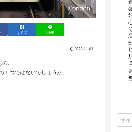
k
はてブ
LINE
2023.11.03
もの。
の１つではないでしょうか。