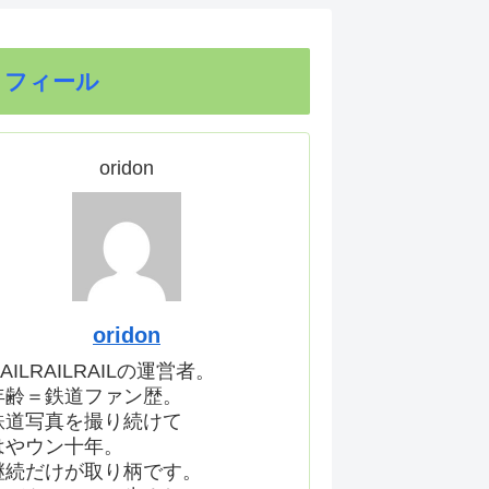
ロフィール
oridon
oridon
AILRAILRAILの運営者。
年齢＝鉄道ファン歴。
鉄道写真を撮り続けて
はやウン十年。
継続だけが取り柄です。