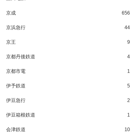
京成
656
京浜急行
44
京王
9
京都丹後鉄道
4
京都市電
1
伊予鉄道
5
伊豆急行
2
伊豆箱根鉄道
1
会津鉄道
10