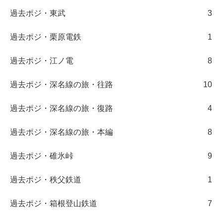
過去ポジ・東武
3
過去ポジ・栗原電鉄
1
過去ポジ・江ノ電
8
過去ポジ・深名線の旅・往路
10
過去ポジ・深名線の旅・復路
4
過去ポジ・深名線の旅・本編
8
過去ポジ・碓氷峠
9
過去ポジ・秩父鉄道
1
過去ポジ・箱根登山鉄道
7