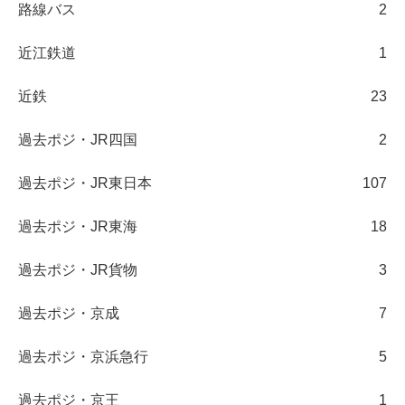
路線バス
2
近江鉄道
1
近鉄
23
過去ポジ・JR四国
2
過去ポジ・JR東日本
107
過去ポジ・JR東海
18
過去ポジ・JR貨物
3
過去ポジ・京成
7
過去ポジ・京浜急行
5
過去ポジ・京王
1