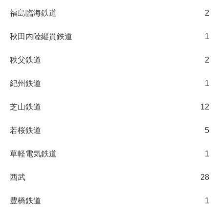
福島臨海鉄道
2
秋田内陸縦貫鉄道
1
秩父鉄道
2
紀州鉄道
1
芝山鉄道
12
若桜鉄道
5
草軽電気鉄道
1
西武
28
豊橋鉄道
1