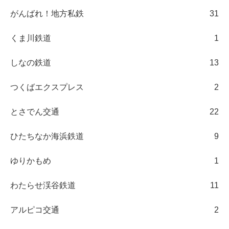
がんばれ！地方私鉄
31
くま川鉄道
1
しなの鉄道
13
つくばエクスプレス
2
とさでん交通
22
ひたちなか海浜鉄道
9
ゆりかもめ
1
わたらせ渓谷鉄道
11
アルピコ交通
2