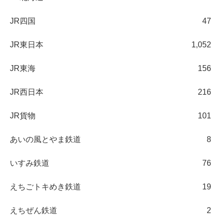
JR四国
47
JR東日本
1,052
JR東海
156
JR西日本
216
JR貨物
101
あいの風とやま鉄道
8
いすみ鉄道
76
えちごトキめき鉄道
19
えちぜん鉄道
2