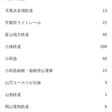
天竜浜名湖鉄道
13
宇都宮ライトレール
21
富山地方鉄道
40
小湊鉄道
299
小田急
60
小田急箱根・箱根登山電車
15
山万ユーカリが丘線
3
山形鉄道
1
岡山電気軌道
6