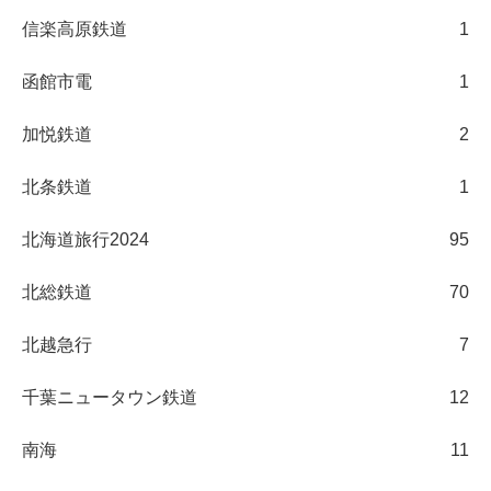
信楽高原鉄道
1
函館市電
1
加悦鉄道
2
北条鉄道
1
北海道旅行2024
95
北総鉄道
70
北越急行
7
千葉ニュータウン鉄道
12
南海
11