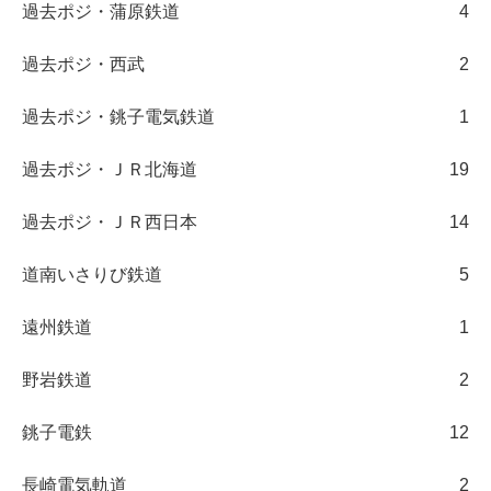
過去ポジ・蒲原鉄道
4
過去ポジ・西武
2
過去ポジ・銚子電気鉄道
1
過去ポジ・ＪＲ北海道
19
過去ポジ・ＪＲ西日本
14
道南いさりび鉄道
5
遠州鉄道
1
野岩鉄道
2
銚子電鉄
12
長崎電気軌道
2