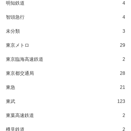
明知鉄道
4
智頭急行
4
未分類
3
東京メトロ
29
東京臨海高速鉄道
2
東京都交通局
28
東急
21
東武
123
東葉高速鉄道
2
樽見鉄道
2