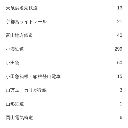
天竜浜名湖鉄道
13
宇都宮ライトレール
21
富山地方鉄道
40
小湊鉄道
299
小田急
60
小田急箱根・箱根登山電車
15
山万ユーカリが丘線
3
山形鉄道
1
岡山電気軌道
6