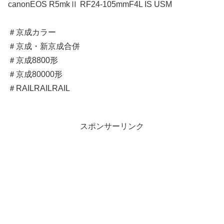
canonEOS R5mkⅡ RF24-105mmF4L IS USM
＃京成カラー
＃京成・新京成合併
＃京成8800形
＃京成80000形
＃RAILRAILRAIL
スポンサーリンク