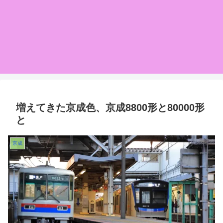
増えてきた京成色、京成8800形と80000形
と
京成