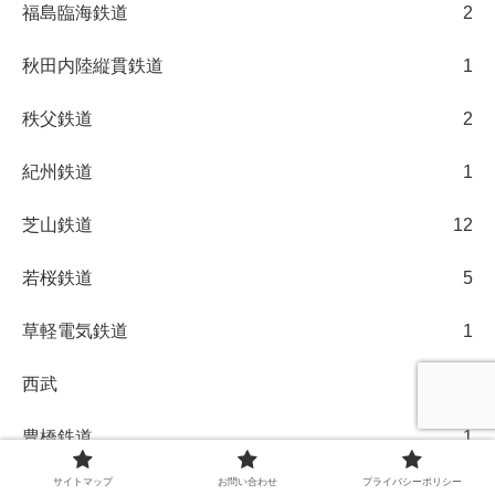
福島臨海鉄道
2
秋田内陸縦貫鉄道
1
秩父鉄道
2
紀州鉄道
1
芝山鉄道
12
若桜鉄道
5
草軽電気鉄道
1
西武
28
豊橋鉄道
1
サイトマップ
お問い合わせ
プライバシーポリシー
路線バス
2