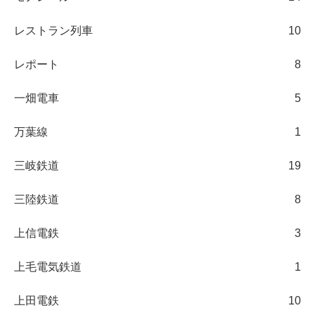
レストラン列車
10
レポート
8
一畑電車
5
万葉線
1
三岐鉄道
19
三陸鉄道
8
上信電鉄
3
上毛電気鉄道
1
上田電鉄
10