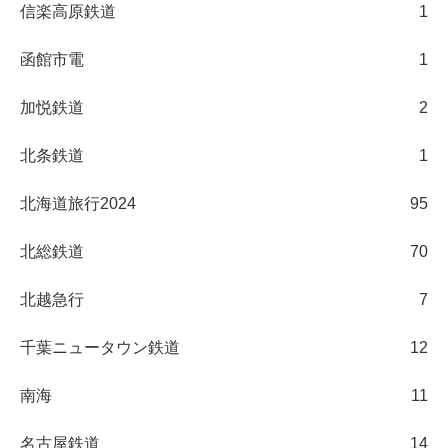
信楽高原鉄道
1
函館市電
1
加悦鉄道
2
北条鉄道
1
北海道旅行2024
95
北総鉄道
70
北越急行
7
千葉ニュータウン鉄道
12
南海
11
名古屋鉄道
14