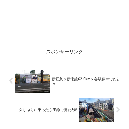
スポンサーリンク
伊豆急＆伊東線62.6kmを各駅停車でたど
る
久しぶりに乗った京王線で見た3景