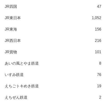
JR四国
47
JR東日本
1,052
JR東海
156
JR西日本
216
JR貨物
101
あいの風とやま鉄道
8
いすみ鉄道
76
えちごトキめき鉄道
19
えちぜん鉄道
2