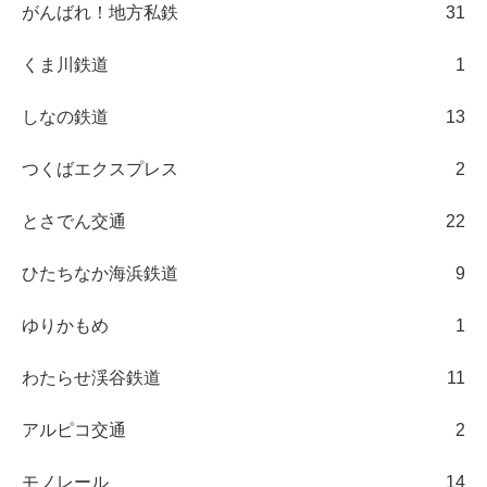
がんばれ！地方私鉄
31
くま川鉄道
1
しなの鉄道
13
つくばエクスプレス
2
とさでん交通
22
ひたちなか海浜鉄道
9
ゆりかもめ
1
わたらせ渓谷鉄道
11
アルピコ交通
2
モノレール
14