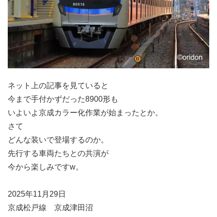
ネット上の記事を見ていると
今まで手付かずだった8900形も
いよいよ京成カラー化作業が始まったとか。
さて
どんな装いで登場するのか。
先行する車両たちとの共演が
今から楽しみですw。
2025年11月29日
京成松戸線 京成津田沼