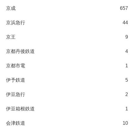
京成
657
京浜急行
44
京王
9
京都丹後鉄道
4
京都市電
1
伊予鉄道
5
伊豆急行
2
伊豆箱根鉄道
1
会津鉄道
10