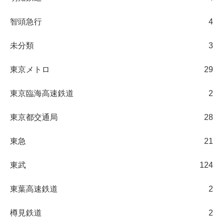
智頭急行
4
未分類
3
東京メトロ
29
東京臨海高速鉄道
2
東京都交通局
28
東急
21
東武
124
東葉高速鉄道
2
樽見鉄道
2